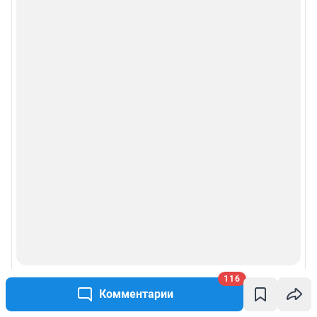
116
Комментарии