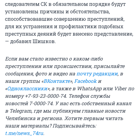
следователем СК в обязательном порядке будут
установлены причины и обстоятельства,
способствовавшие совершению преступлений,
для их устранения и профилактики подобных
преступных деяний будет внесено представление,
— добавил Шишков.
Если вам стало известно о каком-либо
преступлении или происшествии, присылайте
сообщения, фото и видео на
почту редакции
, в
наши группы «
ВКонтакте
»,
Facebook
и
«
Одноклассники
», а также в WhatsApp или Viber по
номеру +7-93-23-0000-74. Телефон службы
новостей 7-0000-74. У нас есть собственный канал
в Telegram, где мы публикуем главные новости
Челябинска и региона. Хотите первым читать
наши материалы? Подписывайтесь:
t.me/news_74ru
.