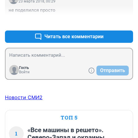
23 марта 2018, 00:29
не поделился просто
+0
–0
Читать все комментарии
Гость
Отправить
Войти
Новости СМИ2
ТОП 5
«Все машины в решето».
1
Северо-Запад и окраины