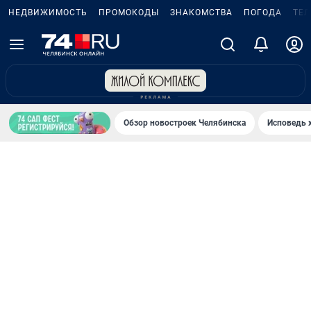
НЕДВИЖИМОСТЬ
ПРОМОКОДЫ
ЗНАКОМСТВА
ПОГОДА
ТЕ
Обзор новостроек Челябинска
Исповедь 