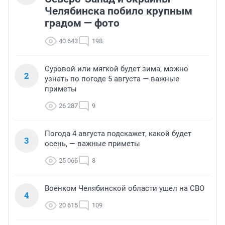
Челябинска побило крупным
градом — фото
40 643
198
Суровой или мягкой будет зима, можно
2
узнать по погоде 5 августа — важные
приметы
26 287
9
Погода 4 августа подскажет, какой будет
3
осень, — важные приметы
25 066
8
Военком Челябинской области ушел на СВО
4
20 615
109