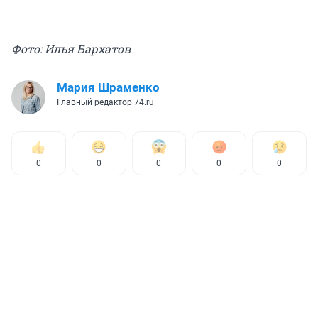
Фото: Илья Бархатов
Мария Шраменко
Главный редактор 74.ru
0
0
0
0
0