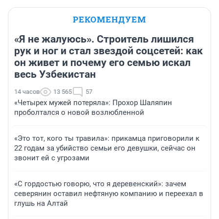
РЕКОМЕНДУЕМ
«Я не жалуюсь». Строитель лишился
рук и ног и стал звездой соцсетей: как
он живет и почему его семью искал
весь Узбекистан
14 часов
13 565
57
«Четырех мужей потеряла»: Прохор Шаляпин
проболтался о новой возлюбленной
«Это тот, кого ты травила»: прикамца приговорили к
22 годам за убийство семьи его девушки, сейчас он
звонит ей с угрозами
«С гордостью говорю, что я деревенский»: зачем
северянин оставил нефтяную компанию и переехал в
глушь на Алтай