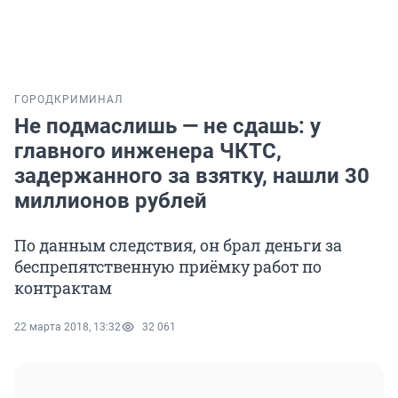
ГОРОД
КРИМИНАЛ
Не подмаслишь — не сдашь: у
главного инженера ЧКТС,
задержанного за взятку, нашли 30
миллионов рублей
По данным следствия, он брал деньги за
беспрепятственную приёмку работ по
контрактам
22 марта 2018, 13:32
32 061