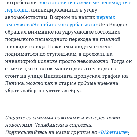
потребовали
восстановить наземные пешеходные
переходы
, ликвидированные в угоду
автомобилистам. В одном из наших
первых
выпусков «Челябинского урбаниста»
Лев Владов
обращал внимание на удручающее состояние
подземного пешеходного перехода на главной
площади города. Пожилым людям тяжело
подниматься по ступенькам, а проехать на
инвалидной коляске просто невозможно. Тогда он
отметил, что поток машин достаточно долго
стоит на улице Цвиллинга, пропуская трафик на
Ленина, можно как в старые добрые времена
убрать забор и пустить «зебру».
Следите за самыми важными и интересными
новостями Челябинска в соцсетях.
Подписывайтесь на наши группы во
«ВКонтакте»
,