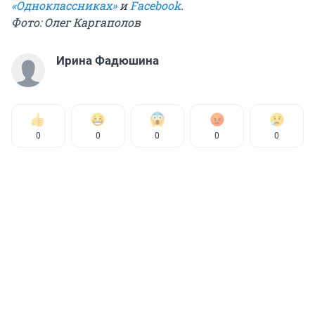
«Одноклассниках»
и
Facebook
.
Фото: Олег Каргаполов
Ирина Фадюшина
0
0
0
0
0