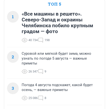
ТОП 5
«Все машины в решето».
1
Северо-Запад и окраины
Челябинска побило крупным
градом — фото
40 734
198
Суровой или мягкой будет зима, можно
2
узнать по погоде 5 августа — важные
приметы
26 347
9
Погода 4 августа подскажет, какой будет
3
осень, — важные приметы
25 086
8