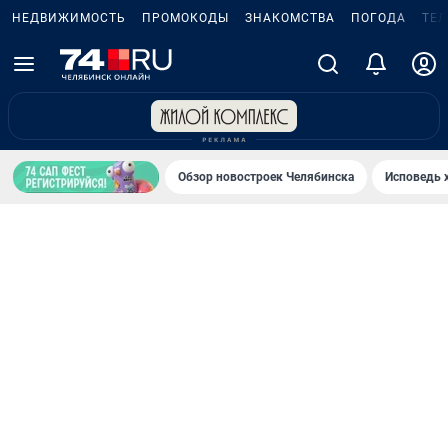
НЕДВИЖИМОСТЬ
ПРОМОКОДЫ
ЗНАКОМСТВА
ПОГОДА
ТЕ
Обзор новостроек Челябинска
Исповедь 