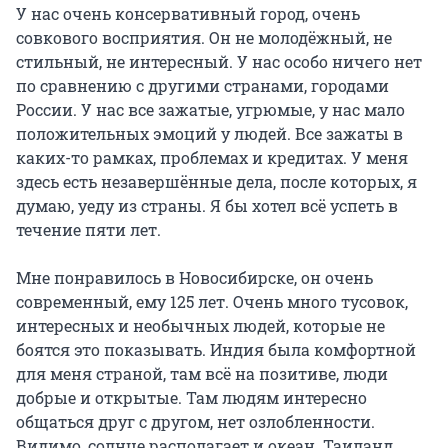
У нас очень консервативный город, очень
совкового восприятия. Он не молодёжный, не
стильный, не интересный. У нас особо ничего нет
по сравнению с другими странами, городами
России. У нас все зажатые, угрюмые, у нас мало
положительных эмоций у людей. Все зажаты в
каких-то рамках, проблемах и кредитах. У меня
здесь есть незавершённые дела, после которых, я
думаю, уеду из страны. Я бы хотел всё успеть в
течение пяти лет.
Мне понравилось в Новосибирске, он очень
современный, ему 125 лет. Очень много тусовок,
интересных и необычных людей, которые не
боятся это показывать. Индия была комфортной
для меня страной, там всё на позитиве, люди
добрые и открытые. Там людям интересно
общаться друг с другом, нет озлобленности.
Видимо, солнце располагает и океан. Таиланд