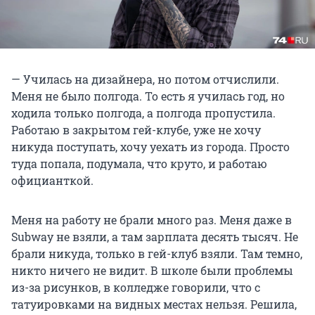
— Училась на дизайнера, но потом отчислили.
Меня не было полгода. То есть я училась год, но
ходила только полгода, а полгода пропустила.
Работаю в закрытом гей-клубе, уже не хочу
никуда поступать, хочу уехать из города. Просто
туда попала, подумала, что круто, и работаю
официанткой.
Меня на работу не брали много раз. Меня даже в
Subway не взяли, а там зарплата десять тысяч. Не
брали никуда, только в гей-клуб взяли. Там темно,
никто ничего не видит. В школе были проблемы
из-за рисунков, в колледже говорили, что с
татуировками на видных местах нельзя. Решила,