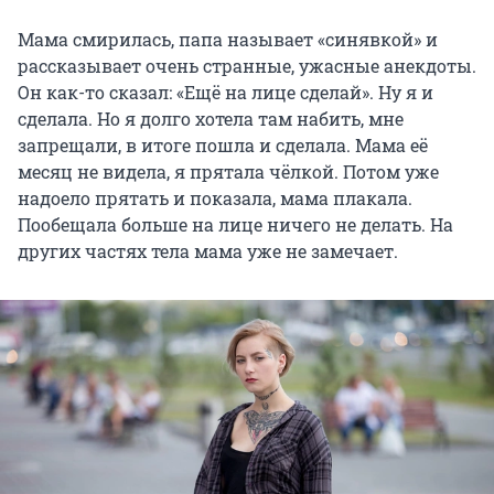
Мама смирилась, папа называет «синявкой» и
рассказывает очень странные, ужасные анекдоты.
Он как-то сказал: «Ещё на лице сделай». Ну я и
сделала. Но я долго хотела там набить, мне
запрещали, в итоге пошла и сделала. Мама её
месяц не видела, я прятала чёлкой. Потом уже
надоело прятать и показала, мама плакала.
Пообещала больше на лице ничего не делать. На
других частях тела мама уже не замечает.