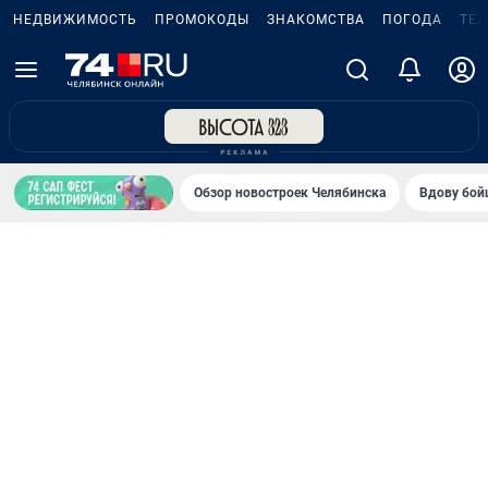
НЕДВИЖИМОСТЬ
ПРОМОКОДЫ
ЗНАКОМСТВА
ПОГОДА
ТЕ
Обзор новостроек Челябинска
Вдову бойц