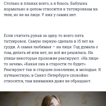
Столько в планах всего, а я боюсь. Бабушка
нормально в целом относится к татуировкам на
теле, но не на лице. У них у самих нет.
Если считать рукав за одну, то всего пять
татуировок. Самую первую сделала в 15 лет на
груди. А самая любимая — на лице. Год думала о
том, делать её или нет, но всё же решилась. На
улице некоторые прохожие реагируют. «На лице-
то зачем», «Какая она в старости-то будет».
Реагируют так и старшее поколение, и молодые. Я
путешествую, в Санкт-Петербурге спокойно
относятся, там внимания даже не обращают.