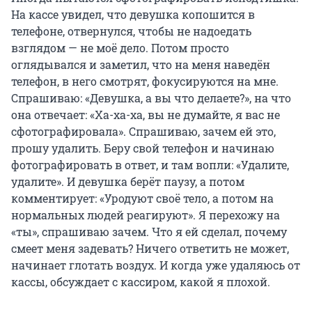
На кассе увидел, что девушка копошится в
телефоне, отвернулся, чтобы не надоедать
взглядом — не моё дело. Потом просто
оглядывался и заметил, что на меня наведён
телефон, в него смотрят, фокусируются на мне.
Спрашиваю: «Девушка, а вы что делаете?», на что
она отвечает: «Ха-ха-ха, вы не думайте, я вас не
сфотографировала». Спрашиваю, зачем ей это,
прошу удалить. Беру свой телефон и начинаю
фотографировать в ответ, и там вопли: «Удалите,
удалите». И девушка берёт паузу, а потом
комментирует: «Уродуют своё тело, а потом на
нормальных людей реагируют». Я перехожу на
«ты», спрашиваю зачем. Что я ей сделал, почему
смеет меня задевать? Ничего ответить не может,
начинает глотать воздух. И когда уже удаляюсь от
кассы, обсуждает с кассиром, какой я плохой.