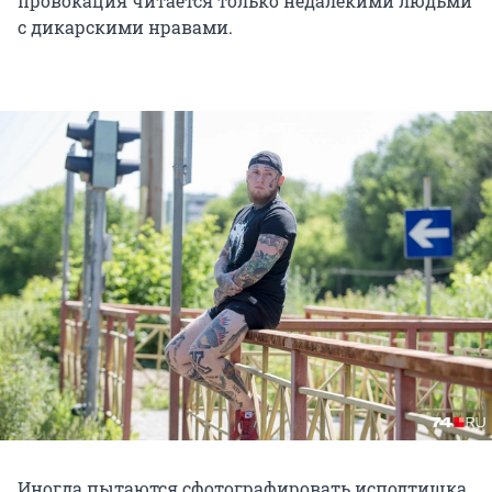
провокация читается только недалёкими людьми
с дикарскими нравами.
Иногда пытаются сфотографировать исподтишка.