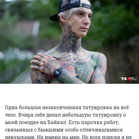
Одна большая незаконченная татуировка на всё
тело. Вчера себе делал небольшую татуировку о
моей поездке на Байкал. Есть парочка работ,
связанных с бывшими особо отличившимися
девушками. Их имена на мне. Но всех подряд я не