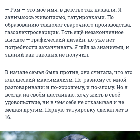
— Рэм — это моё имя, в детстве так назвали. Я
занимаюсь живописью, татуировками. По
образованию технолог сварочного производства,
газоэлектросварщик. Есть ещё незаконченное
высшее — графический дизайн, но уже нет
потребности заканчивать. Я шёл за знаниями, и
знаний как таковых не получил.
В начале семья была против, она считала, что это
юношеский максимализм. По-разному со мной
разговаривали: и по-хорошему, и по-злому. Но я
всегда на своём настаиваю, хочу жить в своё
удовольствие, ни в чём себе не отказывая и не
мешая другим. Первую татуировку сделал лет в
16.