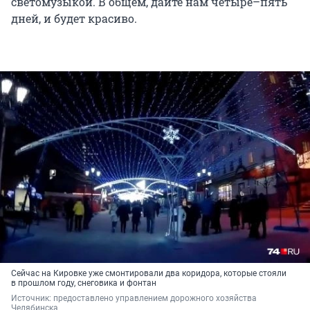
светомузыкой. В общем, дайте нам четыре–пять
дней, и будет красиво.
Сейчас на Кировке уже смонтировали два коридора, которые стояли
в прошлом году, снеговика и фонтан
Источник: 
предоставлено управлением дорожного хозяйства 
Челябинска