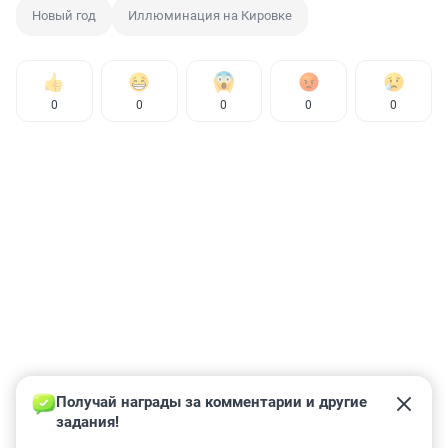
Новый год
Иллюминация на Кировке
0
0
0
0
0
Получай награды за комментарии и другие 
задания!