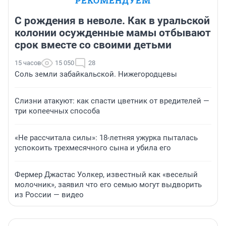
РЕКОМЕНДУЕМ
С рождения в неволе. Как в уральской
колонии осужденные мамы отбывают
срок вместе со своими детьми
15 часов
15 050
28
Соль земли забайкальской. Нижегородцевы
Слизни атакуют: как спасти цветник от вредителей —
три копеечных способа
«Не рассчитала силы»: 18-летняя ужурка пыталась
успокоить трехмесячного сына и убила его
Фермер Джастас Уолкер, известный как «веселый
молочник», заявил что его семью могут выдворить
из России — видео