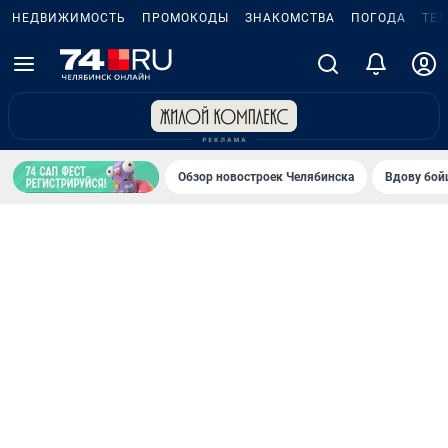
НЕДВИЖИМОСТЬ
ПРОМОКОДЫ
ЗНАКОМСТВА
ПОГОДА
ТЕ
Обзор новостроек Челябинска
Вдову бойц