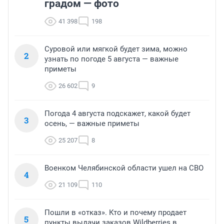
градом — фото
41 398
198
Суровой или мягкой будет зима, можно
2
узнать по погоде 5 августа — важные
приметы
26 602
9
Погода 4 августа подскажет, какой будет
3
осень, — важные приметы
25 207
8
Военком Челябинской области ушел на СВО
4
21 109
110
Пошли в «отказ». Кто и почему продает
5
пункты выдачи заказов Wildberries в