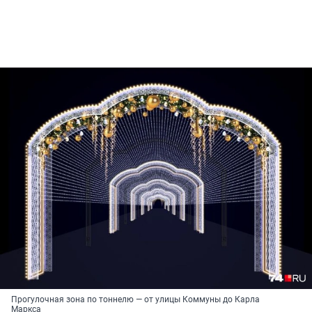
Прогулочная зона по тоннелю — от улицы Коммуны до Карла
Маркса