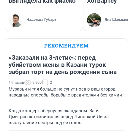
выглядела как фиаско
Хогвартсу
Надежда Губарь
Яна Шаламова
РЕКОМЕНДУЕМ
«Заказали на 3-летие»: перед
убийством жены в Казани турок
забрал торт на день рождения сына
14 часов
9 905
2
Муравьи и тля больше не сунут носа в ваш огород:
народные способы борьбы с вредителями без химии
Когда концерт обернулся скандалом. Ваня
Дмитриенко извинился перед Линочкой Ли за
выступление сестры под ее голос