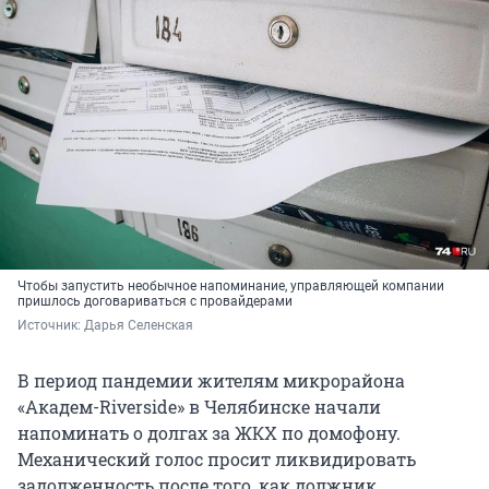
Чтобы запустить необычное напоминание, управляющей компании
пришлось договариваться с провайдерами
Источник: 
Дарья Селенская
В период пандемии жителям микрорайона
«Академ-Riverside» в Челябинске начали
напоминать о долгах за ЖКХ по домофону.
Механический голос просит ликвидировать
задолженность после того, как должник