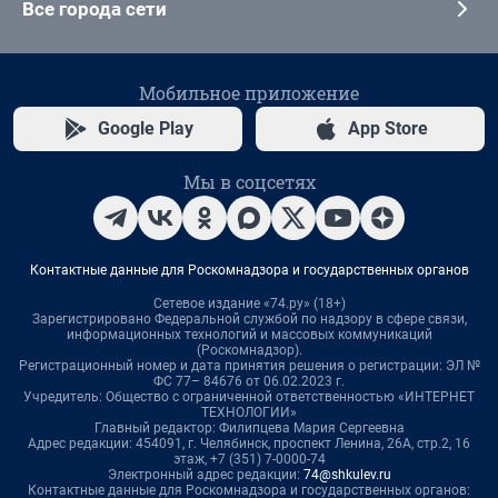
Все города сети
Мобильное приложение
Google Play
App Store
Мы в соцсетях
Контактные данные для Роскомнадзора и государственных органов
Сетевое издание «74.ру» (18+)
Зарегистрировано Федеральной службой по надзору в сфере связи,
информационных технологий и массовых коммуникаций
(Роскомнадзор).
Регистрационный номер и дата принятия решения о регистрации: ЭЛ №
ФС 77– 84676 от 06.02.2023 г.
Учредитель: Общество с ограниченной ответственностью «ИНТЕРНЕТ
ТЕХНОЛОГИИ»
Главный редактор: Филипцева Мария Сергеевна
Адрес редакции: 454091, г. Челябинск, проспект Ленина, 26А, стр.2, 16
этаж, +7 (351) 7-0000-74
Электронный адрес редакции:
74@shkulev.ru
Контактные данные для Роскомнадзора и государственных органов: