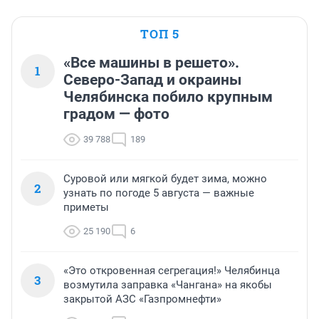
ТОП 5
«Все машины в решето».
1
Северо-Запад и окраины
Челябинска побило крупным
градом — фото
39 788
189
Суровой или мягкой будет зима, можно
2
узнать по погоде 5 августа — важные
приметы
25 190
6
«Это откровенная сегрегация!» Челябинца
3
возмутила заправка «Чангана» на якобы
закрытой АЗС «Газпромнефти»