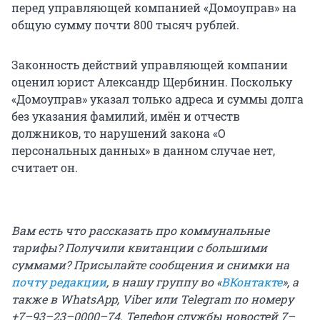
перед управляющей компанией «Домоуправ» на
общую сумму почти 800 тысяч рублей.
Законность действий управляющей компании
оценил юрист Александр Щербинин. Поскольку
«Домоуправ» указал только адреса и суммы долга
без указания фамилий, имён и отчеств
должников, то нарушений закона «О
персональных данных» в данном случае нет,
считает он.
Вам есть что рассказать про коммунальные
тарифы? Получили квитанции с большими
суммами? Присылайте сообщения и снимки на
почту редакции
, в нашу
группу во «
ВКонтакте
», а
также в WhatsApp, Viber или Telegram по номеру
+7–93–23–0000–74. Телефон службы новостей 7–