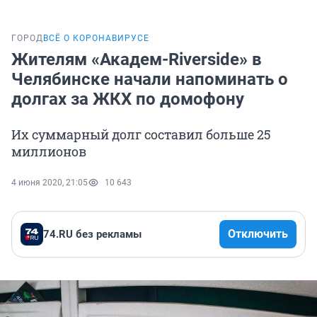
ГОРОД
ВСЁ О КОРОНАВИРУСЕ
Жителям «Академ-Riverside» в
Челябинске начали напоминать о
долгах за ЖКХ по домофону
Их суммарный долг составил больше 25
миллионов
4 июня 2020, 21:05
10 643
Отключить
74.RU без рекламы