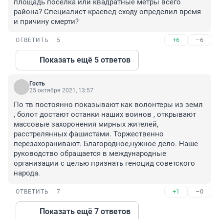
площадь посёлка или квадратные метры всего 
района? Специалист-краевед сходу определил время 
и причину смерти?
+6
–6
ОТВЕТИТЬ
5
Показать ещё 5 ответов
Гость
25 октября 2021, 13:57
По тв постоянно показывают как волонтеры из земл 
, болот достают останки наших воинов , открывают 
массовые захоронения мирных жителей, 
расстрелянных фашистами. Торжественно 
перезахоранивают. Благородное,нужное дело. Наше 
руководство обращается в международные 
организации с целью признать геноцид советского 
народа.
+1
–0
ОТВЕТИТЬ
7
Показать ещё 7 ответов