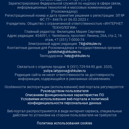
Зарегистрировано Федеральной службой по надзору в сфере связи,
информационных технологий и массовых коммуникаций
(Роскомнадзор).
Регистрационный номер и дата принятия решения о регистрации: ЭЛ №
ФС 77– 84676 от 06.02.2023 г.
Учредитель: Общество с ограниченной ответственностью «ИНТЕРНЕТ
ТЕХНОЛОГИИ»
Главный редактор: Филипцева Мария Сергеевна
Адрес редакции: 454091, г. Челябинск, проспект Ленина, 26А, стр.2, 16
этаж, +7 (351) 7-0000-74
Электронный адрес редакции:
74@shkulev.ru
Контактные данные для Роскомнадзора и государственных органов:
juristchel@shkulev.ru
Техподдержка:
help@shkulev.ru
Связаться с отделом продаж: 8 (351) 729-94-90 доб. 3335,
yuliya.latypova@shkulev.ru
Редакция сайта не несет ответственности за достоверность
информации, содержащейся в рекламных объявлениях.
Особенности эксплуатации (использования) веб-портала регулируются:
Руководством пользователя
Описанием функциональных характеристик ПО
Условиями использования веб-портала и политикой
конфиденциальности персональных данных
Веб-портал распространяется в виде интернет-сервиса, специальные
действия по установке на стороне пользователя не требуются
Политика использования cookies