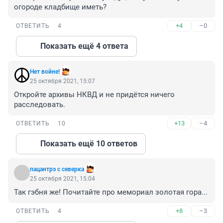
огороде кладбище иметь?
+4
–0
ОТВЕТИТЬ
4
Показать ещё 4 ответа
Нет войне!
25 октября 2021, 15:07
Откройте архивы НКВД и не придётся ничего 
расследовать.
+13
–4
ОТВЕТИТЬ
10
Показать ещё 10 ответов
пацантрэ с северка
25 октября 2021, 15:04
Так гэбня же! Почитайте про мемориал золотая гора...
+8
–3
ОТВЕТИТЬ
4