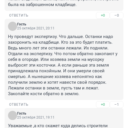
была на заброшенном кладбище.
+0
–0
ОТВЕТИТЬ
Гость
25 октября 2021, 20:11
Ну проведут экспертизу. Что дальше. Останки надо 
захоронить на кладбище. Кто за это будет платить. 
Ведь много лет эти останки лежали. Их подняли. 
Отдали на экспертизу. Что потом обратно закопают у 
себя в огороде. Или хозяева земли на мусорку 
выбросят эти косточки. А если раньше эта земля 
принадлежала покойным. И они умерли своей 
смертью. А нынешние хозяева непонятно как 
получили землю и хотят навести свой порядок. 
Лежали останки в земле, пусть там и лежат. 
Закопайте кости обратно в землю.
+0
–1
ОТВЕТИТЬ
Гость
25 октября 2021, 19:11
Уважаемые ,а кто скажет куда делись строители 