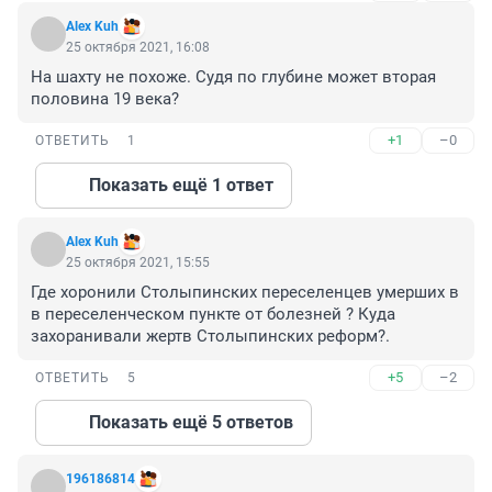
Alex Kuh
25 октября 2021, 16:08
На шахту не похоже. Судя по глубине может вторая 
половина 19 века?
+1
–0
ОТВЕТИТЬ
1
Показать ещё 1 ответ
Alex Kuh
25 октября 2021, 15:55
Где хоронили Столыпинских переселенцев умерших в 
в переселенческом пункте от болезней ? Куда 
захоранивали жертв Столыпинских реформ?.
+5
–2
ОТВЕТИТЬ
5
Показать ещё 5 ответов
196186814