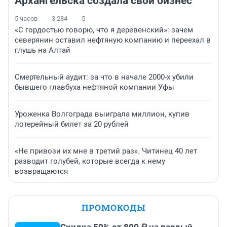
Архангельска создала свой бизнес
5 часов
3 284
5
«С гордостью говорю, что я деревенский»: зачем
северянин оставил нефтяную компанию и переехал в
глушь на Алтай
Смертельный аудит: за что в начале 2000-х убили
бывшего главбуха нефтяной компании Уфы
Уроженка Волгограда выиграла миллион, купив
лотерейный билет за 20 рублей
«Не привози их мне в третий раз». Читинец 40 лет
разводит голубей, которые всегда к нему
возвращаются
ПРОМОКОДЫ