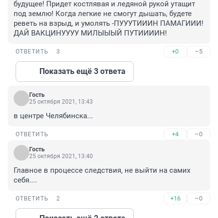
будущее! Придет костлявая и ледяной рукой утащит 
под землю! Когда легкие не смогут дышать, будете 
реветь на взрыд, и умолять -ПУУУТИИИН ПАМАГИИИ! 
ДАЙ ВАКЦИНУУУУ МИЛЫЫЫЙ ПУТИИИИН!
+0
–5
ОТВЕТИТЬ
3
Показать ещё 3 ответа
Гость
25 октября 2021, 13:43
в центре Челябинска...
+4
–0
ОТВЕТИТЬ
Гость
25 октября 2021, 13:40
Главное в процессе следствия, не выйти на самих 
себя....
+16
–0
ОТВЕТИТЬ
2