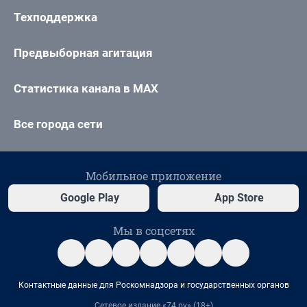
Техподдержка
Предвыборная агитация
Статистика канала в MAX
Все города сети
Мобильное приложение
Google Play
App Store
Мы в соцсетях
Контактные данные для Роскомнадзора и государственных органов
Сетевое издание «74.ру» (18+)