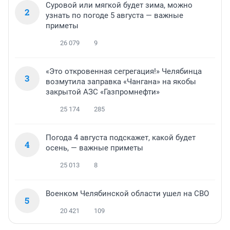
Суровой или мягкой будет зима, можно
2
узнать по погоде 5 августа — важные
приметы
26 079
9
«Это откровенная сегрегация!» Челябинца
3
возмутила заправка «Чангана» на якобы
закрытой АЗС «Газпромнефти»
25 174
285
Погода 4 августа подскажет, какой будет
4
осень, — важные приметы
25 013
8
Военком Челябинской области ушел на СВО
5
20 421
109