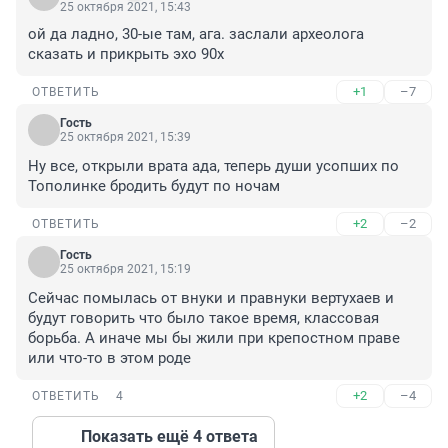
25 октября 2021, 15:43
ой да ладно, 30-ые там, ага. заслали археолога 
сказать и прикрыть эхо 90х
+1
–7
ОТВЕТИТЬ
Гость
25 октября 2021, 15:39
Ну все, открыли врата ада, теперь души усопших по 
Тополинке бродить будут по ночам
+2
–2
ОТВЕТИТЬ
Гость
25 октября 2021, 15:19
Сейчас помылась от внуки и правнуки вертухаев и 
будут говорить что было такое время, классовая 
борьба. А иначе мы бы жили при крепостном праве 
или что-то в этом роде
+2
–4
ОТВЕТИТЬ
4
Показать ещё 4 ответа