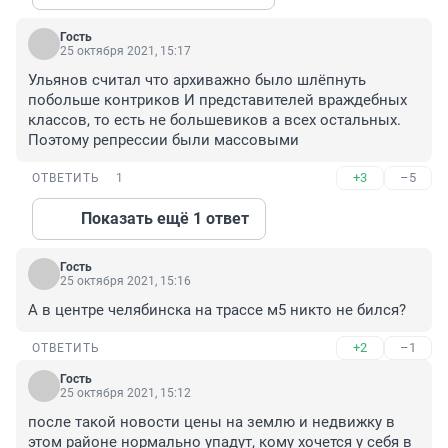
Гость
25 октября 2021, 15:17
Ульянов считал что архиважно было шлёпнуть 
побольше контриков И представителей враждебных 
классов, то есть не большевиков а всех остальных. 
Поэтому репрессии были массовыми
+3
–5
ОТВЕТИТЬ
1
Показать ещё 1 ответ
Гость
25 октября 2021, 15:16
А в центре челябинска на трассе м5 никто не бился?
+2
–1
ОТВЕТИТЬ
Гость
25 октября 2021, 15:12
после такой новости цены на землю и недвижку в 
этом районе нормально упадут, кому хочется у себя в 