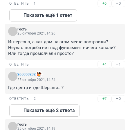
+6
–0
ОТВЕТИТЬ
1
Показать ещё 1 ответ
Гость
25 октября 2021, 14:26
Интересно, а как дом на этом месте построили? 
Неужто погреба нет под фундамент ничего копали? 
Или тогда промолчали просто?
+4
–1
ОТВЕТИТЬ
265050232
25 октября 2021, 14:24
Где центр и где Шершни...?
+7
–0
ОТВЕТИТЬ
2
Показать ещё 2 ответа
Гость
25 октября 2021, 14:19