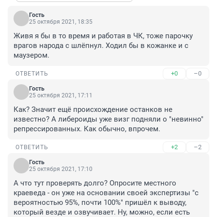
Гость
25 октября 2021, 18:35
Живя я бы в то время и работая в ЧК, тоже парочку 
врагов народа с шлёпнул. Ходил бы в кожанке и с 
маузером.
+0
–0
ОТВЕТИТЬ
Гость
25 октября 2021, 17:11
Как? Значит ещё происхождение останков не 
известно? А либероиды уже визг подняли о "невинно" 
репрессированных. Как обычно, впрочем.
+2
–2
ОТВЕТИТЬ
Гость
25 октября 2021, 17:10
А что тут проверять долго? Опросите местного 
краеведа - он уже на основании своей экспертизы "с 
вероятностью 95%, почти 100%" пришёл к выводу, 
который везде и озвучивает. Ну, можно, если есть 