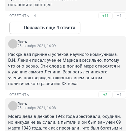
остановите рост цен!
+11
–1
ОТВЕТИТЬ
4
Показать ещё 4 ответа
Гость
25 октября 2021, 14:09
Раскрывая причины успехов научного коммунизма, 
В.И. Ленин писал: учение Маркса всесильно, потому 
что оно верно. Эти слова в полной мере относятся и 
к учению самого Ленина. Верность ленинского 
учения подтверждена жизнью, всем опытом 
политического развития XX века.
+2
–1
ОТВЕТИТЬ
Гость
25 октября 2021, 14:08
Моего деда в декабре 1942 года арестовали, осудили, 
но никуда не выслали, а пытали и он был замучен 09 
марта 1943 года, так как прознали , что был богатым и 