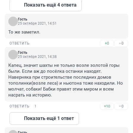
Показать ещё 4 ответа
Гость
25 октября 2021, 14:51
То же заметил.
+0
–0
ОТВЕТИТЬ
Гость
25 октября 2021, 14:38
Капец, значит шахты не только возле золотой горы 
были. Если аж до посёлка останки находят. 
Наверняка при строительстве последних домов 
тополинки(возле леса) и ньютона тоже находили. Но 
молчат, собаки! Бабки правят этим миром и всем 
насрать на историю.
+10
–0
ОТВЕТИТЬ
1
Показать ещё 1 ответ
Гость