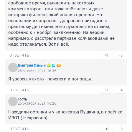
свободное время, вычислить некоторых 
комментаторов - они тоже всё знают и даже 
историко-философский анализ провели. На 
основании их опросов - допросов приходите к 
приятному для нынешнего руководства страны, 
особенно к 7 ноября, заключению. На версии, 
например, о расстреле партизан колчаковцами не 
надо отвлекаться. Вот и всё.
+1
–3
ОТВЕТИТЬ
Дмитрий Самый
25 октября 2021, 16:35
Я уверен, что это - печенеги и половцы.
+1
–4
ОТВЕТИТЬ
Гость
25 октября 2021, 16:26
Находили останки и у кинотеатра Пушкина, в посёлке 
ИЗО1 ( Некрасова).
+0
–0
ОТВЕТИТЬ