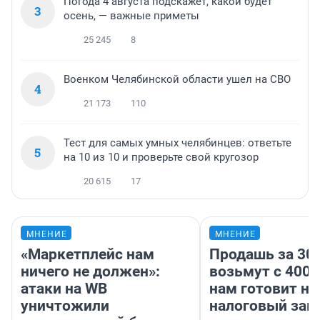
Погода 4 августа подскажет, какой будет
3
осень, — важные приметы
25 245
8
Военком Челябинской области ушел на СВО
4
21 173
110
Тест для самых умных челябинцев: ответьте
5
на 10 из 10 и проверьте свой кругозор
20 615
17
МНЕНИЕ
МНЕНИЕ
«Маркетплейс нам
Продашь за 300
ничего не должен»:
возьмут с 4000
атаки на WB
нам готовит н
уничтожили
налоговый зако