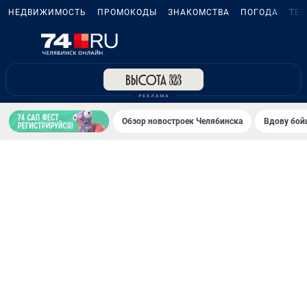
НЕДВИЖИМОСТЬ
ПРОМОКОДЫ
ЗНАКОМСТВА
ПОГОДА
ТЕ
Обзор новостроек Челябинска
Вдову бойц