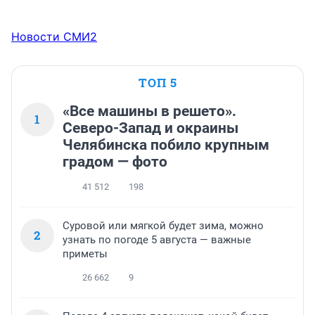
Новости СМИ2
ТОП 5
«Все машины в решето».
1
Северо-Запад и окраины
Челябинска побило крупным
градом — фото
41 512
198
Суровой или мягкой будет зима, можно
2
узнать по погоде 5 августа — важные
приметы
26 662
9