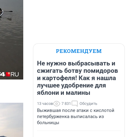
РЕКОМЕНДУЕМ
Не нужно выбрасывать и
сжигать ботву помидоров
и картофеля! Как я нашла
лучшее удобрение для
яблони и малины
13 часов
7 831
Обсудить
Выжившая после атаки с кислотой
петербурженка выписалась из
больницы