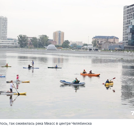
лось, так оживилась река Миасс в центре Челябинска