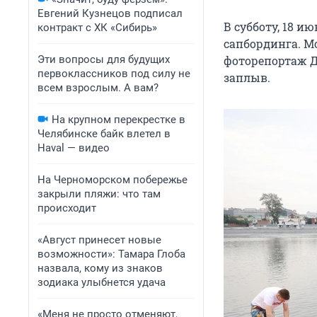
Евгений Кузнецов подписал
В субботу, 18 и
контракт с ХК «Сибирь»
сапбординга. М
Эти вопросы для будущих
фоторепортаж Да
первоклассников под силу не
заплыв.
всем взрослым. А вам?
На крупном перекрестке в
Челябинске байк влетел в
Haval — видео
На Черноморском побережье
закрыли пляжи: что там
происходит
«Август принесет новые
возможности»: Тамара Глоба
назвала, кому из знаков
зодиака улыбнется удача
«Меня не просто отменяют,