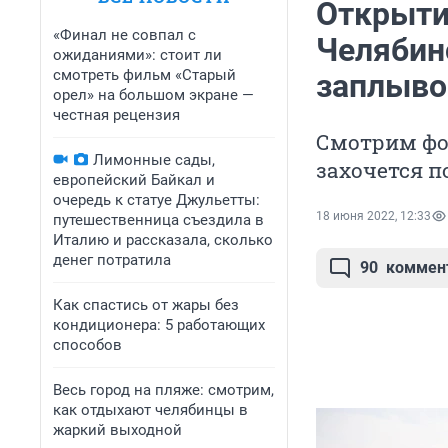
Открыти
«Финал не совпал с
Челябин
ожиданиями»: стоит ли
смотреть фильм «Старый
заплыво
орел» на большом экране —
честная рецензия
Смотрим фо
Лимонные сады,
захочется п
европейский Байкал и
очередь к статуе Джульетты:
18 июня 2022, 12:33
путешественница съездила в
Италию и рассказала, сколько
денег потратила
90
коммен
Как спастись от жары без
кондиционера: 5 работающих
способов
Весь город на пляже: смотрим,
как отдыхают челябинцы в
жаркий выходной