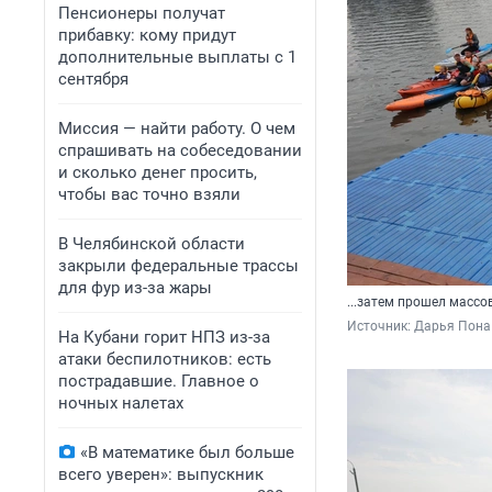
Пенсионеры получат
прибавку: кому придут
дополнительные выплаты с 1
сентября
Миссия — найти работу. О чем
спрашивать на собеседовании
и сколько денег просить,
чтобы вас точно взяли
В Челябинской области
закрыли федеральные трассы
для фур из-за жары
...затем прошел масс
Источник: 
Дарья Пона
На Кубани горит НПЗ из-за
атаки беспилотников: есть
пострадавшие. Главное о
ночных налетах
«В математике был больше
всего уверен»: выпускник