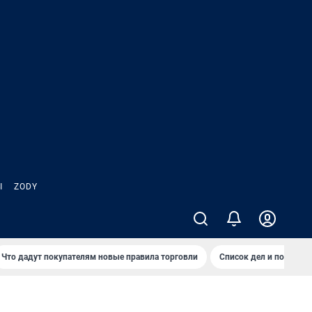
Ы
ZODY
Что дадут покупателям новые правила торговли
Список дел и покупок 