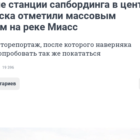
е станции сапбординга в цен
ска отметили массовым
м на реке Миасс
торепортаж, после которого наверняка
опробовать так же покататься
19 396
тариев