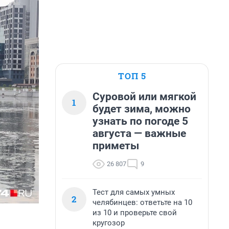
ТОП 5
Суровой или мягкой
1
будет зима, можно
узнать по погоде 5
августа — важные
приметы
26 807
9
Тест для самых умных
2
челябинцев: ответьте на 10
из 10 и проверьте свой
кругозор