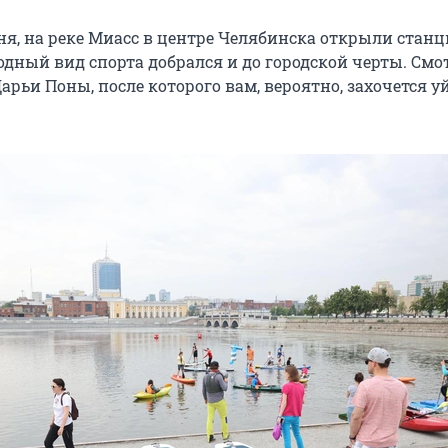
юня, на реке Миасс в центре Челябинска открыли стан
одный вид спорта добрался и до городской черты. См
рьи Поны, после которого вам, вероятно, захочется у