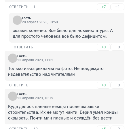
+7
–1
ОТВЕТИТЬ
1
Гость
28 апреля 2023, 13:50
сказки, конечно. Всё было для номенклатуры. А 
для простого человека всё было дефицитом.
+0
–0
ОТВЕТИТЬ
Гость
23 апреля 2023, 11:02
Только из-за рекламы на фото. Не поедем,это 
издевательство над читателями
+0
–0
ОТВЕТИТЬ
Гость
23 апреля 2023, 10:19
Куда делись пленые немцы после шарашке 
строительства. Их не могут найти. Берия умел концы 
скрывать. Почти млн пленые и осуждён без вести
+5
–3