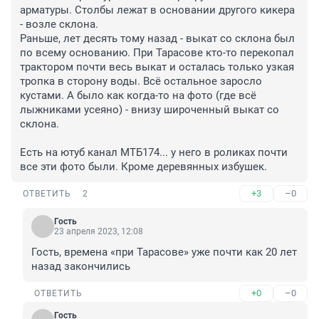
арматуры. Столбы лежат в основании другого кикера 
- возле склона.

Раньше, лет десять тому назад - выкат со склона был 
по всему основанию. При Тарасове кто-то перекопал 
трактором почти весь выкат и осталась только узкая 
тропка в сторону воды. Всё остальное заросло 
кустами. А было как когда-то на фото (где всё 
лыжниками усеяно) - внизу широченный выкат со 
склона.

Есть на ютуб канал МТБ174... у него в роликах почти 
все эти фото были. Кроме деревянных избушек.
+3
–0
ОТВЕТИТЬ
2
Гость
23 апреля 2023, 12:08
Гость, времена «при Тарасове» уже почти как 20 лет 
назад закончились
+0
–0
ОТВЕТИТЬ
Гость