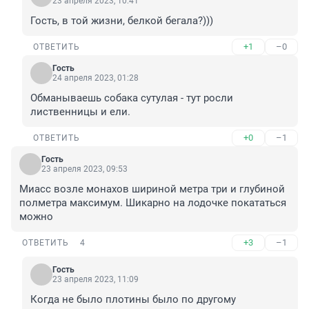
23 апреля 2023, 10:41
Гость, в той жизни, белкой бегала?)))
+1
–0
ОТВЕТИТЬ
Гость
24 апреля 2023, 01:28
Обманываешь собака сутулая - тут росли 
лиственницы и ели.
+0
–1
ОТВЕТИТЬ
Гость
23 апреля 2023, 09:53
Миасс возле монахов шириной метра три и глубиной 
полметра максимум. Шикарно на лодочке покататься 
можно
+3
–1
ОТВЕТИТЬ
4
Гость
23 апреля 2023, 11:09
Когда не было плотины было по другому