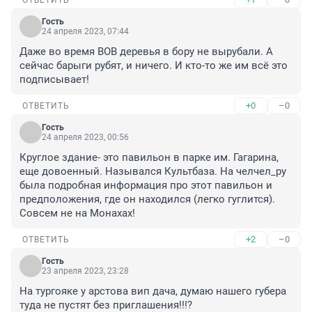
ОТВЕТИТЬ
Гость
24 апреля 2023, 07:44
Даже во время ВОВ деревья в бору не вырубали. А 
сейчас барыги рубят, и ничего. И кто-то же им всё это 
подписывает!
+0
–0
ОТВЕТИТЬ
Гость
24 апреля 2023, 00:56
Круглое здание- это павильон в парке им. Гагарина, 
еще довоенный. Назывался Культбаза. На челчел_ру 
была подробная информация про этот павильон и 
предположения, где он находился (легко гуглится). 
Совсем не на Монахах!
+2
–0
ОТВЕТИТЬ
Гость
23 апреля 2023, 23:28
На тургояке у арстова вип дача, думаю нашего губера 
туда не пустят без приглашения!!!?