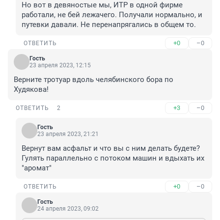
Но вот в девяностые мы, ИТР в одной фирме 
работали, не бей лежачего. Получали нормально, и 
путевки давали. Не перенапрягались в общем то.
+0
–0
ОТВЕТИТЬ
Гость
23 апреля 2023, 12:15
Верните трoтуар вдоль челябинского бора по 
Худякова!
+3
–0
ОТВЕТИТЬ
2
Гость
23 апреля 2023, 21:21
Вернут вам асфальт и что вы с ним делать будете? 
Гулять параллельно с потоком машин и вдыхать их 
"аромат"
+0
–0
ОТВЕТИТЬ
Гость
24 апреля 2023, 09:02