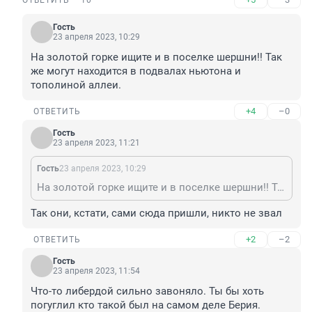
ОТВЕТИТЬ
10
Гость
23 апреля 2023, 10:29
На золотой горке ищите и в поселке шершни!! Так 
же могут находится в подвалах ньютона и 
тополиной аллеи.
+4
–0
ОТВЕТИТЬ
Гость
23 апреля 2023, 11:21
Гость
23 апреля 2023, 10:29
На золотой горке ищите и в поселке шершни!! Так же могут находится в подвалах ньютона и тополиной аллеи.
Так они, кстати, сами сюда пришли, никто не звал
+2
–2
ОТВЕТИТЬ
Гость
23 апреля 2023, 11:54
Что-то либердой сильно завоняло. Ты бы хоть 
погуглил кто такой был на самом деле Берия. 