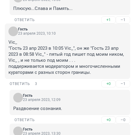
Плюсую...Слава и Память...
+1
–1
ОТВЕТИТЬ
Гость
23 апреля 2023, 10:10
Vic_

"Гость 23 апр 2023 в 10:05 Vic_", он же "Гость 23 апр 
2023 в 08:58 Vic_" - пятый год пишет под моим ником, 
Vic_ , и не только под моим . . . 

поддерживается модератором и многочисленными 
кураторами с разных сторон границы.
+0
–1
ОТВЕТИТЬ
3
Гость
23 апреля 2023, 12:09
Раздвоение сознания.
+0
–0
ОТВЕТИТЬ
Гость
23 апреля 2023, 13:30