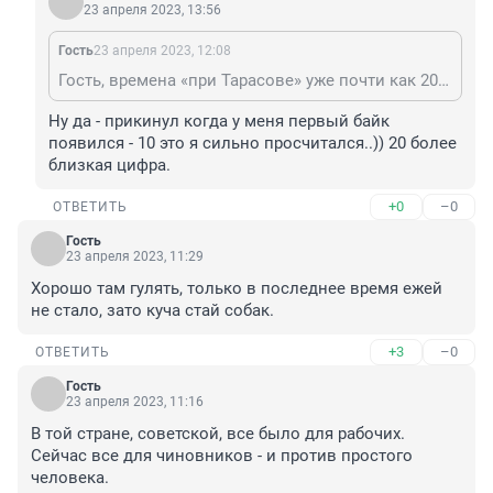
23 апреля 2023, 13:56
Гость
23 апреля 2023, 12:08
Гость, времена «при Тарасове» уже почти как 20 лет назад закончились
Ну да - прикинул когда у меня первый байк 
появился - 10 это я сильно просчитался..)) 20 более 
близкая цифра.
+0
–0
ОТВЕТИТЬ
Гость
23 апреля 2023, 11:29
Хорошо там гулять, только в последнее время ежей 
не стало, зато куча стай собак.
+3
–0
ОТВЕТИТЬ
Гость
23 апреля 2023, 11:16
В той стране, советской, все было для рабочих. 
Сейчас все для чиновников - и против простого 
человека.