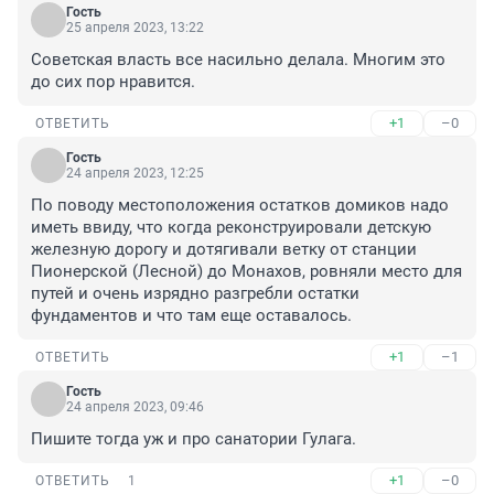
Гость
25 апреля 2023, 13:22
Советская власть все насильно делала. Многим это 
до сих пор нравится.
+1
–0
ОТВЕТИТЬ
Гость
24 апреля 2023, 12:25
По поводу местоположения остатков домиков надо 
иметь ввиду, что когда реконструировали детскую 
железную дорогу и дотягивали ветку от станции 
Пионерской (Лесной) до Монахов, ровняли место для 
путей и очень изрядно разгребли остатки 
фундаментов и что там еще оставалось.
+1
–1
ОТВЕТИТЬ
Гость
24 апреля 2023, 09:46
Пишите тогда уж и про санатории Гулага.
+1
–0
ОТВЕТИТЬ
1