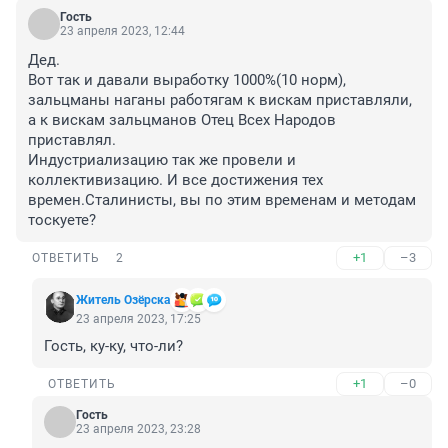
Гость
23 апреля 2023, 12:44
Дед.

Вот так и давали выработку 1000%(10 норм), 
зальцманы наганы работягам к вискам приставляли, 
а к вискам зальцманов Отец Всех Народов 
приставлял.

Индустриализацию так же провели и 
коллективизацию. И все достижения тех 
времен.Сталинисты, вы по этим временам и методам 
тоскуете?
+1
–3
ОТВЕТИТЬ
2
Житель Озёрска
23 апреля 2023, 17:25
Гость, ку-ку, что-ли?
+1
–0
ОТВЕТИТЬ
Гость
23 апреля 2023, 23:28