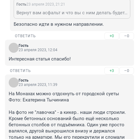
Гость
23 апреля 2023, 21:21
Вернут вам асфальт и что вы с ним делать будете? Гулять параллельно с потоком машин и вдыхать их "аромат"
Безопасно идти в нужном направлении.
+0
–0
ОТВЕТИТЬ
Гость
23 апреля 2023, 12:04
Интересная статья спасибо!
+3
–0
ОТВЕТИТЬ
Гость
23 апреля 2023, 11:39
На Монахах можно отдохнуть от городской суеты

Фото: Екатерина Тычинина

На фото не "лавочка" - а кикер.. наши люди строили.

Кроме бетонных оснований было ещё несколько 
бетонных столбов от подъёмника. Один уже просто 
валялся, другой выкрошился внизу и держался 
только на арматуре. Мы его перекрутили и сломали 