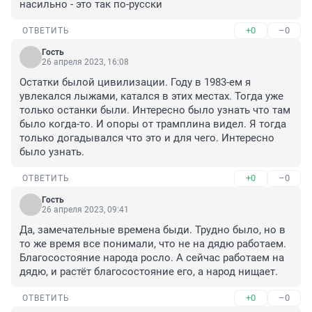
насильно - это так по-русски
+0
–0
ОТВЕТИТЬ
Гость
26 апреля 2023, 16:08
Остатки былой цивилизации. Году в 1983-ем я 
увлекался лыжами, катался в этих местах. Тогда уже 
только останки были. Интересно было узнать что там 
было когда-то. И опоры от трамплина видел. Я тогда 
только догадывался что это и для чего. Интересно 
было узнать.
+0
–0
ОТВЕТИТЬ
Гость
26 апреля 2023, 09:41
Да, замечательные времена быди. Трудно было, но в 
то же время все понимали, что не на дядю работаем. 
Благосостояние народа росло. А сейчас работаем на 
дядю, и растёт благосостояние его, а народ нищает.
+0
–0
ОТВЕТИТЬ