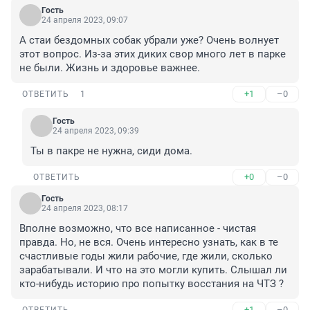
Гость
24 апреля 2023, 09:07
А стаи бездомных собак убрали уже? Очень волнует 
этот вопрос. Из-за этих диких свор много лет в парке 
не были. Жизнь и здоровье важнее.
+1
–0
ОТВЕТИТЬ
1
Гость
24 апреля 2023, 09:39
Ты в пакре не нужна, сиди дома.
+0
–0
ОТВЕТИТЬ
Гость
24 апреля 2023, 08:17
Вполне возможно, что все написанное - чистая 
правда. Но, не вся. Очень интересно узнать, как в те 
счастливые годы жили рабочие, где жили, сколько 
зарабатывали. И что на это могли купить. Слышал ли 
кто-нибудь историю про попытку восстания на ЧТЗ ?
+1
–0