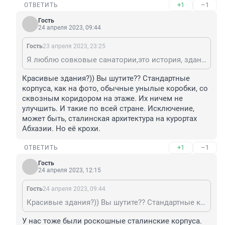
+1
–1
ОТВЕТИТЬ
Гость
24 апреля 2023, 09:44
Гость
23 апреля 2023, 23:25
Я люблю совковые санатории,это история, здания красивые. Кровати там заменили, везде удобные.
Красивые здания?)) Вы шутите?? Стандартные 
корпуса, как на фото, обычные унылые коробки, со 
сквозным коридором на этаже. Их ничем не 
улучшить. И такие по всей стране. Исключение, 
может быть, сталинская архитектура на курортах 
Абхазии. Но её крохи.
+1
–1
ОТВЕТИТЬ
Гость
24 апреля 2023, 12:15
Гость
24 апреля 2023, 09:44
Красивые здания?)) Вы шутите?? Стандартные корпуса, как на фото, обычные унылые коробки, со сквозным коридором на этаже. Их ничем не улучшить. И такие по всей стране. Исключение, может быть, сталинская архитектура на курортах Абхазии. Но её крохи.
У нас тоже были роскошные сталинские корпуса. 