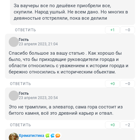
За ваучеры все по дешёвке приобрели все, 
скупили. Народ ушлый. Не всем дано. Но многих в 
девяностые отстреляли, пока все делили
+1
–0
ОТВЕТИТЬ
Гость
23 апреля 2023, 21:04
Спасибо большое за вашу статью . Как хорошо бы 
было, что бы приходящие руководители города и 
области относились с уважением к истории города и 
бережно относились к историческим обьектам.
+0
–0
ОТВЕТИТЬ
Гость
23 апреля 2023, 20:54
Это не трамплин, а элеватор, сама гора состоит из 
битого камня, всё это древний карьер и отвал.
+0
–2
ОТВЕТИТЬ
Хрематистика