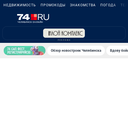
НЕДВИЖИМОСТЬ
ПРОМОКОДЫ
ЗНАКОМСТВА
ПОГОДА
ТЕ
Обзор новостроек Челябинска
Вдову бойц