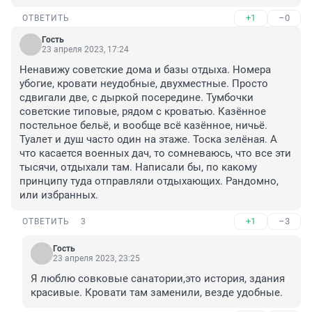
+1
–0
ОТВЕТИТЬ
Гость
23 апреля 2023, 17:24
Ненавижу советские дома и базы отдыха. Номера 
убогие, кровати неудобные, двухместные. Просто 
сдвигали две, с дыркой посередине. Тумбочки 
советские типовые, рядом с кроватью. Казённое 
постельное бельё, и вообще всё казённое, ничьё. 
Туалет и душ часто один на этаже. Тоска зелёная. А 
что касается военных дач, то сомневаюсь, что все эти 
тысячи, отдыхали там. Написали бы, по какому 
принципу туда отправляли отдыхающих. Рандомно, 
или избранных.
+1
–3
ОТВЕТИТЬ
3
Гость
23 апреля 2023, 23:25
Я люблю совковые санатории,это история, здания 
красивые. Кровати там заменили, везде удобные.