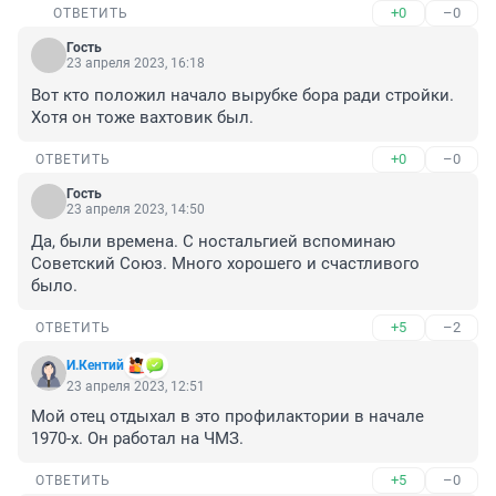
+0
–0
ОТВЕТИТЬ
Гость
23 апреля 2023, 16:18
Вот кто положил начало вырубке бора ради стройки. 
Хотя он тоже вахтовик был.
+0
–0
ОТВЕТИТЬ
Гость
23 апреля 2023, 14:50
Да, были времена. С ностальгией вспоминаю 
Советский Союз. Много хорошего и счастливого 
было.
+5
–2
ОТВЕТИТЬ
И.Кентий
23 апреля 2023, 12:51
Мой отец отдыхал в это профилактории в начале 
1970-х. Он работал на ЧМЗ.
+5
–0
ОТВЕТИТЬ