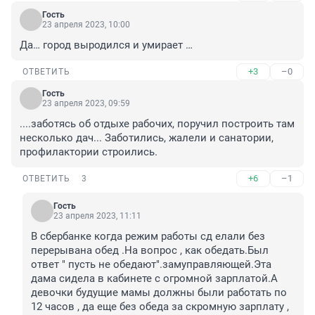
Гость
23 апреля 2023, 10:00
Да… город выродился и умирает …
+3
–0
ОТВЕТИТЬ
Гость
23 апреля 2023, 09:59
....заботясь об отдыхе рабочих, поручил построить там 
несколько дач... Заботились, жалели и санатории, 
профилактории строились.
+6
–1
ОТВЕТИТЬ
3
Гость
23 апреля 2023, 11:11
В сбербанке когда режим работы сд елали без 
перерывана обед .На вопрос , как обедать.Был 
ответ " пусть не обедают".замуправляющей.Эта 
дама сидела в кабинете с огромной зарплатой.А 
девочки будущие мамы должны были работать по 
12 часов , да еще без обеда за скромную зарплату , 