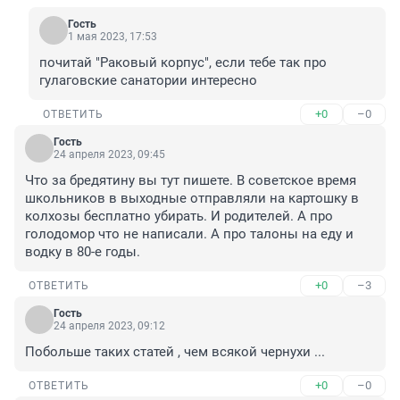
Гость
1 мая 2023, 17:53
почитай "Раковый корпус", если тебе так про 
гулаговские санатории интересно
+0
–0
ОТВЕТИТЬ
Гость
24 апреля 2023, 09:45
Что за бредятину вы тут пишете. В советское время 
школьников в выходные отправляли на картошку в 
колхозы бесплатно убирать. И родителей. А про 
голодомор что не написали. А про талоны на еду и 
водку в 80-е годы.
+0
–3
ОТВЕТИТЬ
Гость
24 апреля 2023, 09:12
Побольше таких статей , чем всякой чернухи ...
+0
–0
ОТВЕТИТЬ