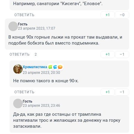
Например, санатории "Кисегач", "Еловое".
+1
–0
ОТВЕТИТЬ
Гость
23 апреля 2023, 17:07
В конце 90х горные лыжи на прокат там выдавали, и 
подобие бобкэта был вместо подъемника.
+1
–1
ОТВЕТИТЬ
2
Хрематистика
23 апреля 2023, 20:30
Не помню такого в конце 90-х.
+1
–1
ОТВЕТИТЬ
Гость
23 апреля 2023, 23:46
Да-да, как раз где останцы от трамплина 
натягивали трос и желающих за денежку на горку 
затаскивали.