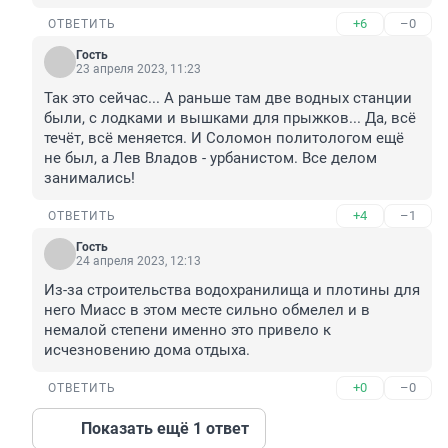
+6
–0
ОТВЕТИТЬ
Гость
23 апреля 2023, 11:23
Так это сейчас... А раньше там две водных станции 
были, с лодками и вышками для прыжков... Да, всё 
течёт, всё меняется. И Соломон политологом ещё 
не был, а Лев Владов - урбанистом. Все делом 
занимались!
+4
–1
ОТВЕТИТЬ
Гость
24 апреля 2023, 12:13
Из-за строительства водохранилища и плотины для 
него Миасс в этом месте сильно обмелел и в 
немалой степени именно это привело к 
исчезновению дома отдыха.
+0
–0
ОТВЕТИТЬ
Показать ещё 1 ответ