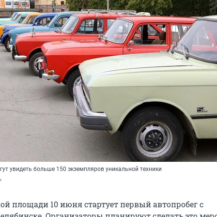
огут увидеть больше 150 экземпляров уникальной техники
»
ой площади 10 июня стартует первый автопробег с
Челябинске. Организаторы планируют сделать это ме