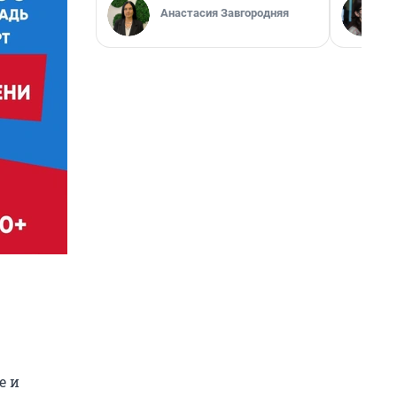
Анастасия Завгородняя
е и