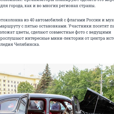
ля города, как и во многих регионах страны.
токолонна из 40 автомобилей с флагами России и му
маршруту с пятью остановками. Участники посетят 
возложат цветы, сделают совместные фото с ведущими
прослушают интересные мини-лектории от центра ист
следия Челябинска.