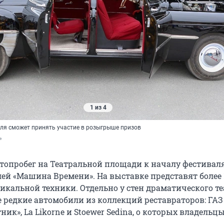
1 из 4
ля сможет принять участие в розыгрыше призов
»
опробег на Театральной площади к началу фестивал
ей «Машина Времени». На выставке представят более 
икальной техники. Отдельно у стен драматического те
 редкие автомобили из коллекций реставраторов: ГАЗ
ик», La Likorne и Stoewer Sedina, о которых владельц
.