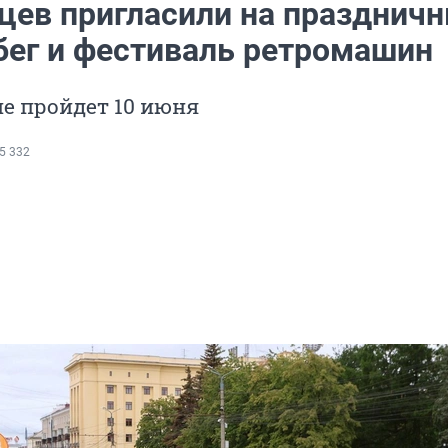
цев пригласили на празднич
бег и фестиваль ретромашин
е пройдет 10 июня
5 332