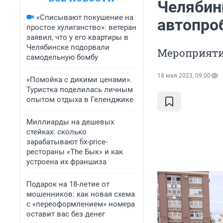
Челябин
«Списывают покушение на
автопро
простое хулиганство»: ветеран
заявил, что у его квартиры в
Челябинске подорвали
Мероприяти
самодельную бомбу
18 мая 2023, 09:00
«Помойка с дикими ценами».
Туристка поделилась личным
опытом отдыха в Геленджике
Миллиарды на дешевых
стейках: сколько
зарабатывают fix-price-
рестораны «The Бык» и как
устроена их франшиза
Подарок на 18-летие от
мошенников: как новая схема
с «переоформлением» номера
оставит вас без денег