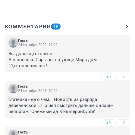
КОММЕНТАРИИ
49
Гость
24 октября 2023, 19:02
Вы дороги ,готовите.

А в поселке Саргазы по улице Мира дом 
11,отопления нет!

Люди дома замерзают.Сто это за безобразие.Кто за 
+0
–0
это отвечает?
Гость
24 октября 2023, 10:22
статейка - не о чем... Новость из разряда 
деревенской... Пошел смотреть дальше онлайн-
репортаж "Снежный ад в Екатеринбурге"
+0
–0
Гость