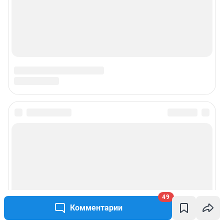
© ООО «Интернет Технологии»
49
Комментарии