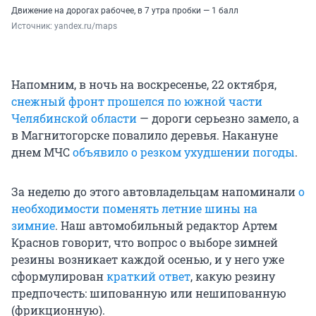
Движение на дорогах рабочее, в 7 утра пробки — 1 балл
Источник: 
yandex.ru/maps
Напомним, в ночь на воскресенье, 22 октября,
снежный фронт прошелся по южной части
Челябинской области
— дороги серьезно замело, а
в Магнитогорске повалило деревья. Накануне
днем МЧС
объявило о резком ухудшении погоды
.
За неделю до этого автовладельцам напоминали
о
необходимости поменять летние шины на
зимние
. Наш автомобильный редактор Артем
Краснов говорит, что вопрос о выборе зимней
резины возникает каждой осенью, и у него уже
сформулирован
краткий ответ
, какую резину
предпочесть: шипованную или нешипованную
(фрикционную).