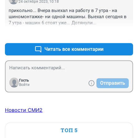
24 октября 2023, 10:18
прикольно... Вчера выехал на работу в 7 утра - на 
шиномонтажке- ни одной машины. Выехал сегодня в 
7 утра - машин 6 стоят уже... Дотянули...
+0
–0
Читать все комментарии
Гость
Отправить
Войти
Новости СМИ2
ТОП 5