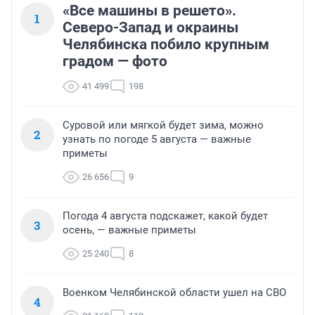
«Все машины в решето».
1
Северо-Запад и окраины
Челябинска побило крупным
градом — фото
41 499
198
Суровой или мягкой будет зима, можно
2
узнать по погоде 5 августа — важные
приметы
26 656
9
Погода 4 августа подскажет, какой будет
3
осень, — важные приметы
25 240
8
Военком Челябинской области ушел на СВО
4