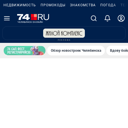
НЕДВИЖИМОСТЬ
ПРОМОКОДЫ
ЗНАКОМСТВА
ПОГОДА
ТЕ
Обзор новостроек Челябинска
Вдову бойц