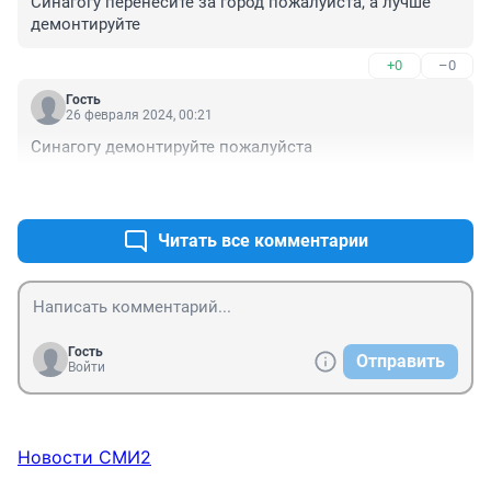
Синагогу перенесите за город пожалуйста, а лучше 
демонтируйте
+0
–0
Гость
26 февраля 2024, 00:21
Синагогу демонтируйте пожалуйста
+0
–0
Читать все комментарии
Гость
Отправить
Войти
Новости СМИ2