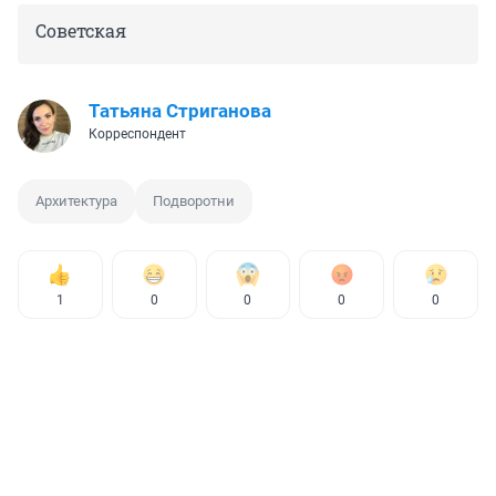
Советская
Татьяна Стриганова
Корреспондент
Архитектура
Подворотни
1
0
0
0
0