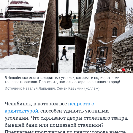
В Челябинске много колоритных уголков, которые и подворотнями-
то назвать сложно. Проверьте, насколько хорошо вы знаете город!
Источник: 
Наталья Лапцевич, Семен Казьмин (коллаж)
Челябинск, в котором все
непросто с
архитектурой
, способен удивить уютными
уголками. Что скрывают дворы столетнего театра,
бывшей бани или помпезной сталинки?
Предлагаем прогуляться по центру города вместе