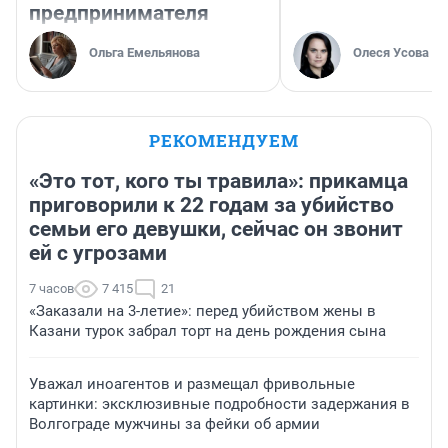
предпринимателя
Ольга Емельянова
Олеся Усова
РЕКОМЕНДУЕМ
«Это тот, кого ты травила»: прикамца
приговорили к 22 годам за убийство
семьи его девушки, сейчас он звонит
ей с угрозами
7 часов
7 415
21
«Заказали на 3-летие»: перед убийством жены в
Казани турок забрал торт на день рождения сына
Уважал иноагентов и размещал фривольные
картинки: эксклюзивные подробности задержания в
Волгограде мужчины за фейки об армии