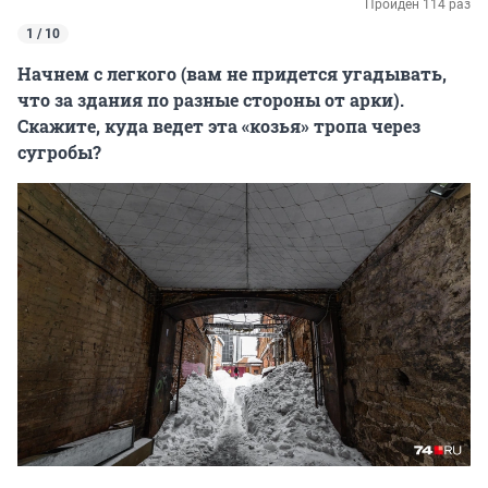
Пройден 114 раз
1 / 10
Начнем с легкого (вам не придется угадывать,
что за здания по разные стороны от арки).
Скажите, куда ведет эта «козья» тропа через
сугробы?