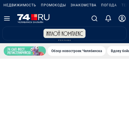
НЕДВИЖИМОСТЬ
ПРОМОКОДЫ
ЗНАКОМСТВА
ПОГОДА
ТЕ
Обзор новостроек Челябинска
Вдову бойц