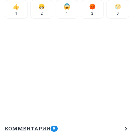
1
2
1
2
0
КОММЕНТАРИИ
9