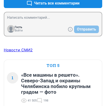
Читать все комментарии
Гость
Отправить
Войти
Новости СМИ2
ТОП 5
«Все машины в решето».
1
Северо-Запад и окраины
Челябинска побило крупным
градом — фото
41 505
198