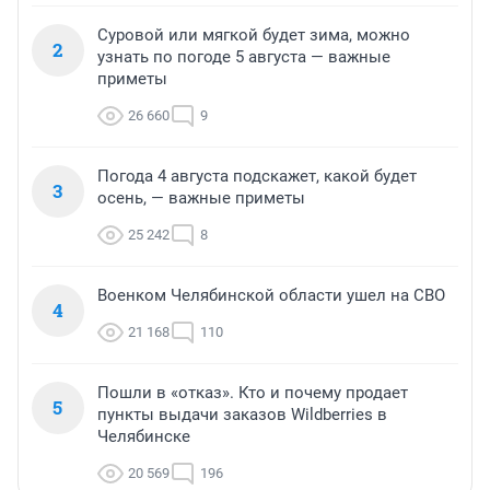
Суровой или мягкой будет зима, можно
2
узнать по погоде 5 августа — важные
приметы
26 660
9
Погода 4 августа подскажет, какой будет
3
осень, — важные приметы
25 242
8
Военком Челябинской области ушел на СВО
4
21 168
110
Пошли в «отказ». Кто и почему продает
5
пункты выдачи заказов Wildberries в
Челябинске
20 569
196