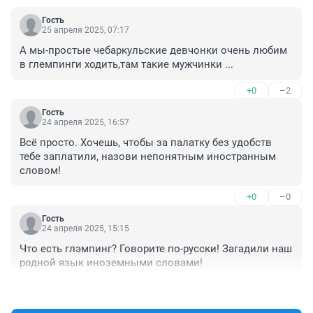
Гость
25 апреля 2025, 07:17
А мы-простые чебаркульские девчонки очень любим 
в глемпинги ходить,там такие мужчинки ...
+0
–2
Гость
24 апреля 2025, 16:57
Всё просто. Хочешь, чтобы за палатку без удобств 
тебе заплатили, назови непонятным иностранным 
словом!
+0
–0
Гость
24 апреля 2025, 15:15
Что есть глэмпинг? Говорите по-русски! Загадили наш 
родной язык иноземными словами!
+4
–0