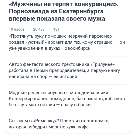
«Мужчины не терпят конкуренции».
Порнозвезда из Екатеринбурга
впервые показала своего мужа
10 часов
20 483
181
«Протянуть руку помощи»: незрячий парфюмер
создал «уютный» аромат для тех, кому страшно, — он
уже увековечил в духах Новосибирск
Автор фантастического трехтомника «Трилунье»
работала в Перми преподавателем, а первую книгу
написала на спор — ее история
Модные рецепты соусов от молодой хозяйки.
Консервирование помидоров, баклажанов, кабачков
без глутамата натрия — сразу в банки
Сыграем в «Ромашку»? Простая головоломка,
которая взбодрит мозг не хуже кофе