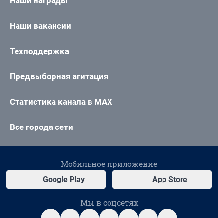
Наши награды
Наши вакансии
Техподдержка
Предвыборная агитация
Статистика канала в MAX
Все города сети
Мобильное приложение
Google Play
App Store
Мы в соцсетях