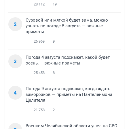
28 112
19
Суровой или мягкой будет зима, можно
2
узнать по погоде 5 августа — важные
приметы
26 969
9
Погода 4 августа подскажет, какой будет
3
осень, — важные приметы
25 458
8
Погода 9 августа подскажет, когда ждать
4
заморозков — приметы на Пантелеймона
Целителя
21 758
2
Военком Челябинской области ушел на СВО