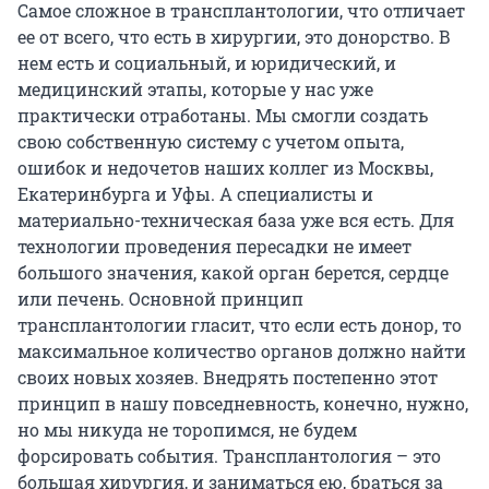
Самое сложное в трансплантологии, что отличает
ее от всего, что есть в хирургии, это донорство. В
нем есть и социальный, и юридический, и
медицинский этапы, которые у нас уже
практически отработаны. Мы смогли создать
свою собственную систему с учетом опыта,
ошибок и недочетов наших коллег из Москвы,
Екатеринбурга и Уфы. А специалисты и
материально-техническая база уже вся есть. Для
технологии проведения пересадки не имеет
большого значения, какой орган берется, сердце
или печень. Основной принцип
трансплантологии гласит, что если есть донор, то
максимальное количество органов должно найти
своих новых хозяев. Внедрять постепенно этот
принцип в нашу повседневность, конечно, нужно,
но мы никуда не торопимся, не будем
форсировать события. Трансплантология – это
большая хирургия, и заниматься ею, браться за