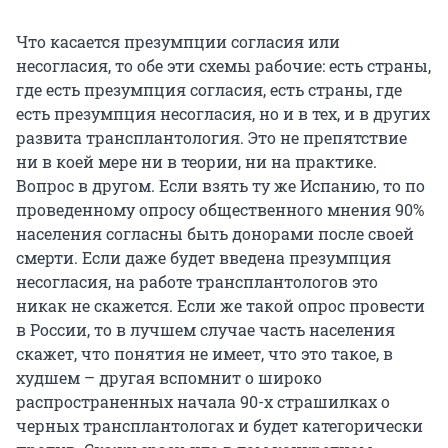
Что касается презумпции согласия или
несогласия, то обе эти схемы рабочие: есть страны,
где есть презумпция согласия, есть страны, где
есть презумпция несогласия, но и в тех, и в других
развита трансплантология. Это не препятствие
ни в коей мере ни в теории, ни на практике.
Вопрос в другом. Если взять ту же Испанию, то по
проведенному опросу общественного мнения 90%
населения согласны быть донорами после своей
смерти. Если даже будет введена презумпция
несогласия, на работе трансплантологов это
никак не скажется. Если же такой опрос провести
в России, то в лучшем случае часть населения
скажет, что понятия не имеет, что это такое, в
худшем – другая вспомнит о широко
распространенных начала 90-х страшилках о
черных трансплантологах и будет категорически