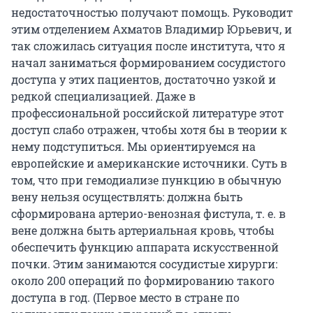
недостаточностью получают помощь. Руководит
этим отделением Ахматов Владимир Юрьевич, и
так сложилась ситуация после института, что я
начал заниматься формированием сосудистого
доступа у этих пациентов, достаточно узкой и
редкой специализацией. Даже в
профессиональной российской литературе этот
доступ слабо отражен, чтобы хотя бы в теории к
нему подступиться. Мы ориентируемся на
европейские и американские источники. Суть в
том, что при гемодиализе пункцию в обычную
вену нельзя осуществлять: должна быть
сформирована артерио-венозная фистула, т. е. в
вене должна быть артериальная кровь, чтобы
обеспечить функцию аппарата искусственной
почки. Этим занимаются сосудистые хирурги:
около 200 операций по формированию такого
доступа в год. (Первое место в стране по