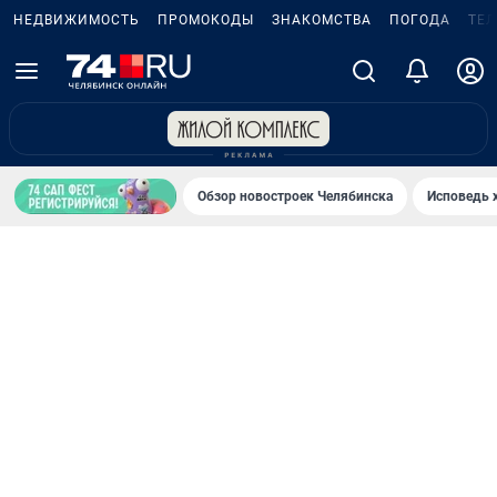
НЕДВИЖИМОСТЬ
ПРОМОКОДЫ
ЗНАКОМСТВА
ПОГОДА
ТЕ
Обзор новостроек Челябинска
Исповедь 