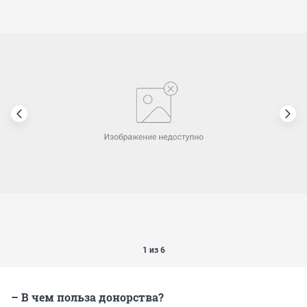
1 из 6
– В чем польза донорства?