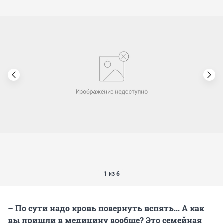
1 из 6
– По сути надо кровь повернуть вспять... А как
вы пришли в медицину вообще? Это семейная