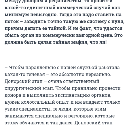
между донором и реципиентом, то провести
какой-то единичный коммерческий случай как
минимум невыгодно. Тогда это надо ставить на
поток – заводить точно такую же систему с нуля,
причем делать ее тайной. И не факт, что удастся
сбыть орган по коммерчески выгодной цене. Это
должна быть целая тайная мафия, что ли!
– Чтобы параллельно с нашей службой работала
какая-то теневая – это абсолютно нереально.
Донорский этап – очень ответственный
хирургический этап. Чтобы правильно провести
донора и выполнить эксплантацию органов,
нужен колоссальный опыт, и им владеют только
узкие специалисты, те люди, которые этим
занимаются специально и регулярно, которые
этому обучаются и так далее. Донорский этап