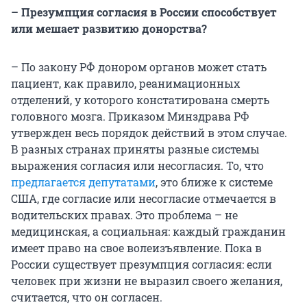
– Презумпция согласия в России способствует
или мешает развитию донорства?
– По закону РФ донором органов может стать
пациент, как правило, реанимационных
отделений, у которого констатирована смерть
головного мозга. Приказом Минздрава РФ
утвержден весь порядок действий в этом случае.
В разных странах приняты разные системы
выражения согласия или несогласия. То, что
предлагается депутатами
, это ближе к системе
США, где согласие или несогласие отмечается в
водительских правах. Это проблема – не
медицинская, а социальная: каждый гражданин
имеет право на свое волеизъявление. Пока в
России существует презумпция согласия: если
человек при жизни не выразил своего желания,
считается, что он согласен.