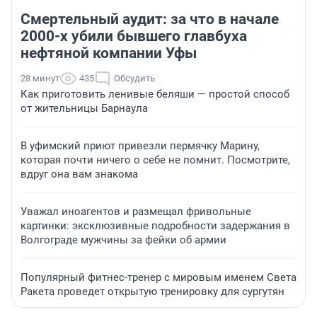
Смертельный аудит: за что в начале
2000-х убили бывшего главбуха
нефтяной компании Уфы
28 минут
435
Обсудить
Как приготовить ленивые беляши — простой способ
от жительницы Барнаула
В уфимский приют привезли пермячку Марину,
которая почти ничего о себе не помнит. Посмотрите,
вдруг она вам знакома
Уважал иноагентов и размещал фривольные
картинки: эксклюзивные подробности задержания в
Волгограде мужчины за фейки об армии
Популярный фитнес-тренер с мировым именем Света
Ракета проведет открытую тренировку для сургутян