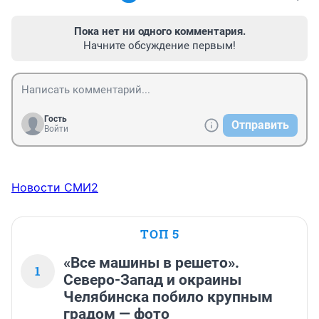
Пока нет ни одного комментария.
Начните обсуждение первым!
Гость
Отправить
Войти
Новости СМИ2
ТОП 5
«Все машины в решето».
1
Северо-Запад и окраины
Челябинска побило крупным
градом — фото