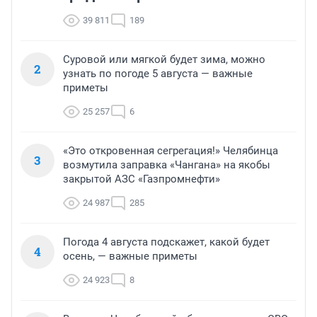
39 811
189
Суровой или мягкой будет зима, можно
2
узнать по погоде 5 августа — важные
приметы
25 257
6
«Это откровенная сегрегация!» Челябинца
3
возмутила заправка «Чангана» на якобы
закрытой АЗС «Газпромнефти»
24 987
285
Погода 4 августа подскажет, какой будет
4
осень, — важные приметы
24 923
8