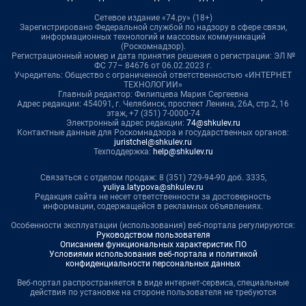
Сетевое издание «74.ру» (18+)
Зарегистрировано Федеральной службой по надзору в сфере связи,
информационных технологий и массовых коммуникаций
(Роскомнадзор).
Регистрационный номер и дата принятия решения о регистрации: ЭЛ №
ФС 77– 84676 от 06.02.2023 г.
Учредитель: Общество с ограниченной ответственностью «ИНТЕРНЕТ
ТЕХНОЛОГИИ»
Главный редактор: Филипцева Мария Сергеевна
Адрес редакции: 454091, г. Челябинск, проспект Ленина, 26А, стр.2, 16
этаж, +7 (351) 7-0000-74
Электронный адрес редакции:
74@shkulev.ru
Контактные данные для Роскомнадзора и государственных органов:
juristchel@shkulev.ru
Техподдержка:
help@shkulev.ru
Связаться с отделом продаж: 8 (351) 729-94-90 доб. 3335,
yuliya.latypova@shkulev.ru
Редакция сайта не несет ответственности за достоверность
информации, содержащейся в рекламных объявлениях.
Особенности эксплуатации (использования) веб-портала регулируются:
Руководством пользователя
Описанием функциональных характеристик ПО
Условиями использования веб-портала и политикой
конфиденциальности персональных данных
Веб-портал распространяется в виде интернет-сервиса, специальные
действия по установке на стороне пользователя не требуются