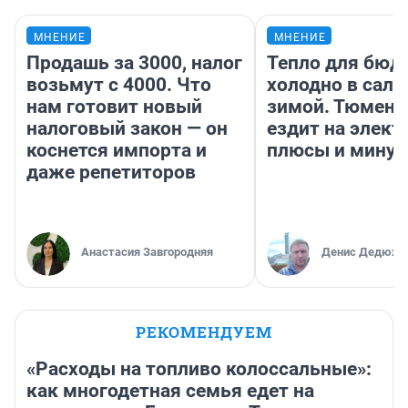
МНЕНИЕ
МНЕНИЕ
Продашь за 3000, налог
Тепло для бюд
возьмут с 4000. Что
холодно в сало
нам готовит новый
зимой. Тюмене
налоговый закон — он
ездит на элект
коснется импорта и
плюсы и мину
даже репетиторов
Анастасия Завгородняя
Денис Дедюхи
РЕКОМЕНДУЕМ
«Расходы на топливо колоссальные»:
как многодетная семья едет на