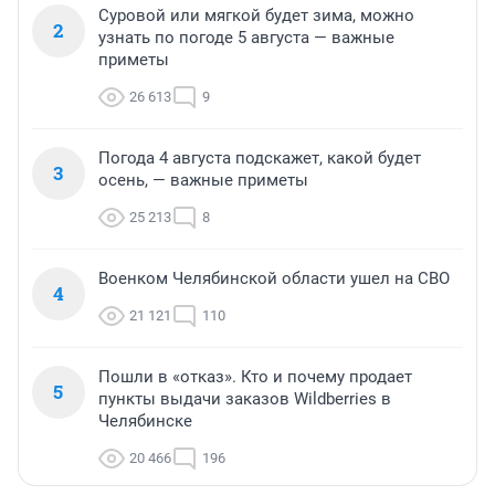
Суровой или мягкой будет зима, можно
2
узнать по погоде 5 августа — важные
приметы
26 613
9
Погода 4 августа подскажет, какой будет
3
осень, — важные приметы
25 213
8
Военком Челябинской области ушел на СВО
4
21 121
110
Пошли в «отказ». Кто и почему продает
5
пункты выдачи заказов Wildberries в
Челябинске
20 466
196