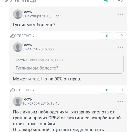
+0
–0
ОТВЕТИТЬ
3
Гость
31 октября 2015, 11:21
Гуглизмом болеете?
+0
–0
ОТВЕТИТЬ
Гость
6 ноября 2015, 22:06
Гость
31 октября 2015, 11:21
Гуглизмом болеете?
Может и так. Но на 90% он прав.
+0
–0
ОТВЕТИТЬ
Гость
10 ноября 2015, 18:45
По личным наблюдениям - янтарная кислота от 
гриппа и прочих ОРВИ эффективнее аскорбиновой. 
стоит тоже копейки.

От аскорбиновой - ну если ежедневно есть 