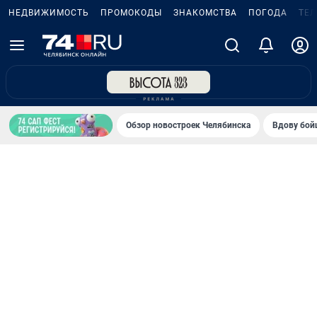
НЕДВИЖИМОСТЬ
ПРОМОКОДЫ
ЗНАКОМСТВА
ПОГОДА
ТЕ
Обзор новостроек Челябинска
Вдову бойц