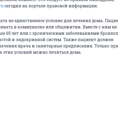
го
сегодня на портале правовой информации.
ата не единственное условие для лечения дома. Паци
ивать в коммуналке или общежитии. Вместе с ним н
ше 65 лет или с хроническими заболеваниями бронхол
истой и эндокринной систем. Также пациент должен
ачения врача и санитарные предписания. Только пр
х этих условий можно лечиться дома.