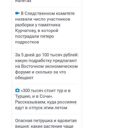
налетах
В Следственном комитете
назвали число участников
разборки у памятника
Курчатову, в которой
пострадали пятеро
подростков
За 5 дней до 100 тысяч рублей:
какую подработку предлагают
на Восточном экономическом
форуме и сколько за что
обещают
«300 тысяч стоит тур и в
Турцию, и в Сочи».
Рассказываем, куда россияне
едут в отпуск этим летом
Опасная петрушка и ядовитая
вишня: какие растения чаще