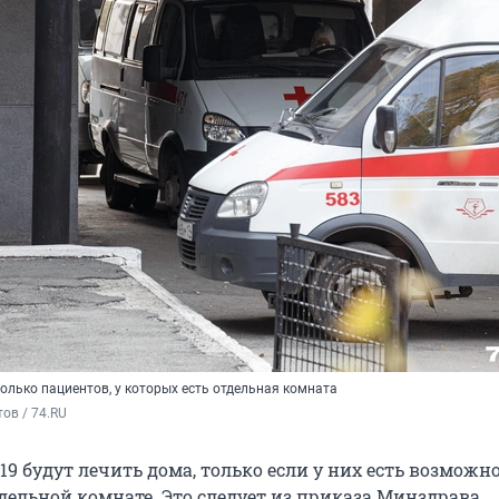
олько пациентов, у которых есть отдельная комната
ов / 74.RU
9 будут лечить дома, только если у них есть возможн
дельной комнате. Это следует из приказа Минздрава,