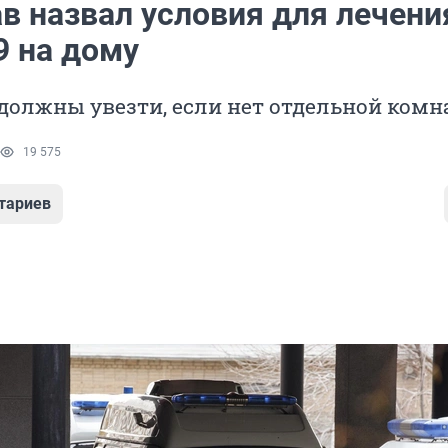
в назвал условия для лечени
9 на дому
должны увезти, если нет отдельной ком
19 575
тариев