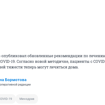
 опубликовал обновленные рекомендации по лечени
VID-19. Согласно новой методичке, пациенты с COVID-
ней тяжести теперь могут лечиться дома.
на Бормотова
оперативной редакции
COVID-19
Минздрав