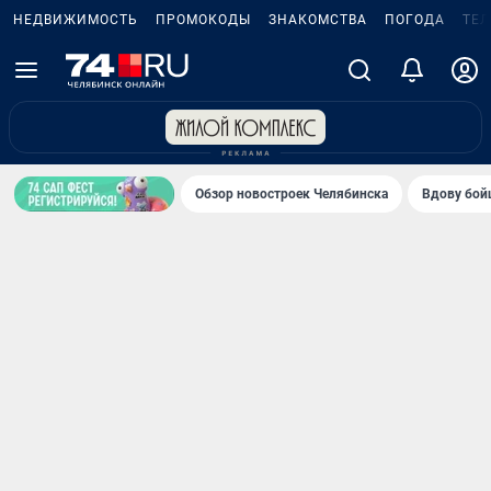
НЕДВИЖИМОСТЬ
ПРОМОКОДЫ
ЗНАКОМСТВА
ПОГОДА
ТЕ
Обзор новостроек Челябинска
Вдову бойц