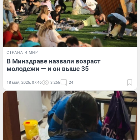
СТРАНА И МИР
В Минздраве назвали возраст
молодежи — и он выше 35
18 мая, 2026, 07:46
3 266
24