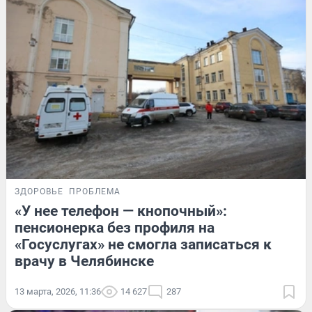
ЗДОРОВЬЕ
ПРОБЛЕМА
«У нее телефон — кнопочный»:
пенсионерка без профиля на
«Госуслугах» не смогла записаться к
врачу в Челябинске
13 марта, 2026, 11:36
14 627
287