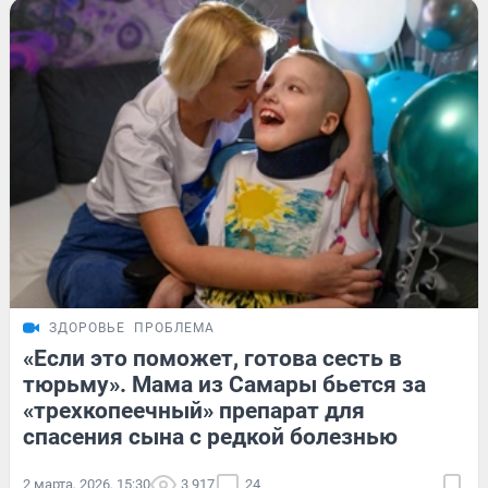
ЗДОРОВЬЕ
ПРОБЛЕМА
«Если это поможет, готова сесть в
тюрьму». Мама из Самары бьется за
«трехкопеечный» препарат для
спасения сына с редкой болезнью
2 марта, 2026, 15:30
3 917
24