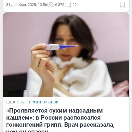
31 декабря, 2025, 10:56
6 875
29
ЗДОРОВЬЕ
ГРИПП И ОРВИ
«Проявляется сухим надсадным
кашлем»: в России распоясался
гонконгский грипп. Врач рассказала,
чем он опасен