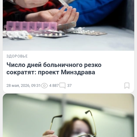
ЗДОРОВЬЕ
Число дней больничного резко
сократят: проект Минздрава
28 мая, 2026, 09:31
4 887
37