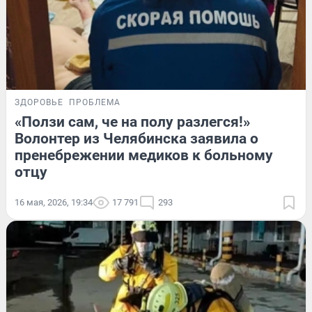
ЗДОРОВЬЕ
ПРОБЛЕМА
«Ползи сам, че на полу разлегся!»
Волонтер из Челябинска заявила о
пренебрежении медиков к больному
отцу
16 мая, 2026, 19:34
17 791
293