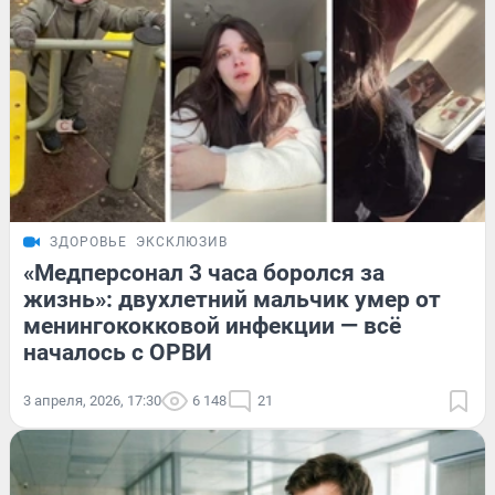
ЗДОРОВЬЕ
ЭКСКЛЮЗИВ
«Медперсонал 3 часа боролся за
жизнь»: двухлетний мальчик умер от
менингококковой инфекции — всё
началось с ОРВИ
3 апреля, 2026, 17:30
6 148
21