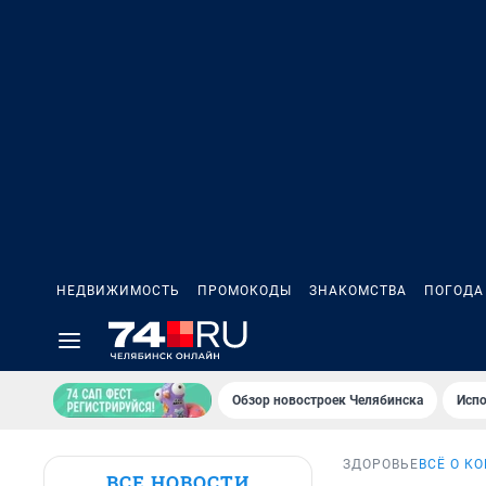
НЕДВИЖИМОСТЬ
ПРОМОКОДЫ
ЗНАКОМСТВА
ПОГОДА
Обзор новостроек Челябинска
Испо
ЗДОРОВЬЕ
ВСЁ О К
ВСЕ НОВОСТИ