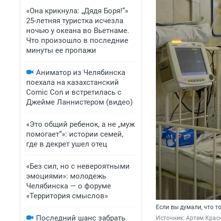
«Она крикнула: „Дядя Боря!“»
25-летняя туристка исчезла
ночью у океана во Вьетнаме.
Что произошло в последние
минуты ее пропажи
Аниматор из Челябинска
поехала на казахстанский
Comic Con и встретилась с
Джейме Ланнистером (видео)
«Это общий ребенок, а не „муж
помогает“»: истории семей,
где в декрет ушел отец
«Без сил, но с невероятными
эмоциями»: молодежь
Челябинска — о форуме
«Территория смыслов»
Если вы думали, что т
Последний шанс забрать
Источник: 
Артем Крас