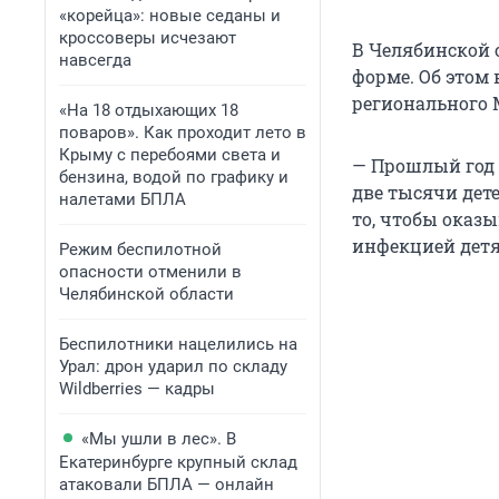
«корейца»: новые седаны и
кроссоверы исчезают
В Челябинской 
навсегда
форме. Об этом
регионального 
«На 18 отдыхающих 18
поваров». Как проходит лето в
Крыму с перебоями света и
— Прошлый год 
бензина, водой по графику и
две тысячи дет
налетами БПЛА
то, чтобы оказ
инфекцией детя
Режим беспилотной
опасности отменили в
Челябинской области
Беспилотники нацелились на
Урал: дрон ударил по складу
Wildberries — кадры
«Мы ушли в лес». В
Екатеринбурге крупный склад
атаковали БПЛА — онлайн