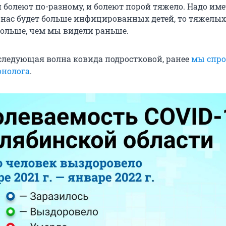
 болеют по-разному, и болеют порой тяжело. Надо име
 у нас будет больше инфицированных детей, то тяжелы
больше, чем мы видели раньше.
и следующая волна ковида подростковой, ранее
мы спро
онолога
.