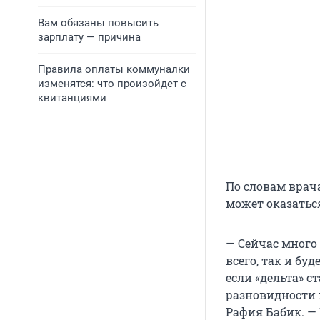
Вам обязаны повысить
зарплату — причина
Правила оплаты коммуналки
изменятся: что произойдет с
квитанциями
По словам врач
может оказатьс
— Сейчас много 
всего, так и буд
если «дельта» 
разновидности 
Рафия Бабик. — 