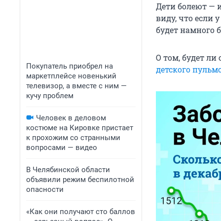
Дети болеют — и
виду, что если
будет намного 
О том, будет л
Покупатель приобрел на
детского пульм
маркетплейсе новенький
телевизор, а вместе с ним —
кучу проблем
Человек в деловом
костюме на Кировке пристает
к прохожим со странными
вопросами — видео
В Челябинской области
объявили режим беспилотной
опасности
«Как они получают сто баллов