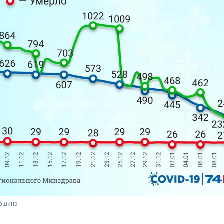
дошина