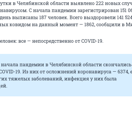
утки в Челябинской области выявлено 222 новых слу
навирусом. С начала пандемии зарегистрирован 151 0
день выписаны 187 человек. Всего выздоровели 141 52
ных ковидом на данный момент — 1862, сообщили в М
еловек: все — непосредственно от COVID-19.
с начала пандемии в Челябинской области скончались
COVID-19. Из них от осложнений коронавируса — 6374, 
угих тяжелых заболеваний, инфекция у них была
ей.