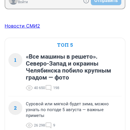
Отправить
Войти
Новости СМИ2
ТОП 5
«Все машины в решето».
1
Северо-Запад и окраины
Челябинска побило крупным
градом — фото
40 650
198
Суровой или мягкой будет зима, можно
2
узнать по погоде 5 августа — важные
приметы
26 298
9