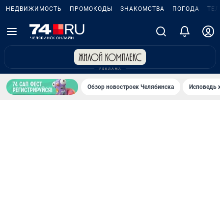
НЕДВИЖИМОСТЬ
ПРОМОКОДЫ
ЗНАКОМСТВА
ПОГОДА
ТЕ
Обзор новостроек Челябинска
Исповедь 