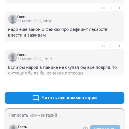
+1
–0
Гость
22 марта 2022, 20:02
надо еще закон о фейках про дефицит лекарств 
внести и заживем
+1
–0
Гость
22 марта 2022, 19:19
Если бы народ в панике не скупал бы все подряд, то 
ситуация была бы конечно попроще.
+1
–0
Читать все комментарии
Гость