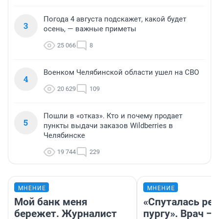
Погода 4 августа подскажет, какой будет
3
осень, — важные приметы
25 066
8
Военком Челябинской области ушел на СВО
4
20 629
109
Пошли в «отказ». Кто и почему продает
5
пункты выдачи заказов Wildberries в
Челябинске
19 744
229
МНЕНИЕ
МНЕНИЕ
Мой банк меня
«Спуталась реч
бережет. Журналист
пургу». Врач — 