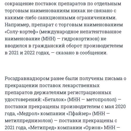
сокращение поставок препаратов по отдельным
торговым наименованиям никак не связано с
какими-либо санкционными ограничениями.
Например, препарат с торговым наименованием
«Солу-кортеф» (международное непатентованное
наименование (МНН) — гидрокортизон) не
вводился в гражданский оборот производителем
в 2021 и 2022 годах, — сказано в сообщении.
Росздравнадзором ранее были получены письма о
прекращении поставок лекарственных
препаратов держателями регистрационных
удостоверений: «Беталок» (МНН — метопролол) —
поставки прекращены производителем с мая 2020
года, «Медрол» компании «Пфайзер» (МНН —
метилпреднизолон) — поставки прекращены с
2021 года, «Метипред» компании «Орион» МНН —