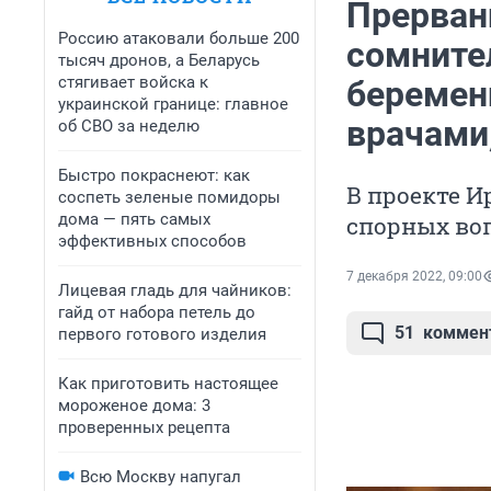
Прерван
Россию атаковали больше 200
сомните
тысяч дронов, а Беларусь
стягивает войска к
беремен
украинской границе: главное
врачами,
об СВО за неделю
Быстро покраснеют: как
В проекте 
соспеть зеленые помидоры
дома — пять самых
спорных во
эффективных способов
7 декабря 2022, 09:00
Лицевая гладь для чайников:
гайд от набора петель до
51
коммен
первого готового изделия
Как приготовить настоящее
мороженое дома: 3
проверенных рецепта
Всю Москву напугал