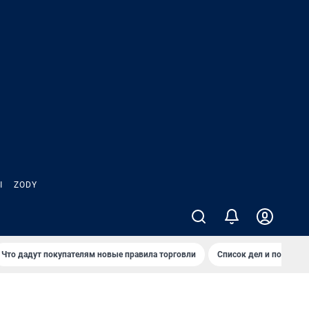
Ы
ZODY
Что дадут покупателям новые правила торговли
Список дел и покупок 