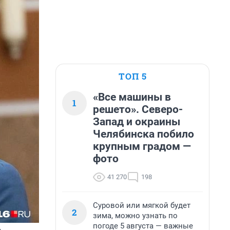
ТОП 5
«Все машины в
1
решето». Северо-
Запад и окраины
Челябинска побило
крупным градом —
фото
41 270
198
Суровой или мягкой будет
2
зима, можно узнать по
погоде 5 августа — важные