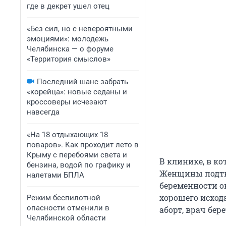
где в декрет ушел отец
«Без сил, но с невероятными
эмоциями»: молодежь
Челябинска — о форуме
«Территория смыслов»
Последний шанс забрать
«корейца»: новые седаны и
кроссоверы исчезают
навсегда
«На 18 отдыхающих 18
поваров». Как проходит лето в
Крыму с перебоями света и
В клинике, в ко
бензина, водой по графику и
Женщины подтве
налетами БПЛА
беременности о
хорошего исход
Режим беспилотной
опасности отменили в
аборт, врач бер
Челябинской области