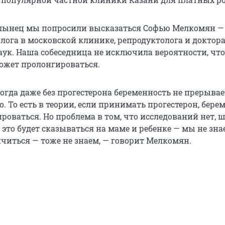
олынец мы попросили высказаться Софью Мелкомян —
лога в московской клинике, репродуктолога и доктор
ук. Наша собеседница не исключила вероятности, что
ожет пролонгироваться.
когда даже без прогестерона беременность не прерывае
о. То есть в теории, если принимать прогестерон, бере
роваться. Но проблема в том, что исследований нет, 
 это будет сказываться на маме и ребенке — мы не зна
нчиться — тоже не знаем, — говорит Мелкомян.