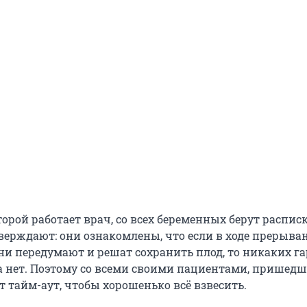
торой работает врач, со всех беременных берут расписк
рждают: они ознакомлены, что если в ходе прерыва
ни передумают и решат сохранить плод, то никаких г
а нет. Поэтому со всеми своими пациентами, пришед
ет тайм-аут, чтобы хорошенько всё взвесить.