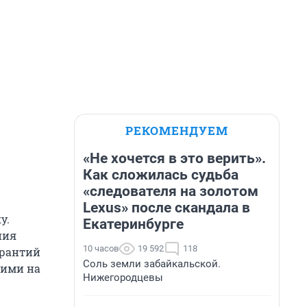
РЕКОМЕНДУЕМ
«Не хочется в это верить».
Как сложилась судьба
«следователя на золотом
Lexus» после скандала в
у.
Екатеринбурге
ния
10 часов
19 592
118
арантий
Соль земли забайкальской.
шими на
Нижегородцевы