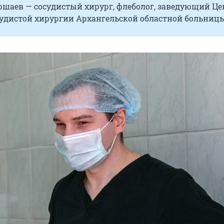
ршаев — сосудистый хирург, флеболог, заведующий Ц
судистой хирургии Архангельской областной больницы