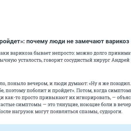
пройдет»: почему люди не замечают варикоз
аки варикоза бывает непросто: можно долго принима
ычную усталость, говорит сосудистый хирург Андрей
ло, поныло вечером, и люди думают: «Ну я же походил.
бе, поэтому поболит и пройдет». Потом, когда симпто
и как-то просто привыкают их игнорировать, — объя
частые симптомы — это тянущие, ноющие боли в вечер
осле нагрузок могут появляться спазмы, судороги.