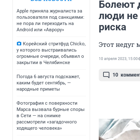
Болеют 
Apple приняла журналиста за
люди не 
пользователя под санкциями:
не пора ли переходить на
риска
Android или «Аврору»
Этот недуг 
Корейский стритфуд Chicko,
у которого выстраивались
огромные очереди, объявил о
10 апреля 2023, 15:00
закрытии в Челябинске
10
коммен
Погода 6 августа подскажет,
каким будет сентябрь, —
народные приметы
Фотография с поверхности
Марса вызвала бурные споры
в Сети — на снимке
рассмотрели «загадочного
ходящего человека»