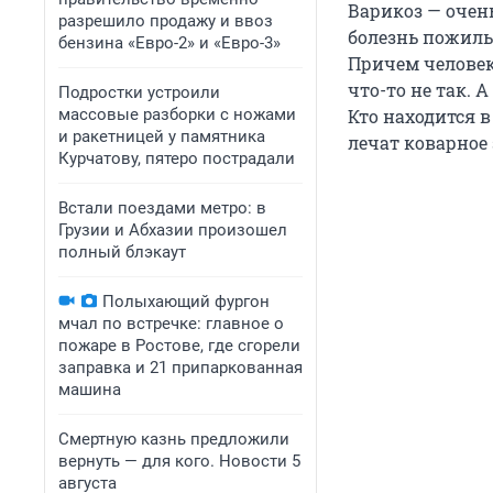
Варикоз — очень
разрешило продажу и ввоз
болезнь пожилых
бензина «Евро-2» и «Евро-3»
Причем человек
что-то не так. 
Подростки устроили
массовые разборки с ножами
Кто находится в
и ракетницей у памятника
лечат коварное
Курчатову, пятеро пострадали
Встали поездами метро: в
Грузии и Абхазии произошел
полный блэкаут
Полыхающий фургон
мчал по встречке: главное о
пожаре в Ростове, где сгорели
заправка и 21 припаркованная
машина
Смертную казнь предложили
вернуть — для кого. Новости 5
августа