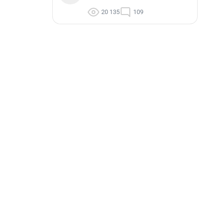
20 135
109