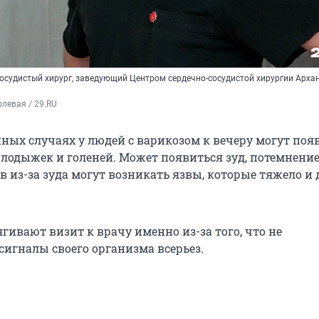
осудистый хирург, заведующий Центром сердечно-сосудистой хирургии Арха
левая / 29.RU
нных случаях у людей с варикозом к вечеру могут поя
 лодыжек и голеней. Может появиться зуд, потемнени
в из-за зуда могут возникать язвы, которые тяжело и 
гивают визит к врачу именно из-за того, что не
игналы своего организма всерьез.