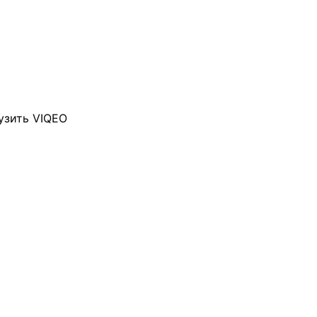
узить VIQEO