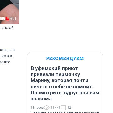
нгельской
вляться
е кожи.
РЕКОМЕНДУЕМ
долго
В уфимский приют
привезли пермячку
Марину, которая почти
ничего о себе не помнит.
Посмотрите, вдруг она вам
знакома
13 часов
11 441
12