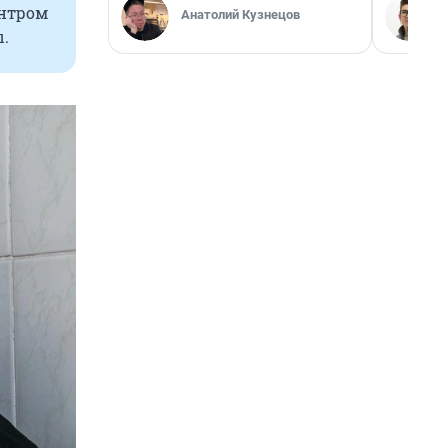
ентром
Анатолий Кузнецов
.