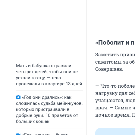
«Поболит и 
Заметить призн
симптомы за об
Мать и бабушка отравили
Совершаев.
четырех детей, чтобы они не
уехали к отцу, — тела
пролежали в квартире 13 дней
— Что-то поболе
нагрузку дал се
«Год они дрались»: как
учащаются, люд
сложилась судьба мейн-кунов,
врач. — Самые 
которых пристраивали в
ночное время. П
добрые руки. 10 приветов от
больших кошек