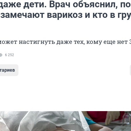
даже дети. Врач объяснил, п
замечают варикоз и кто в гр
может настигнуть даже тех, кому еще нет 
6 252
тариев