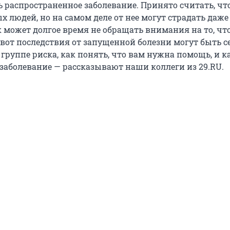
 распространенное заболевание. Принято считать, что
 людей, но на самом деле от нее могут страдать даже 
 может долгое время не обращать внимания на то, чт
А вот последствия от запущенной болезни могут быть с
 группе риска, как понять, что вам нужна помощь, и к
 заболевание — рассказывают наши коллеги из 29.RU.