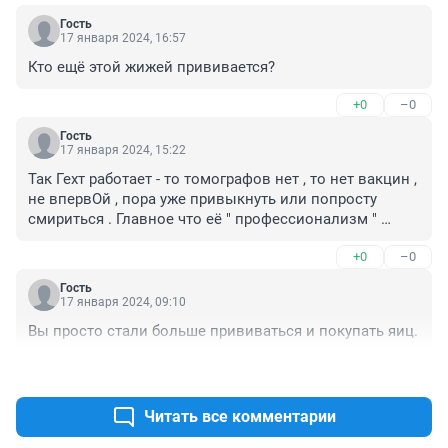
Гость
17 января 2024, 16:57
Кто ещё этой жижей прививается?
+0
–0
Гость
17 января 2024, 15:22
Так Гехт работает - то томографов нет , то нет вакцин , 
не впервОй , пора уже привыкнуть или попросту 
смириться . Главное что её " профессионализм " 
устраивает властей .
+0
–0
Гость
17 января 2024, 09:10
Вы просто стали больше прививаться и покупать яиц.
+1
–0
Читать все комментарии