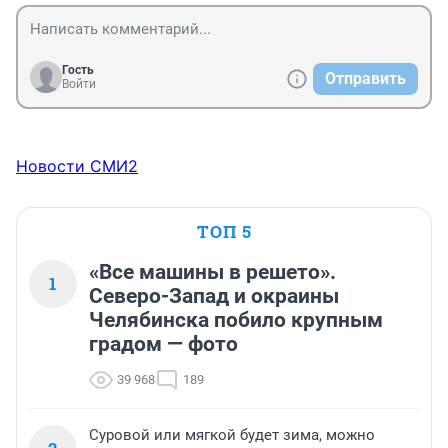
Гость
Отправить
Войти
Новости СМИ2
ТОП 5
«Все машины в решето».
1
Северо-Запад и окраины
Челябинска побило крупным
градом — фото
39 968
189
Суровой или мягкой будет зима, можно