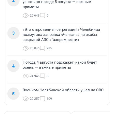
2
узнать по погоде 5 августа — важные
приметы
25 648
6
«Это откровенная сегрегация!» Челябинца
3
возмутила заправка «Чангана» на якобы
закрытой АЗС «Газпромнефти»
25 046
285
Погода 4 августа подскажет, какой будет
4
осень, — важные приметы
24 946
8
Военком Челябинской области ушел на СВО
5
20 257
109