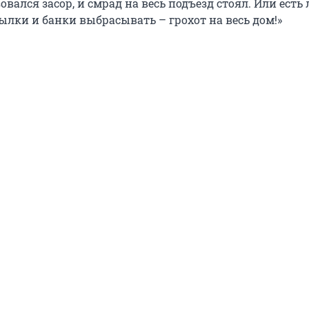
овался засор, и смрад на весь подъезд стоял. Или есть
ылки и банки выбрасывать – грохот на весь дом!»