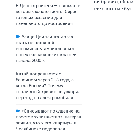
выбросил, образ
В День строителя — о домах, в
стеклянные бут
которых хочется жить. Серия
готовых решений для
панельного домостроения
Улица Цвиллинга могла
стать пешеходной:
вспоминаем амбициозный
проект челябинских властей
начала 2000-х
Китай попрощается с
бензином через 2–3 года, а
когда Россия? Почему
топливный кризис не ускорил
переход на электромобили
«Списывают покушение на
простое хулиганство»: ветеран
заявил, что у его квартиры в
Челябинске подорвали