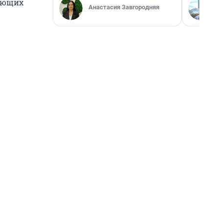
дающих
Анастасия Завгородняя