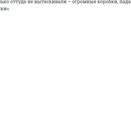
олько оттуда не вытаскивали – огромные коробки, па
ки».