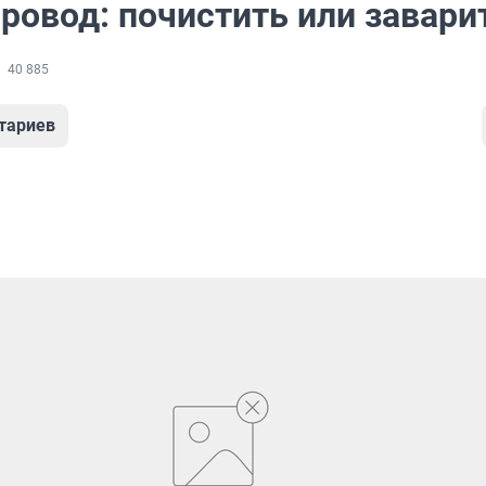
ровод: почистить или завари
40 885
тариев