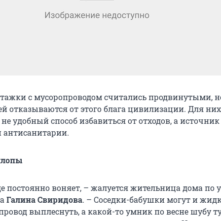
этажки с мусоропроводом считались продвинутыми, н
ей отказываются от этого блага цивилизации. Для них
не удобный способ избавиться от отходов, а источник
и антисанитарии.
клопы
де постоянно воняет, – жалуется жительница дома по 
ва
Галина Свиридова
. – Соседки-бабушки могут и жид
провод выплеснуть, а какой-то умник по весне шубу т