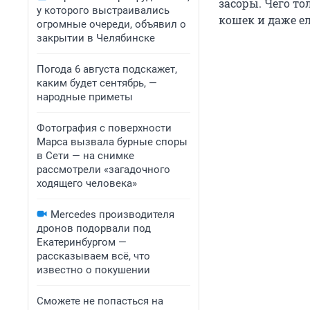
засоры. Чего т
у которого выстраивались
кошек и даже ел
огромные очереди, объявил о
закрытии в Челябинске
Погода 6 августа подскажет,
каким будет сентябрь, —
народные приметы
Фотография с поверхности
Марса вызвала бурные споры
в Сети — на снимке
рассмотрели «загадочного
ходящего человека»
Mercedes производителя
дронов подорвали под
Екатеринбургом —
рассказываем всё, что
известно о покушении
Сможете не попасться на