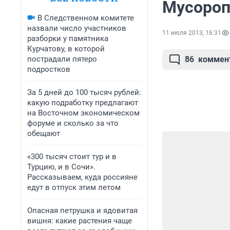
Мусороп
В Следственном комитете
назвали число участников
11 июля 2013, 16:31
разборки у памятника
Курчатову, в которой
пострадали пятеро
86
коммен
подростков
За 5 дней до 100 тысяч рублей:
какую подработку предлагают
на Восточном экономическом
форуме и сколько за что
обещают
«300 тысяч стоит тур и в
Турцию, и в Сочи».
Рассказываем, куда россияне
едут в отпуск этим летом
Опасная петрушка и ядовитая
вишня: какие растения чаще