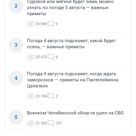
Суровой или мягкой будет зима, можно
2
узнать по погоде 5 августа — важные
приметы
26 989
9
Погода 4 августа подскажет, какой будет
3
осень, — важные приметы
25 470
8
Погода 9 августа подскажет, когда ждать
4
заморозков — приметы на Пантелеймона
Целителя
23 784
2
Военком Челябинской области ушел на СВО
5
21 562
107