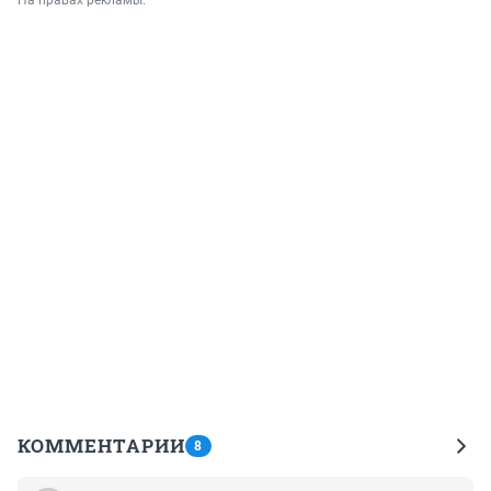
На правах рекламы.
КОММЕНТАРИИ
8