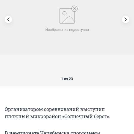
1 из 23
Организатором соревнований выступил
пляжный микрорайон «Солнечный берег».
В чемпионате Челябинска спортсмены