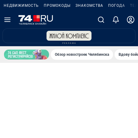
НЕДВИЖИМОСТЬ
ПРОМОКОДЫ
ЗНАКОМСТВА
ПОГОДА
ТЕ
Обзор новостроек Челябинска
Вдову бойц