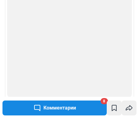
8
Комментарии
Написать комментарий