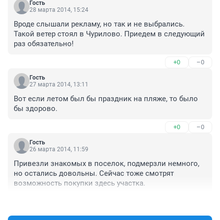
Гость
28 марта 2014, 15:24
Вроде слышали рекламу, но так и не выбрались. 
Такой ветер стоял в Чурилово. Приедем в следующий 
раз обязательно!
+0
–0
Гость
27 марта 2014, 13:11
Вот если летом был бы праздник на пляже, то было 
бы здорово.
+0
–0
Гость
26 марта 2014, 11:59
Привезли знакомых в поселок, подмерзли немного, 
но остались довольны. Сейчас тоже смотрят 
возможность покупки здесь участка.
+0
–0