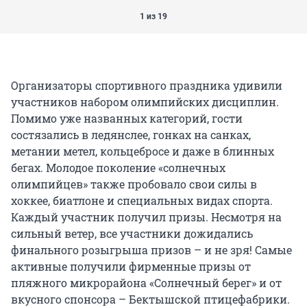
1 из 19
Организаторы спортивного праздника удивили
участников набором олимпийских дисциплин.
Помимо уже названных категорий, гости
состязались в ледянслее, гонках на санках,
метании метел, кольцебросе и даже в блинных
бегах. Молодое поколение «солнечных
олимпийцев» также пробовало свои силы в
хоккее, биатлоне и специальных видах спорта.
Каждый участник получил призы. Несмотря на
сильный ветер, все участники дожидались
финального розыгрыша призов – и не зря! Самые
активные получили фирменные призы от
пляжного микрорайона «Солнечный берег» и от
вкусного спонсора – Бектышской птицефабрики.