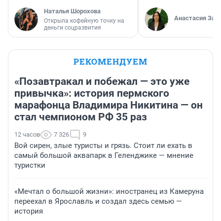
Наталья Шорохова
Анастасия Зав
Открыла кофейную точку на
деньги соцразвития
РЕКОМЕНДУЕМ
«Позавтракал и побежал — это уже
привычка»: история пермского
марафонца Владимира Никитина — он
стал чемпионом РФ 35 раз
12 часов
7 326
9
Вой сирен, злые туристы и грязь. Стоит ли ехать в
самый большой аквапарк в Геленджике — мнение
туристки
«Мечтал о большой жизни»: иностранец из Камеруна
переехал в Ярославль и создал здесь семью —
история