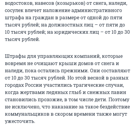
водостоков, навесов (козырьков) от снега, наледи,
сосулек влечет наложение административного
штрафа на граждан в размере от одной до пяти
тысяч рублей; на должностных лиц – от пяти до
10 тысяч рублей; на юридических лиц – от 10 до 30
тысяч рублей.
Штрафы для управляющих компаний, которые
вовремя не очищают крыши домов от снега и
наледи, пока остались прежними. Они составляют
от 10 до 30 тысяч рублей. Но этой весной в разных
городах России участились трагические случаи,
когда жертвами ледяных глыб и снежных лавин
становились прохожие, в том числе дети. Поэтому
не исключено, что наказание за такое бездействие
коммунальщиков в скором времени также могут
ужесточить.