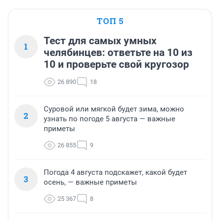
ТОП 5
Тест для самых умных
1
челябинцев: ответьте на 10 из
10 и проверьте свой кругозор
26 890
18
Суровой или мягкой будет зима, можно
2
узнать по погоде 5 августа — важные
приметы
26 855
9
Погода 4 августа подскажет, какой будет
3
осень, — важные приметы
25 367
8