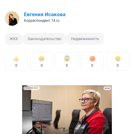
Евгения Исакова
Корреспондент 74.ru
ЖКХ
Законодательство
Недвижимость
0
0
0
0
0
РЕКЛАМА