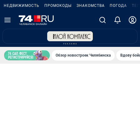
НЕДВИЖИМОСТЬ
ПРОМОКОДЫ
ЗНАКОМСТВА
ПОГОДА
ТЕ
Обзор новостроек Челябинска
Вдову бойц