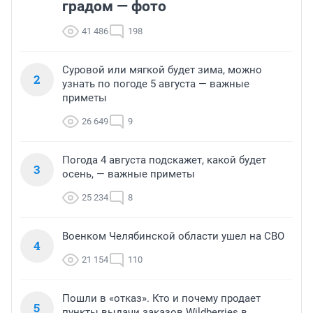
градом — фото
41 486
198
Суровой или мягкой будет зима, можно
2
узнать по погоде 5 августа — важные
приметы
26 649
9
Погода 4 августа подскажет, какой будет
3
осень, — важные приметы
25 234
8
Военком Челябинской области ушел на СВО
4
21 154
110
Пошли в «отказ». Кто и почему продает
5
пункты выдачи заказов Wildberries в