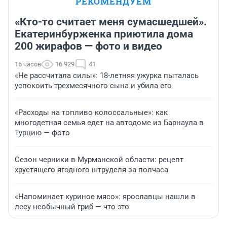
РЕКОМЕНДУЕМ
«Кто-то считает меня сумасшедшей».
Екатеринбурженка приютила дома
200 жирафов — фото и видео
16 часов
16 929
41
«Не рассчитала силы»: 18-летняя ужурка пыталась
успокоить трехмесячного сына и убила его
«Расходы на топливо колоссальные»: как
многодетная семья едет на автодоме из Барнаула в
Турцию — фото
Сезон черники в Мурманской области: рецепт
хрустящего ягодного штруделя за полчаса
«Напоминает куриное мясо»: ярославцы нашли в
лесу необычный гриб — что это