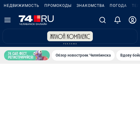
НЕДВИЖИМОСТЬ
ПРОМОКОДЫ
ЗНАКОМСТВА
ПОГОДА
ТЕ
Обзор новостроек Челябинска
Вдову бойц