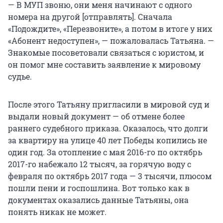
— В МУП звоню, они меня начинают с одного
номера на другой [отправлять]. Сначала
«Подождите», «Перезвоните», а потом в итоге у них
«Абонент недоступен», — пожаловалась Татьяна. —
Знакомые посоветовали связаться с юристом, и
он помог мне составить заявление к мировому
судье.
После этого Татьяну пригласили в мировой суд и
выдали новый документ — об отмене более
раннего судебного приказа. Оказалось, что долги
за квартиру на улице 40 лет Победы копились не
один год. За отопление с мая 2016-го по октябрь
2017-го набежало 12 тысяч, за горячую воду с
февраля по октябрь 2017 года — 3 тысячи, плюсом
пошли пени и госпошлина. Вот только как в
документах оказались данные Татьяны, она
понять никак не может.