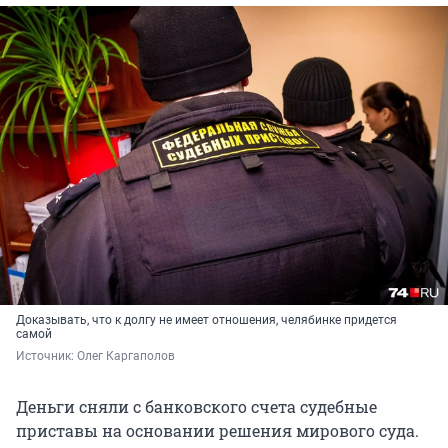
Доказывать, что к долгу не имеет отношения, челябинке придется
самой
Источник: 
Олег Каргаполов
Деньги сняли с банковского счета судебные
приставы на основании решения мирового суда.