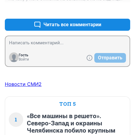
+0
–0
Читать все комментарии
Гость
Отправить
Войти
Новости СМИ2
ТОП 5
«Все машины в решето».
1
Северо-Запад и окраины
Челябинска побило крупным