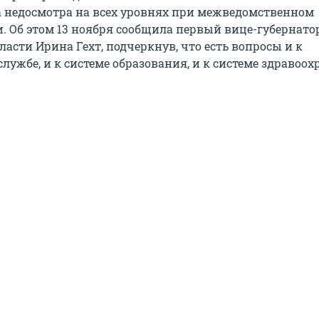
а недосмотра на всех уровнях при межведомственном
. Об этом 13 ноября сообщила первый вице-губернато
асти Ирина Гехт, подчеркнув, что есть вопросы и к
ужбе, и к системе образования, и к системе здравоох