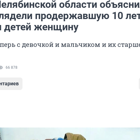
Челябинской области объясни
глядели продержавшую 10 ле
и детей женщину
еперь с девочкой и мальчиком и их старш
66 878
нтариев