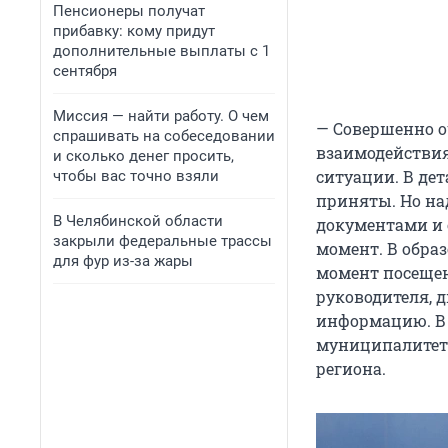
Пенсионеры получат
прибавку: кому придут
дополнительные выплаты с 1
сентября
Миссия — найти работу. О чем
— Совершенно о
спрашивать на собеседовании
взаимодействия
и сколько денег просить,
ситуации. В дет
чтобы вас точно взяли
приняты. Но над
В Челябинской области
документами и о
закрыли федеральные трассы
момент. В обра
для фур из-за жары
момент посещен
руководителя, 
информацию. В
муниципалитета
региона.