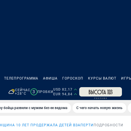
ТЕЛЕПРОГРАММА
АФИША
ГОРОСКОП
КУРСЫ ВАЛЮТ
ИГР
USD 82,17
СЕЙЧАС
3
ПРОБКИ
+28°C
EUR 94,84
у бойца развели с мужем без ее ведома
С чего начать новую жизнь
НЩИНА 10 ЛЕТ ПРОДЕРЖАЛА ДЕТЕЙ ВЗАПЕРТИ
ПОДРОБНОСТИ