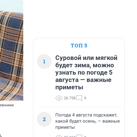
ТОП 5
Суровой или мягкой
1
будет зима, можно
узнать по погоде 5
августа — важные
приметы
26 758
9
твенники
Погода 4 августа подскажет,
2
какой будет осень, — важные
приметы
,