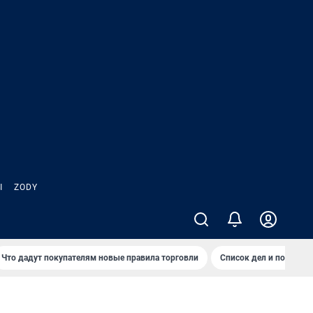
Ы
ZODY
Что дадут покупателям новые правила торговли
Список дел и покупок 