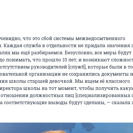
чевидно, что это сбой системы межведосмтвенного
. Каждая служба в отдельности не придала значения 
алях мы ещё разбираемся. Безусловно, все меры будут
о понимать, что прошло 10 лет, и возникают сложнос
тсутствием руководителей [служб], которые были в т
зовательной организации не сохранились документы 
ия школы старшей девочкой. Мы ищем её классного
директора школы на тот момент, чтобы получить каку
 отношении должностных лиц [специализированных с
 соответствующие выводы будут сделаны, — сказала