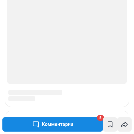
5
Комментарии
Подписаться на новости