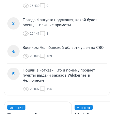
26 439
9
Погода 4 августа подскажет, какой будет
3
осень, — важные приметы
25 141
8
Военком Челябинской области ушел на СВО
4
20 895
109
Пошли в «отказ». Кто и почему продает
5
пункты выдачи заказов Wildberries в
Челябинске
20 007
195
МНЕНИЕ
МНЕНИЕ