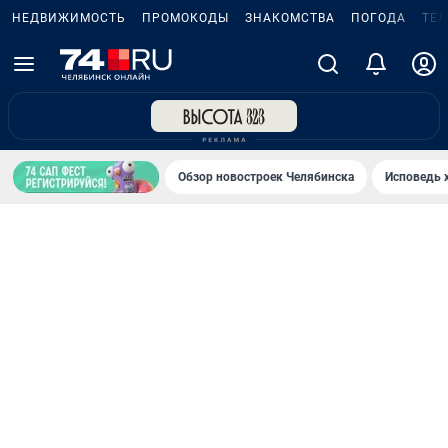
НЕДВИЖИМОСТЬ
ПРОМОКОДЫ
ЗНАКОМСТВА
ПОГОДА
ТЕ
Обзор новостроек Челябинска
Исповедь 