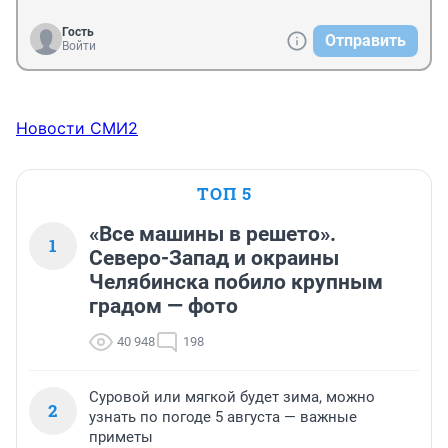
Гость
Отправить
Войти
Новости СМИ2
ТОП 5
«Все машины в решето».
1
Северо-Запад и окраины
Челябинска побило крупным
градом — фото
40 948
198
Суровой или мягкой будет зима, можно
2
узнать по погоде 5 августа — важные
приметы