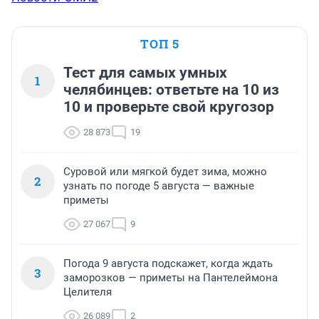
ТОП 5
Тест для самых умных
1
челябинцев: ответьте на 10 из
10 и проверьте свой кругозор
28 873
19
Суровой или мягкой будет зима, можно
2
узнать по погоде 5 августа — важные
приметы
27 067
9
Погода 9 августа подскажет, когда ждать
3
заморозков — приметы на Пантелеймона
Целителя
26 089
2