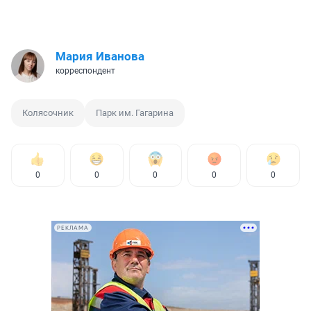
Мария Иванова
корреспондент
Колясочник
Парк им. Гагарина
0
0
0
0
0
РЕКЛАМА