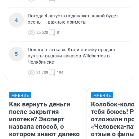
Погода 4 августа подскажет, какой будет
4
осень, — важные приметы
25 528
8
Пошли в «отказ». Кто и почему продает
5
пункты выдачи заказов Wildberries в
Челябинске
21 739
194
МНЕНИЕ
МНЕНИЕ
Как вернуть деньги
Колобок-колобо
после закрытия
тебя боюсь! Ра
ипотеки? Эксперт
отложили прок
назвала способ, о
«Человека-пау
котором знают далеко
отзыв о фильм