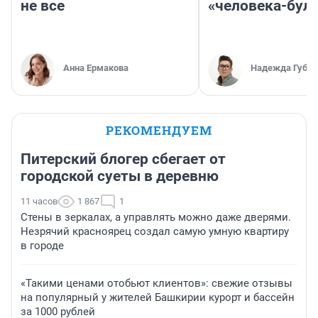
не все
«человека-бул
Анна Ермакова
Надежда Губар
РЕКОМЕНДУЕМ
Питерский блогер сбегает от
городской суеты в деревню
11 часов
1 867
1
Стены в зеркалах, а управлять можно даже дверями.
Незрячий красноярец создал самую умную квартиру
в городе
«Такими ценами отобьют клиентов»: свежие отзывы
на популярный у жителей Башкирии курорт и бассейн
за 1000 рублей