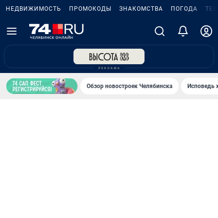
НЕДВИЖИМОСТЬ
ПРОМОКОДЫ
ЗНАКОМСТВА
ПОГОДА
ТЕ
Обзор новостроек Челябинска
Исповедь 