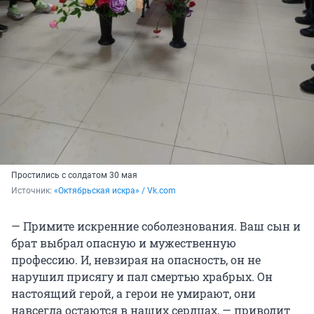
Простились с солдатом 30 мая
Источник: 
«Октябрьская искра» / Vk.com
— Примите искренние соболезнования. Ваш сын и
брат выбрал опасную и мужественную
профессию. И, невзирая на опасность, он не
нарушил присягу и пал смертью храбрых. Он
настоящий герой, а герои не умирают, они
навсегда остаются в наших сердцах, — приводит