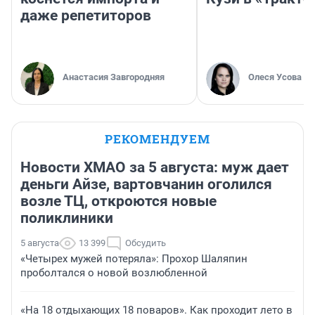
даже репетиторов
Анастасия Завгородняя
Олеся Усова
РЕКОМЕНДУЕМ
Новости ХМАО за 5 августа: муж дает
деньги Айзе, вартовчанин оголился
возле ТЦ, откроются новые
поликлиники
5 августа
13 399
Обсудить
«Четырех мужей потеряла»: Прохор Шаляпин
проболтался о новой возлюбленной
«На 18 отдыхающих 18 поваров». Как проходит лето в