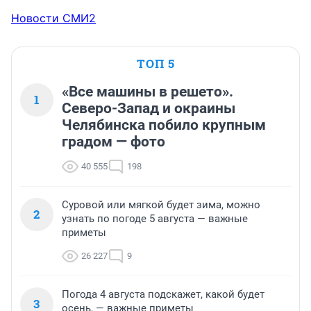
Новости СМИ2
ТОП 5
«Все машины в решето».
1
Северо-Запад и окраины
Челябинска побило крупным
градом — фото
40 555
198
Суровой или мягкой будет зима, можно
2
узнать по погоде 5 августа — важные
приметы
26 227
9
Погода 4 августа подскажет, какой будет
3
осень, — важные приметы