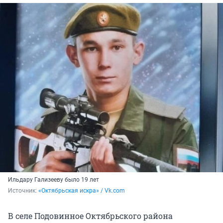
Ильдару Гализееву было 19 лет
Источник: 
«Октябрьская искра» / Vk.com
В селе Подовинное Октябрьского района