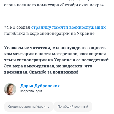
слова военного комиссара «Октябрьская искра».
74.RU создал
страницу памяти военнослужащих
,
погибших в ходе спецоперации на Украине.
Уважаемые читатели, мы вынуждены закрыть
комментарии в части материалов, касающихся
темы спецоперации на Украине и ее последствий.
Эта мера вынужденная, но надеемся, что
временная. Спасибо за понимание!
Дарья Дубровских
корреспондент
Спецоперация на Украине
Погибший военный