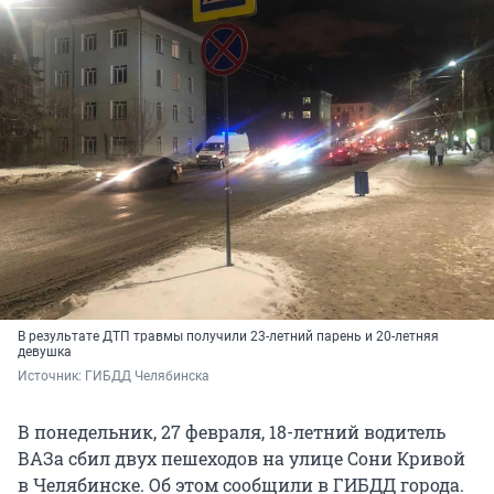
В результате ДТП травмы получили 23-летний парень и 20-летняя
девушка
Источник: 
ГИБДД Челябинска
В понедельник, 27 февраля, 18-летний водитель
ВАЗа сбил двух пешеходов на улице Сони Кривой
в Челябинске. Об этом сообщили в ГИБДД города.