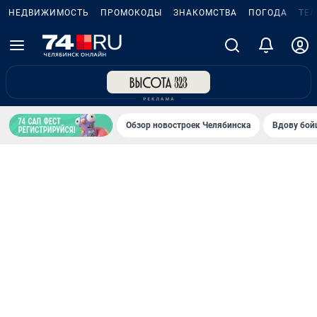
НЕДВИЖИМОСТЬ
ПРОМОКОДЫ
ЗНАКОМСТВА
ПОГОДА
ТЕ
Обзор новостроек Челябинска
Вдову бойц