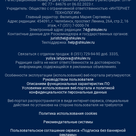
Регистрационный номер и дата принятия решения о регистрации: ЭЛ №
ФС 77– 84676 от 06.02.2023 г.
Учредитель: Общество с ограниченной ответственностью «ИНТЕРНЕТ
ТЕХНОЛОГИИ»
Главный редактор: Филипцева Мария Сергеевна
Адрес редакции: 454091, г. Челябинск, проспект Ленина, 26А, стр.2, 16
этаж, +7 (351) 7-0000-74
Электронный адрес редакции:
74@shkulev.ru
Контактные данные для Роскомнадзора и государственных органов:
juristchel@shkulev.ru
Техподдержка:
help@shkulev.ru
Связаться с отделом продаж: 8 (351) 729-94-90 доб. 3335,
yuliya.latypova@shkulev.ru
Редакция сайта не несет ответственности за достоверность
информации, содержащейся в рекламных объявлениях.
Особенности эксплуатации (использования) веб-портала регулируются:
Руководством пользователя
Описанием функциональных характеристик ПО
Условиями использования веб-портала и политикой
конфиденциальности персональных данных
Веб-портал распространяется в виде интернет-сервиса, специальные
действия по установке на стороне пользователя не требуются
Политика использования cookies
Рекомендательные системы
Пользовательское соглашение сервиса «Подписка без баннерной
рекламы»