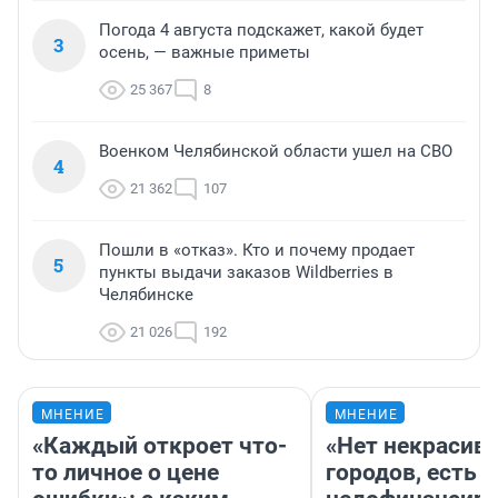
Погода 4 августа подскажет, какой будет
3
осень, — важные приметы
25 367
8
Военком Челябинской области ушел на СВО
4
21 362
107
Пошли в «отказ». Кто и почему продает
5
пункты выдачи заказов Wildberries в
Челябинске
21 026
192
МНЕНИЕ
МНЕНИЕ
«Каждый откроет что-
«Нет некрасив
то личное о цене
городов, есть