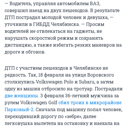
— Водитель, управляя автомобилем ВАЗ,
совершил наезд на двух пешеходов. В результате
ДТП пострадал молодой человек и девушка, —
уточнили в ГИБДД Челябинска. — Просим
водителей не отвлекаться на гаджеты, не
нарушать скоростной режим и сохранять
дистанцию, а также избегать резких маневров на
дороге и обгонов.
ДТП с участием пешеходов в Челябинске не
редкость. Так, 18 февраля на улице Воровского
столкнулись Volkswagen Polo и Subaru, а затем
одну из машин отбросило на тротуар. Пострадали
две женщины
. 3 февраля 36-летний мужчина за
рулем Volkswagen Golf
сбил троих в микрорайоне
Парковый-2
. Сначала под машину попал человек,
переходивший дорогу по «зебре», далее
легковушка вылетела на остановку и наехала на