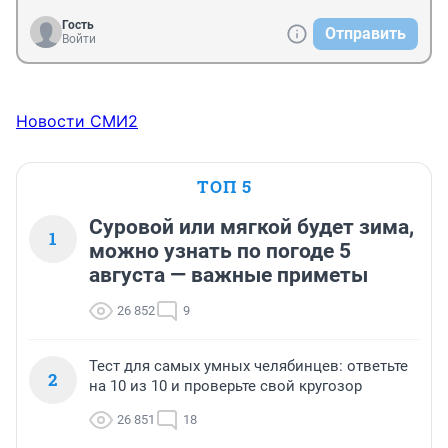
Гость
Отправить
Войти
Новости СМИ2
ТОП 5
Суровой или мягкой будет зима,
1
можно узнать по погоде 5
августа — важные приметы
26 852
9
Тест для самых умных челябинцев: ответьте
2
на 10 из 10 и проверьте свой кругозор
26 851
18