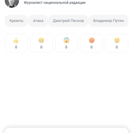
Журналист национальной редакции
Кремль
Атака
Дмитрий Песков
Владимир Путин
0
0
0
0
0