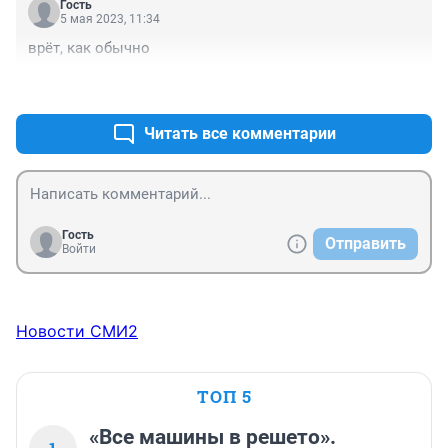
Гость
5 мая 2023, 11:34
врёт, как обычно
+0
–0
Читать все комментарии
Гость
Отправить
Войти
Новости СМИ2
ТОП 5
«Все машины в решето».