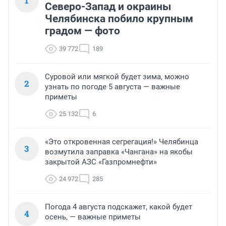
1
Северо-Запад и окраины
Челябинска побило крупным
градом — фото
39 772
189
Суровой или мягкой будет зима, можно
2
узнать по погоде 5 августа — важные
приметы
25 132
6
«Это откровенная сегрегация!» Челябинца
3
возмутила заправка «Чангана» на якобы
закрытой АЗС «Газпромнефти»
24 972
285
Погода 4 августа подскажет, какой будет
4
осень, — важные приметы