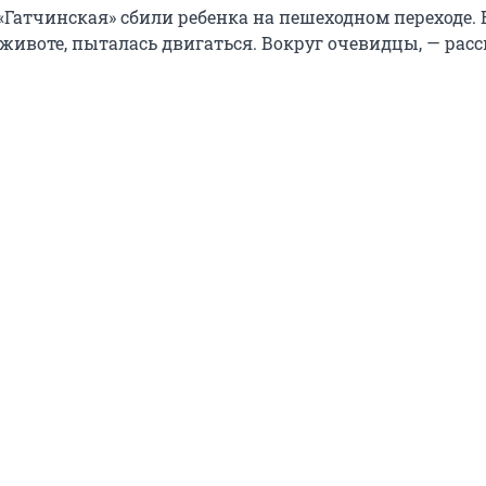
«Гатчинская» сбили ребенка на пешеходном переходе. 
животе, пыталась двигаться. Вокруг очевидцы, — расс