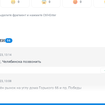
0
0
0
ыделите фрагмент и нажмите Ctrl+Enter
ИИ
56
23, 13:14
, Челябинска позвонить
23, 13:08
сён рынок на углу дома Горького 66 и пр, Победы