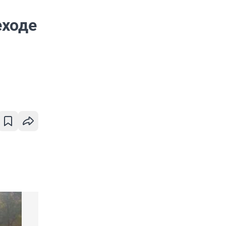
еходе