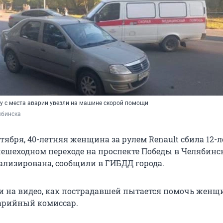
 с места аварии увезли на машине скорой помощи
бинска
ентября, 40-летняя женщина за рулем Renault сбила 12
ешеходном переходе на проспекте Победы в Челябинск
ализирована, сообщили в ГИБДД города.
 на видео, как пострадавшей пытается помочь женщи
арийный комиссар.