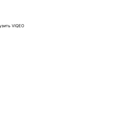
узить VIQEO