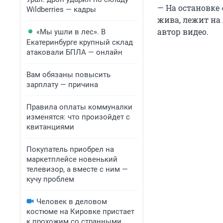
— На остановке 
Wildberries — кадры
жива, лежит на 
автор видео.
«Мы ушли в лес». В
Екатеринбурге крупный склад
атаковали БПЛА — онлайн
Вам обязаны повысить
зарплату — причина
Правила оплаты коммуналки
изменятся: что произойдет с
квитанциями
Покупатель приобрел на
маркетплейсе новенький
телевизор, а вместе с ним —
кучу проблем
Человек в деловом
костюме на Кировке пристает
к прохожим со странными