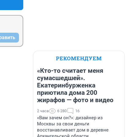
равить
РЕКОМЕНДУЕМ
«Кто-то считает меня
сумасшедшей».
Екатеринбурженка
приютила дома 200
жирафов — фото и видео
2 часа
6 280
16
«Вам зачем он?»: дизайнер из
Москвы за свои деньги
восстанавливает дом в деревне
Архангельской области