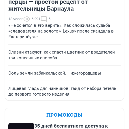
перцы — простой рецепт от
жительницы Барнаула
13 часов
6 291
5
«Не хочется в это верить». Как сложилась судьба
«следователя на золотом Lexus» после скандала в
Екатеринбурге
Слизни атакуют: как спасти цветник от вредителей —
три копеечных способа
Соль земли забайкальской. Нижегородцевы
Лицевая гладь для чайников: гайд от набора петель
до первого готового изделия
ПРОМОКОДЫ
35 дней бесплатного доступа к