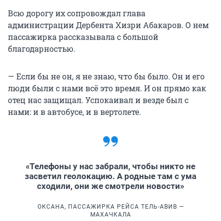
Всю дорогу их сопровождал глава
администрации Дербента Хизри Абакаров. О нем
пассажирка рассказывала с большой
благодарностью.
— Если бы не он, я не знаю, что бы было. Он и его
люди были с нами всё это время. И он прямо как
отец нас защищал. Успокаивал и везде был с
нами: и в автобусе, и в вертолете.
«Телефоны у нас забрали, чтобы никто не
засветил геолокацию. А родные там с ума
сходили, они же смотрели новости»
ОКСАНА, ПАССАЖИРКА РЕЙСА ТЕЛЬ-АВИВ —
МАХАЧКАЛА