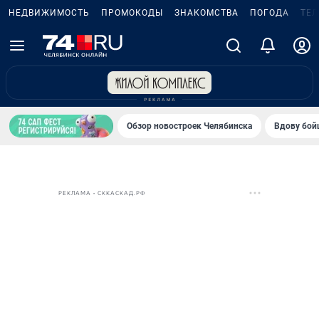
НЕДВИЖИМОСТЬ
ПРОМОКОДЫ
ЗНАКОМСТВА
ПОГОДА
ТЕ
Обзор новостроек Челябинска
Вдову бойц
РЕКЛАМА • СККАСКАД.РФ