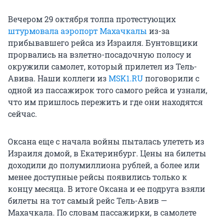
Вечером 29 октября толпа протестующих
штурмовала аэропорт Махачкалы
из-за
прибывавшего рейса из Израиля. Бунтовщики
прорвались на взлетно-посадочную полосу и
окружили самолет, который прилетел из Тель-
Авива. Наши коллеги из
MSK1.RU
поговорили с
одной из пассажирок того самого рейса и узнали,
что им пришлось пережить и где они находятся
сейчас.
Оксана еще с начала войны пыталась улететь из
Израиля домой, в Екатеринбург. Цены на билеты
доходили до полумиллиона рублей, а более или
менее доступные рейсы появились только к
концу месяца. В итоге Оксана и ее подруга взяли
билеты на тот самый рейс Тель-Авив —
Махачкала. По словам пассажирки, в самолете