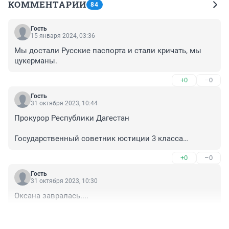
КОММЕНТАРИИ
84
Гость
15 января 2024, 03:36
Мы достали Русские паспорта и стали кричать, мы 
цукерманы.
+0
–0
Гость
31 октября 2023, 10:44
Прокурор Республики Дагестан

Государственный советник юстиции 3 класса

+0
–0
Эпп

Виктор Исаакович
Гость
31 октября 2023, 10:30
Оксана завралась....
+1
–0