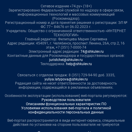
Сетевое издание «74.ру» (18+)
Зарегистрировано Федеральной службой по надзору в сфере связи,
информационных технологий и массовых коммуникаций
(Роскомнадзор).
Регистрационный номер и дата принятия решения о регистрации: ЭЛ №
ФС 77– 84676 от 06.02.2023 г.
Учредитель: Общество с ограниченной ответственностью «ИНТЕРНЕТ
ТЕХНОЛОГИИ»
Главный редактор: Филипцева Мария Сергеевна
Адрес редакции: 454091, г. Челябинск, проспект Ленина, 26А, стр.2, 16
этаж, +7 (351) 7-0000-74
Электронный адрес редакции:
74@shkulev.ru
Контактные данные для Роскомнадзора и государственных органов:
juristchel@shkulev.ru
Техподдержка:
help@shkulev.ru
Связаться с отделом продаж: 8 (351) 729-94-90 доб. 3335,
yuliya.latypova@shkulev.ru
Редакция сайта не несет ответственности за достоверность
информации, содержащейся в рекламных объявлениях.
Особенности эксплуатации (использования) веб-портала регулируются:
Руководством пользователя
Описанием функциональных характеристик ПО
Условиями использования веб-портала и политикой
конфиденциальности персональных данных
Веб-портал распространяется в виде интернет-сервиса, специальные
действия по установке на стороне пользователя не требуются