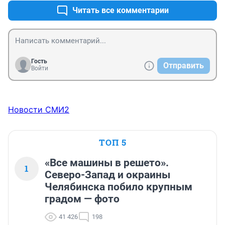
Читать все комментарии
Гость
Отправить
Войти
Новости СМИ2
ТОП 5
«Все машины в решето».
1
Северо-Запад и окраины
Челябинска побило крупным
градом — фото
41 426
198