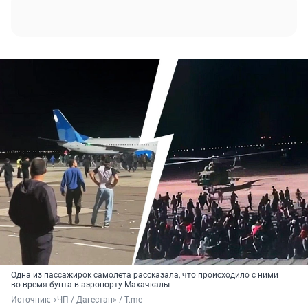
Одна из пассажирок самолета рассказала, что происходило с ними
во время бунта в аэропорту Махачкалы
Источник: 
«ЧП / Дагестан» / T.me