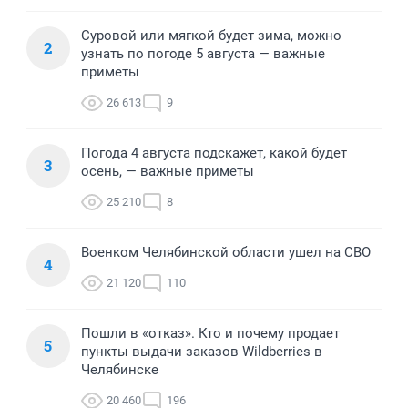
Суровой или мягкой будет зима, можно
2
узнать по погоде 5 августа — важные
приметы
26 613
9
Погода 4 августа подскажет, какой будет
3
осень, — важные приметы
25 210
8
Военком Челябинской области ушел на СВО
4
21 120
110
Пошли в «отказ». Кто и почему продает
5
пункты выдачи заказов Wildberries в
Челябинске
20 460
196