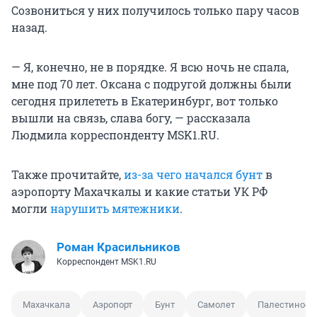
Созвониться у них получилось только пару часов
назад.
— Я, конечно, не в порядке. Я всю ночь не спала,
мне под 70 лет. Оксана с подругой должны были
сегодня прилететь в Екатеринбург, вот только
вышли на связь, слава богу, — рассказала
Людмила корреспонденту MSK1.RU.
Также прочитайте,
из-за чего начался бунт
в
аэропорту Махачкалы и какие статьи УК РФ
могли
нарушить мятежники
.
Роман Красильников
Корреспондент MSK1.RU
Махачкала
Аэропорт
Бунт
Самолет
Палестино-и