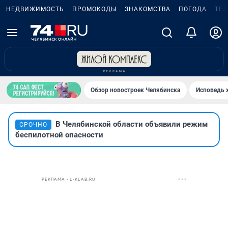
НЕДВИЖИМОСТЬ
ПРОМОКОДЫ
ЗНАКОМСТВА
ПОГОДА
ТЕ
Обзор новостроек Челябинска
Исповедь 
В Челябинской области объявили режим
СРОЧНО
беспилотной опасности
РЕКЛАМА • L-KLAB.RU