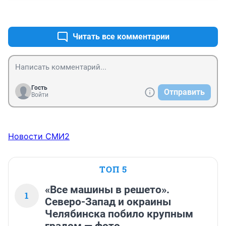
+1
–0
Читать все комментарии
Гость
Отправить
Войти
Новости СМИ2
ТОП 5
«Все машины в решето».
1
Северо-Запад и окраины
Челябинска побило крупным
градом — фото