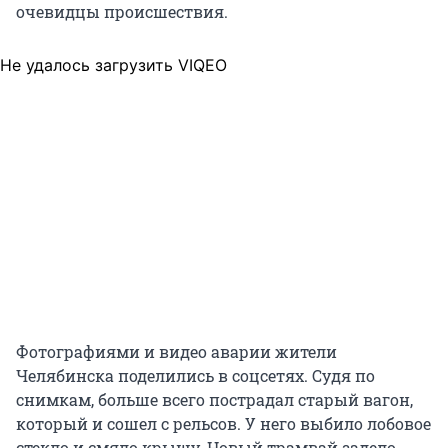
очевидцы происшествия.
Не удалось загрузить VIQEO
Фотографиями и видео аварии жители
Челябинска поделились в соцсетях. Судя по
снимкам, больше всего пострадал старый вагон,
который и сошел с рельсов. У него выбило лобовое
стекло и смяло крышу. Новый трамвай задело