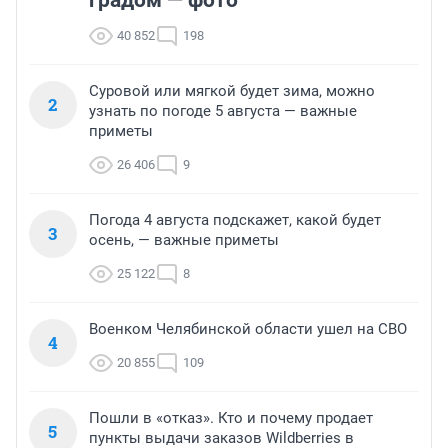
40 852
198
Суровой или мягкой будет зима, можно
2
узнать по погоде 5 августа — важные
приметы
26 406
9
Погода 4 августа подскажет, какой будет
3
осень, — важные приметы
25 122
8
Военком Челябинской области ушел на СВО
4
20 855
109
Пошли в «отказ». Кто и почему продает
5
пункты выдачи заказов Wildberries в