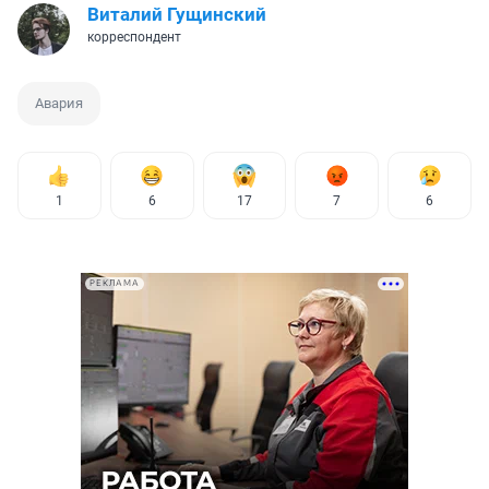
Виталий Гущинский
корреспондент
Авария
1
6
17
7
6
РЕКЛАМА