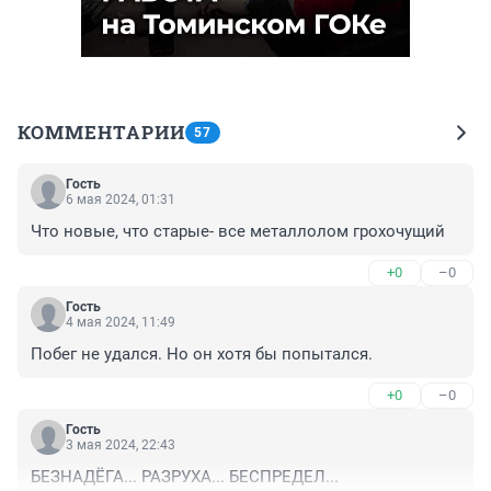
КОММЕНТАРИИ
57
Гость
6 мая 2024, 01:31
Что новые, что старые- все металлолом грохочущий
+0
–0
Гость
4 мая 2024, 11:49
Побег не удался. Но он хотя бы попытался.
+0
–0
Гость
3 мая 2024, 22:43
БЕЗНАДЁГА... РАЗРУХА... БЕСПРЕДЕЛ...