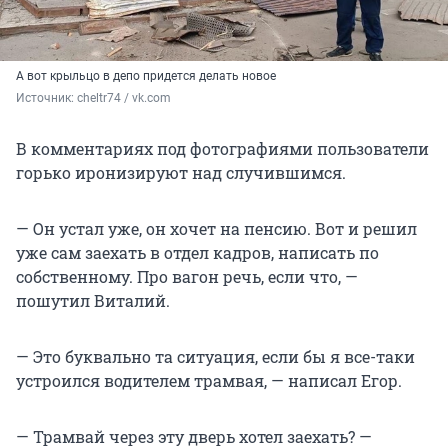
А вот крыльцо в депо придется делать новое
Источник: 
cheltr74 / vk.com
В комментариях под фотографиями пользователи
горько иронизируют над случившимся.
— Он устал уже, он хочет на пенсию. Вот и решил
уже сам заехать в отдел кадров, написать по
собственному. Про вагон речь, если что, —
пошутил Виталий.
— Это буквально та ситуация, если бы я все-таки
устроился водителем трамвая, — написал Егор.
— Трамвай через эту дверь хотел заехать? —