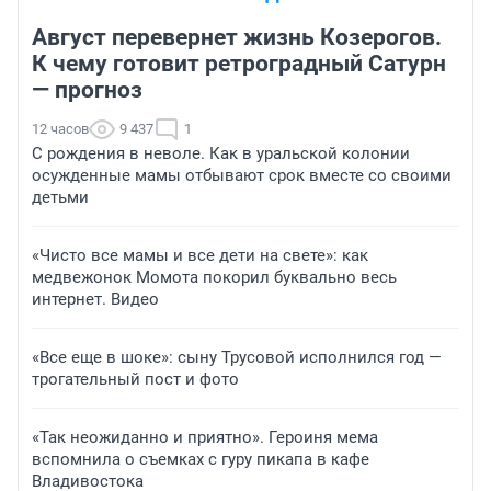
Август перевернет жизнь Козерогов.
К чему готовит ретроградный Сатурн
— прогноз
12 часов
9 437
1
С рождения в неволе. Как в уральской колонии
осужденные мамы отбывают срок вместе со своими
детьми
«Чисто все мамы и все дети на свете»: как
медвежонок Момота покорил буквально весь
интернет. Видео
«Все еще в шоке»: сыну Трусовой исполнился год —
трогательный пост и фото
«Так неожиданно и приятно». Героиня мема
вспомнила о съемках с гуру пикапа в кафе
Владивостока