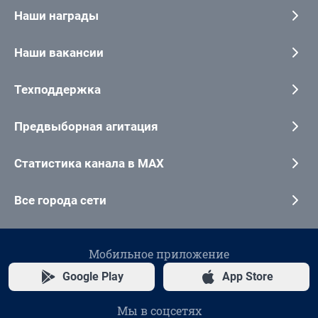
Наши награды
Наши вакансии
Техподдержка
Предвыборная агитация
Статистика канала в MAX
Все города сети
Мобильное приложение
Google Play
App Store
Мы в соцсетях