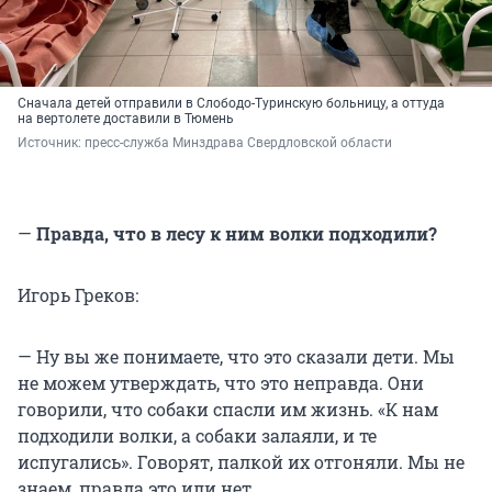
Сначала детей отправили в Слободо-Туринскую больницу, а оттуда
на вертолете доставили в Тюмень
Источник: 
пресс-служба Минздрава Свердловской области
—
Правда, что в лесу к ним волки подходили?
Игорь Греков:
— Ну вы же понимаете, что это сказали дети. Мы
не можем утверждать, что это неправда. Они
говорили, что собаки спасли им жизнь. «К нам
подходили волки, а собаки залаяли, и те
испугались». Говорят, палкой их отгоняли. Мы не
знаем, правда это или нет.