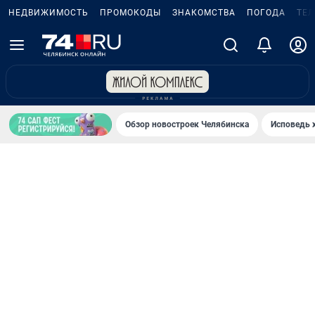
НЕДВИЖИМОСТЬ
ПРОМОКОДЫ
ЗНАКОМСТВА
ПОГОДА
ТЕ
Обзор новостроек Челябинска
Исповедь 