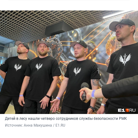
Детей в лесу нашли четверо сотрудников службы безопасности РМК
Источник: 
Анна Макушина / E1.RU