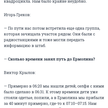
квадроцикла. Нам было крайне неудобно.
Игорь Греков:
— По пути нас потом встретила еще одна группа,
которая зачищала участок рядом. Они были с
радиостанциями и тоже могли передать
информацию в штаб.
—
Сколько времени занял путь до Ермолина?
Виктор Крылов:
— Примерно в 06:20 мы нашли детей, селфи с ними
было сделано в 06:31. К этому времени дети уже
стояли одетые, попили, а в Ермолина мы прибыли
за 40 минут примерно, где-то к 07:10–07:15. Нам