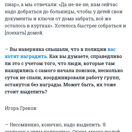
пиар», а мы отвечали: «Да не-не-не, нам сейчас
надо добраться до больницы, чтобы у детей свои
документы и ключи от дома забрать, всё же
осталось в куртках». Хотелось быстрее собраться и
[поехать] домой.
—
Вы наверняка слышали, что в полиции
вас
хотят наградить
. Как вы думаете, справедливо
ли это с учетом того, что люди, которые там
находились с самого начала поисков, несколько
суток не спали, координировали работу групп,
останутся без награды. Может быть, их тоже
стоит выделить?
Игорь Греков:
— Несомненно, конечно, надо выделить. Я
согласен с этим полностью. Очень много людей