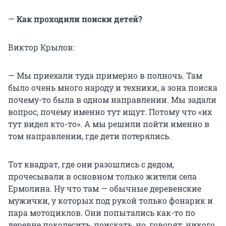
—
Как проходили поиски детей?
Виктор Крылов:
— Мы приехали туда примерно в полночь. Там
было очень много народу и техники, а зона поиска
почему-то была в одном направлении. Мы задали
вопрос, почему именно тут ищут. Потому что «их
тут видел кто-то». А мы решили пойти именно в
том направлении, где дети потерялись.
Тот квадрат, где они разошлись с дедом,
прочесывали в основном только жители села
Ермолина. Ну что там — обычные деревенские
мужички, у которых под рукой только фонарик и
пара мотоциклов. Они попытались как-то по
деревне поколесить, поискать, но, говорят, никого