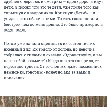
срублены деревья, и смотрим — вдоль дороги идут
дети. Я понял, что это те дети, уже после того как
спрыгнул с квадроцикла. Крикнул: «Дети!» — и
увидел, что собаки с ними. То есть глаза поняли
быстрее, чем до меня дошло. Это было примерно в
06:20–06:30.
Потом уже начали оценивать их состояние, их
внешний вид. Их трясло от холода, но девочка
собралась с силами и сказала: «Здравствуйте, а вы
нас с собой возьмете?» Когда она это говорила, ее
перестало трясти. От ее слов мы даже посмеялись
немножко, говорим: «Конечно, мы за вами и
приехали».