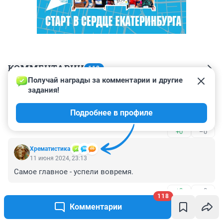
КОММЕНТАРИИ
118
Получай награды за комментарии и другие 
задания!
Гость
12 июня 2024, 09:54
Подробнее в профиле
Я думаю, надо наградить Алтушкина!
+0
–0
Хрематистика
11 июня 2024, 23:13
Самое главное - успели вовремя.
+0
–0
118
Комментарии
Серый чел
11 июня 2024, 20:53