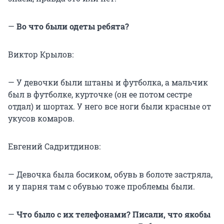
—
Во что были одеты ребята?
Виктор Крылов:
— У девочки были штаны и футболка, а мальчик
был в футболке, курточке (он ее потом сестре
отдал) и шортах. У него все ноги были красные от
укусов комаров.
Евгений Садритдинов:
— Девочка была босиком, обувь в болоте застряла,
и у парня там с обувью тоже проблемы были.
—
Что было с их телефонами? Писали, что якобы