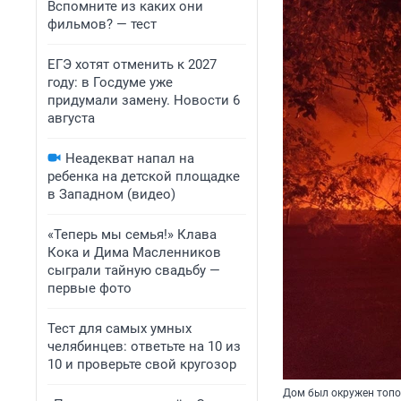
Вспомните из каких они
фильмов? — тест
ЕГЭ хотят отменить к 2027
году: в Госдуме уже
придумали замену. Новости 6
августа
Неадекват напал на
ребенка на детской площадке
в Западном (видео)
«Теперь мы семья!» Клава
Кока и Дима Масленников
сыграли тайную свадьбу —
первые фото
Тест для самых умных
челябинцев: ответьте на 10 из
10 и проверьте свой кругозор
Дом был окружен топол