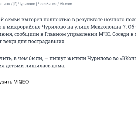
нина / [В] Чурилово | Челябинск / Vk.com
й семьи выгорел полностью в результате ночного пож
е в микрорайоне Чурилово на улице Мехколонна-7. Об 
 июня, сообщили в Главном управлении МЧС. Соседи в 
т вещи для пострадавших.
чить, в чем были, — пишут жители Чурилово во «ВКонт
я детьми лишилась дома.
узить VIQEO