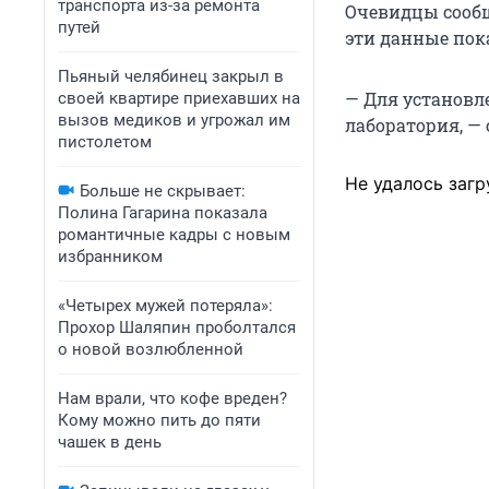
транспорта из-за ремонта
Очевидцы сообщ
путей
эти данные пок
Пьяный челябинец закрыл в
— Для установл
своей квартире приехавших на
вызов медиков и угрожал им
лаборатория, —
пистолетом
Не удалось загр
Больше не скрывает:
Полина Гагарина показала
романтичные кадры с новым
избранником
«Четырех мужей потеряла»:
Прохор Шаляпин проболтался
о новой возлюбленной
Нам врали, что кофе вреден?
Кому можно пить до пяти
чашек в день