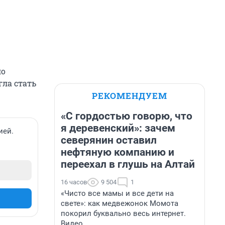
ло
гла стать
РЕКОМЕНДУЕМ
«С гордостью говорю, что
я деревенский»: зачем
ией.
северянин оставил
нефтяную компанию и
переехал в глушь на Алтай
16 часов
9 504
1
«Чисто все мамы и все дети на
свете»: как медвежонок Момота
покорил буквально весь интернет.
Видео