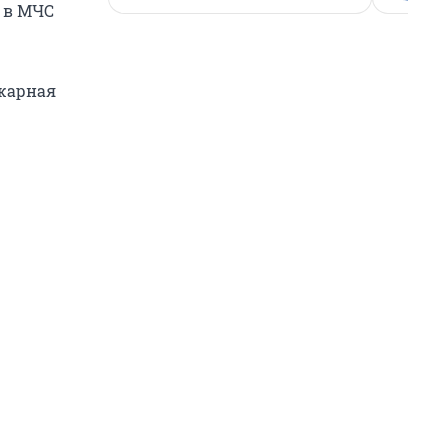
 в МЧС
жарная