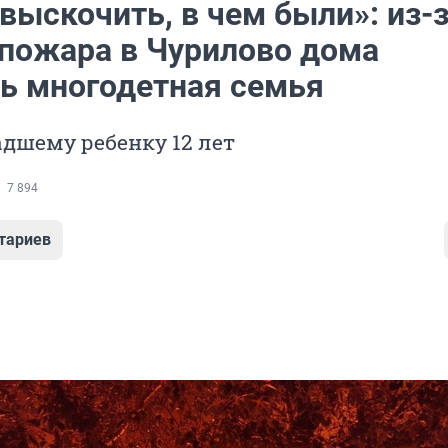
выскочить, в чем были»: из-
 пожара в Чурилово дома
ь многодетная семья
дшему ребенку 12 лет
7 894
тариев