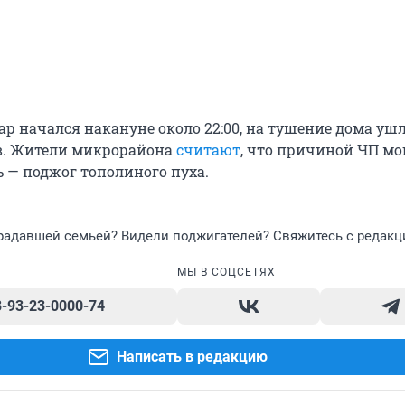
р начался накануне около 22:00, на тушение дома уш
в. Жители микрорайона
считают
, что причиной ЧП мо
ь — поджог тополиного пуха.
радавшей семьей? Видели поджигателей? Свяжитесь с редакц
МЫ В СОЦСЕТЯХ
8-93-23-0000-74
Написать в редакцию