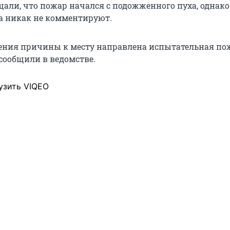
али, что пожар начался с подожженного пуха, однако
а никак не комментируют.
ения причины к месту направлена испытательная по
 сообщили в ведомстве.
узить VIQEO