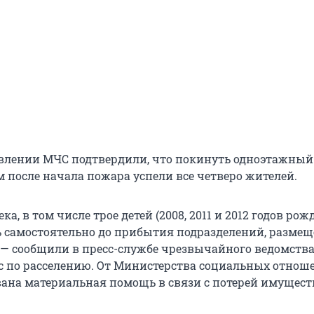
влении МЧС подтвердили, что покинуть одноэтажный
 после начала пожара успели все четверо жителей.
ка, в том числе трое детей (2008, 2011 и 2012 годов рож
 самостоятельно до прибытия подразделений, размещ
 — сообщили в пресс-службе чрезвычайного ведомства
с по расселению. От Министерства социальных отнош
вана материальная помощь в связи с потерей имущест