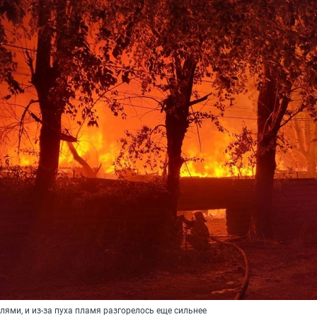
ями, и из-за пуха пламя разгорелось еще сильнее