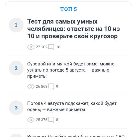
ТОП 5
Тест для самых умных
1
челябинцев: ответьте на 10 из
10 и проверьте свой кругозор
27 102
18
Суровой или мягкой будет зима, можно
2
узнать по погоде 5 августа — важные
приметы
26 868
9
Погода 4 августа подскажет, какой будет
3
осень, — важные приметы
25 376
8
Военком Челябинской области ушел на СВО