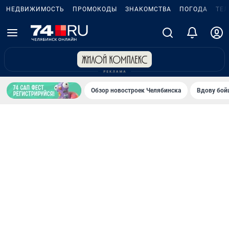
НЕДВИЖИМОСТЬ
ПРОМОКОДЫ
ЗНАКОМСТВА
ПОГОДА
ТЕ
Обзор новостроек Челябинска
Вдову бойц