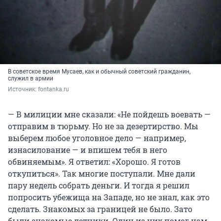
В советское время Мусаев, как и обычный советский гражданин,
служил в армии
Источник: 
fontanka.ru
— В милиции мне сказали: «Не пойдешь воевать —
отправим в тюрьму. Но не за дезертирство. Мы
выберем любое уголовное дело — например,
изнасилование — и впишем тебя в него
обвиняемым». Я ответил: «Хорошо. Я готов
откупиться». Так многие поступали. Мне дали
пару недель собрать деньги. И тогда я решил
попросить убежища на Западе, но не знал, как это
сделать. Знакомых за границей не было. Зато
были знакомые летчики. Один из них помог нам