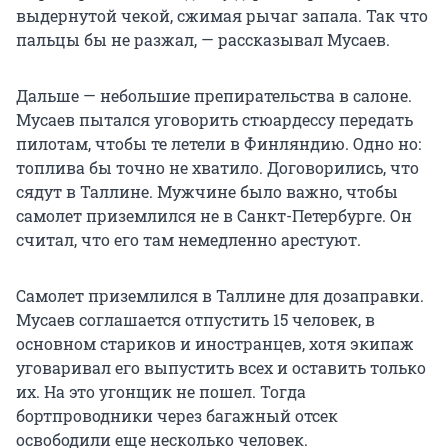
выдернутой чекой, сжимая рычаг запала. Так что
пальцы бы не разжал, — рассказывал Мусаев.
Дальше — небольшие препирательства в салоне.
Мусаев пытался уговорить стюардессу передать
пилотам, чтобы те летели в Финляндию. Одно но:
топлива бы точно не хватило. Договорились, что
сядут в Таллине. Мужчине было важно, чтобы
самолет приземлился не в Санкт-Петербурге. Он
считал, что его там немедленно арестуют.
Самолет приземлился в Таллине для дозаправки.
Мусаев соглашается отпустить 15 человек, в
основном стариков и иностранцев, хотя экипаж
уговаривал его выпустить всех и оставить только
их. На это угонщик не пошел. Тогда
бортпроводники через багажный отсек
освободили еще несколько человек.