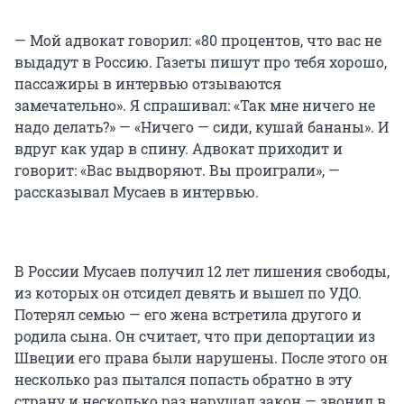
— Мой адвокат говорил: «80 процентов, что вас не
выдадут в Россию. Газеты пишут про тебя хорошо,
пассажиры в интервью отзываются
замечательно». Я спрашивал: «Так мне ничего не
надо делать?» — «Ничего — сиди, кушай бананы». И
вдруг как удар в спину. Адвокат приходит и
говорит: «Вас выдворяют. Вы проиграли», —
рассказывал Мусаев в интервью.
В России Мусаев получил 12 лет лишения свободы,
из которых он отсидел девять и вышел по УДО.
Потерял семью — его жена встретила другого и
родила сына. Он считает, что при депортации из
Швеции его права были нарушены. После этого он
несколько раз пытался попасть обратно в эту
страну и несколько раз нарушал закон — звонил в