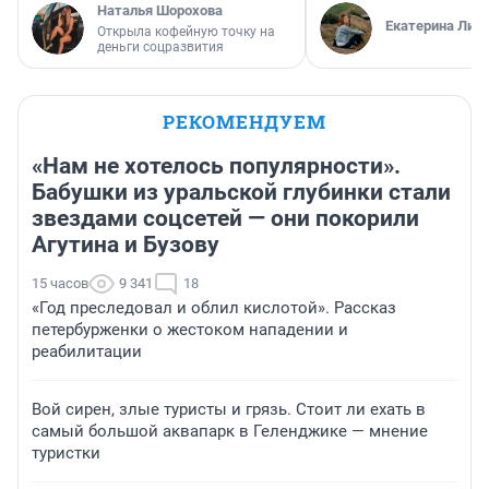
Наталья Шорохова
Екатерина Лит
Открыла кофейную точку на
деньги соцразвития
РЕКОМЕНДУЕМ
«Нам не хотелось популярности».
Бабушки из уральской глубинки стали
звездами соцсетей — они покорили
Агутина и Бузову
15 часов
9 341
18
«Год преследовал и облил кислотой». Рассказ
петербурженки о жестоком нападении и
реабилитации
Вой сирен, злые туристы и грязь. Стоит ли ехать в
самый большой аквапарк в Геленджике — мнение
туристки