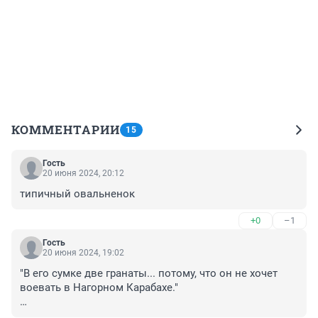
КОММЕНТАРИИ
15
Гость
20 июня 2024, 20:12
типичный овальненок
+0
–1
Гость
20 июня 2024, 19:02
"В его сумке две гранаты... потому, что он не хочет 
воевать в Нагорном Карабахе."

кавказская "смелость" - на безоружных с оружием, от 