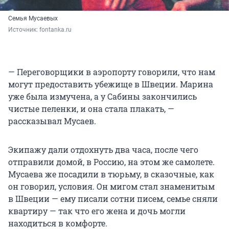
Семья Мусаевых
Источник: 
fontanka.ru
— Переговорщики в аэропорту говорили, что нам
могут предоставить убежище в Швеции. Марина
уже была измучена, а у Сабины закончились
чистые пеленки, и она стала плакать, —
рассказывал Мусаев.
Экипажу дали отдохнуть два часа, после чего
отправили домой, в Россию, на этом же самолете.
Мусаева же посадили в тюрьму, в сказочные, как
он говорил, условия. Он мигом стал знаменитым
в Швеции — ему писали сотни писем, семье сняли
квартиру — так что его жена и дочь могли
находиться в комфорте.