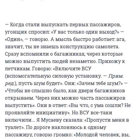
— Когда стали выпускать первых пассажиров,
угонщик спросил: «У вас только один выход?» —
«Один», — говорю. А мысль быстро работает: ага,
значит, ты не знаешь конструкцию самолета.
Сразу вспомнили о багажниках, через которые
можно выпустить людей незаметно. Прихожу к
летчикам. Говорю: «Включите ВСУ
(вспомогательную силовую установку. —
Прим.
ред.
), пусть шум будет». Они: «Зачем тебе шум?» —
«Чтобы не слышно было, как двери багажников
открываем. Через них можно часть пассажиров
выпустить». Они в ответ: «Вы что, с ума сошли? Не
проявляйте инициативу». Но ВСУ все-таки
включили... Я Мусаеву сказала: «Пропусти меня в
туалет». По дороге наклоняюсь к одному
пассажиру, говорю громко: «Молодой человек, вы,