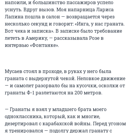
напоили, и большинство пассажиров успело
уснуть. Вдруг вызов. Моя напарница Лариса
Лапина пошла в салон — возвращается через
несколько секунд и говорит: «Инга, у нас граната.
Вот чека и записка». В записке было требование
лететь в Америку, — рассказывала Розе в
интервью «Фонтанке».
Мусаев стоял в проходе, в руках у него была
граната с выдернутой чекой. Неловкое движение
— и самолет разорвало бы на кусочки, осколки от
гранаты Ф-1 разлетаются на 200 метров.
— Гранаты я взял у младшего брата моего
одноклассника, который, как и многие,
дезертировал с карабахской войны. Перед угоном
я тренировался — подолгу держал гранату с