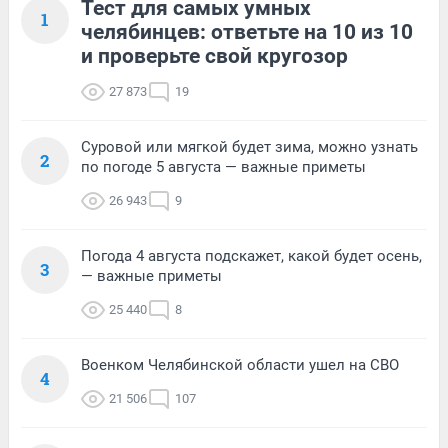
Тест для самых умных
1
челябинцев: ответьте на 10 из 10
и проверьте свой кругозор
27 873
19
Суровой или мягкой будет зима, можно узнать
2
по погоде 5 августа — важные приметы
26 943
9
Погода 4 августа подскажет, какой будет осень,
3
— важные приметы
25 440
8
Военком Челябинской области ушел на СВО
4
21 506
107