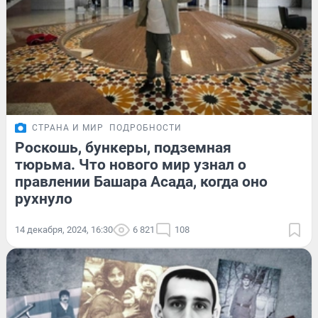
СТРАНА И МИР
ПОДРОБНОСТИ
Роскошь, бункеры, подземная
тюрьма. Что нового мир узнал о
правлении Башара Асада, когда оно
рухнуло
14 декабря, 2024, 16:30
6 821
108