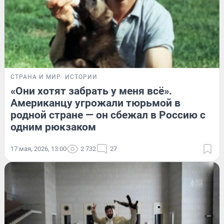
СТРАНА И МИР
ИСТОРИИ
«Они хотят забрать у меня всё».
Американцу угрожали тюрьмой в
родной стране — он сбежал в Россию с
одним рюкзаком
17 мая, 2026, 13:00
2 732
27