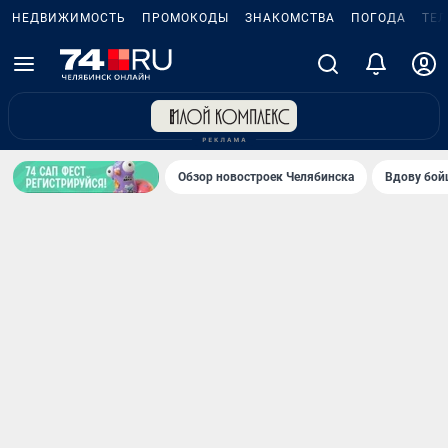
НЕДВИЖИМОСТЬ
ПРОМОКОДЫ
ЗНАКОМСТВА
ПОГОДА
ТЕ
Обзор новостроек Челябинска
Вдову бойц