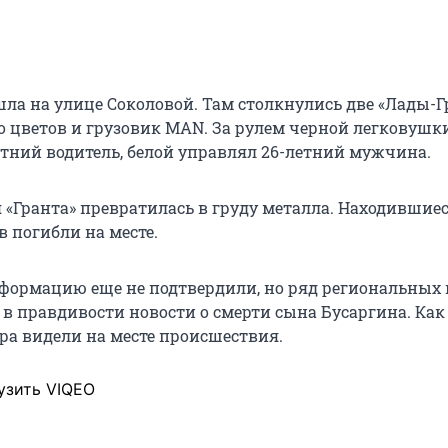
ла на улице Соколовой. Там столкнулись две «Лады-
го цветов и грузовик MAN. За рулем черной легковушк
етний водитель, белой управлял 26-летний мужчина.
 «Гранта» превратилась в груду металла. Находившиес
 погибли на месте.
ормацию еще не подтвердили, но ряд региональных 
 в правдивости новости о смерти сына Бусаргина. Ка
ора видели на месте происшествия.
узить VIQEO