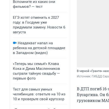
Вспомните из каких они
фильмов? — тест
ЕГЭ хотят отменить к 2027
году: в Госдуме уже
придумали замену. Новости 6
августа
Неадекват напал на
ребенка на детской площадке
в Западном (видео)
«Теперь мы семья!» Клава
Кока и Дима Масленников
В черной «Гранте» нах
сыграли тайную свадьбу —
Источник: 
ГИБДД Сар
первые фото
В ДТП погиб 16
Тест для самых умных
челябинцев: ответьте на 10 из
Бусаргина. Он 
10 и проверьте свой кругозор
грузовиком MAN