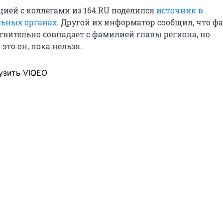
ией с коллегами из 164.RU поделился
источник в
льных органах
. Другой их информатор сообщил, что 
твительно совпадает с фамилией главы региона, но
это он, пока нельзя.
узить VIQEO