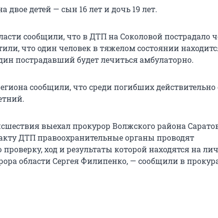
а двое детей — сын 16 лет и дочь 19 лет.
ласти сообщили, что в ДТП на Соколовой пострадало ч
тили, что один человек в тяжелом состоянии находитс
один пострадавший будет лечиться амбулаторно.
региона сообщили, что среди погибших действительно 
етний.
исшествия выехал прокурор Волжского района Сарато
акту ДТП правоохранительные органы проводят
 проверку, ход и результаты которой находятся на ли
рора области Сергея Филипенко, — сообщили в прокура