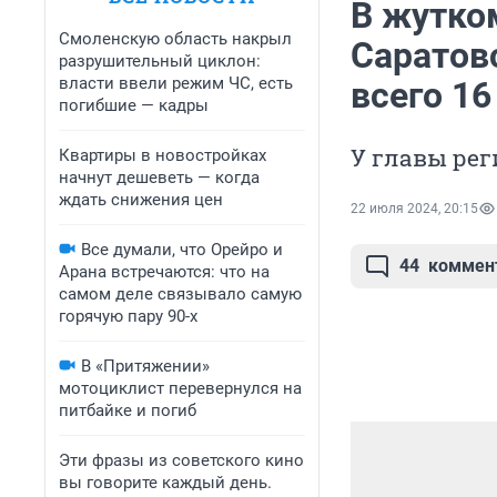
В жутко
Смоленскую область накрыл
Саратов
разрушительный циклон:
власти ввели режим ЧС, есть
всего 16
погибшие — кадры
У главы рег
Квартиры в новостройках
начнут дешеветь — когда
ждать снижения цен
22 июля 2024, 20:15
Все думали, что Орейро и
44
коммен
Арана встречаются: что на
самом деле связывало самую
горячую пару 90-х
В «Притяжении»
мотоциклист перевернулся на
питбайке и погиб
Эти фразы из советского кино
вы говорите каждый день.