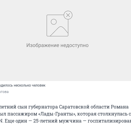
одилось несколько человек
атова
-летний сын губернатора Саратовской области Романа
был пассажиром «Лады-Гранты», которая столкнулась с
. Еще один — 25-летний мужчина — госпитализирова