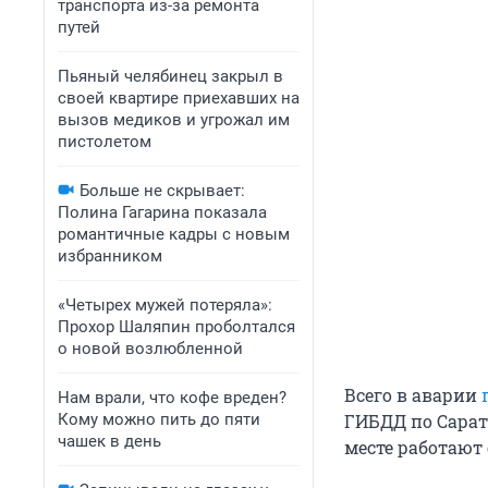
транспорта из-за ремонта
путей
Пьяный челябинец закрыл в
своей квартире приехавших на
вызов медиков и угрожал им
пистолетом
Больше не скрывает:
Полина Гагарина показала
романтичные кадры с новым
избранником
«Четырех мужей потеряла»:
Прохор Шаляпин проболтался
о новой возлюбленной
Всего в аварии
Нам врали, что кофе вреден?
Кому можно пить до пяти
ГИБДД по Сарат
чашек в день
месте работают