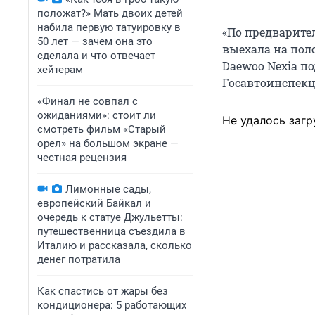
положат?» Мать двоих детей
набила первую татуировку в
«По предварите
50 лет — зачем она это
выехала на пол
сделала и что отвечает
Daewoo Nexia п
хейтерам
Госавтоинспекц
«Финал не совпал с
ожиданиями»: стоит ли
Не удалось загр
смотреть фильм «Старый
орел» на большом экране —
честная рецензия
Лимонные сады,
европейский Байкал и
очередь к статуе Джульетты:
путешественница съездила в
Италию и рассказала, сколько
денег потратила
Как спастись от жары без
кондиционера: 5 работающих