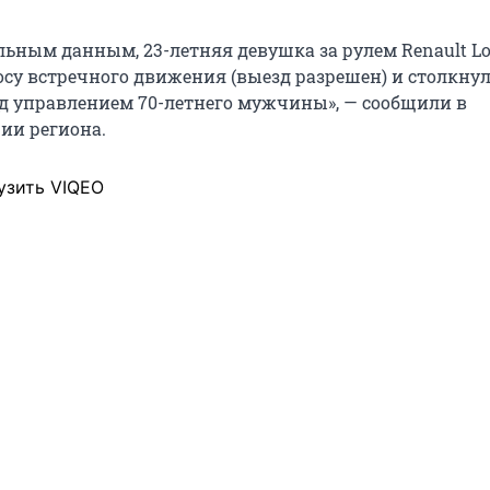
льным данным, 23-летняя девушка за рулем Renault L
осу встречного движения (выезд разрешен) и столкнул
од управлением 70-летнего мужчины», — сообщили в
ии региона.
узить VIQEO