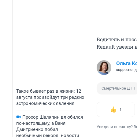
Водитель и пасс
Renault увезли 
Ольга К
корреспонд
Смертельное ДТП
Такое бывает раз в жизни: 12
августа произойдут три редких
астрономических явления
1
Прохор Шаляпин влюбился
по-настоящему, а Ваня
Увидели опечатку? В
Дмитриенко побил
необычный рекорд: новости