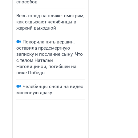
способов
Весь город на пляже: смотрим,
как отдыхают челябинцы в
жаркий выходной
Покорила пять вершин,
оставила предсмертную
записку и послание сыну. Что
с телом Натальи
Наговициной, погибшей на
пике Победы
Челябинцы сняли на видео
массовую драку