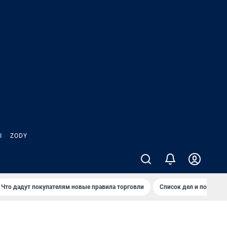
Ы
ZODY
Что дадут покупателям новые правила торговли
Список дел и покупок 