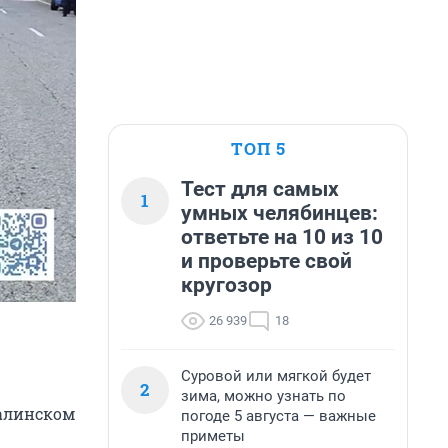
ТОП 5
Тест для самых
1
умных челябинцев:
ответьте на 10 из 10
и проверьте свой
кругозор
26 939
18
Суровой или мягкой будет
2
зима, можно узнать по
талинском
погоде 5 августа — важные
приметы