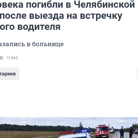
овека погибли в Челябинской
 после выезда на встречку
ого водителя
азались в больнице
15 865
тариев