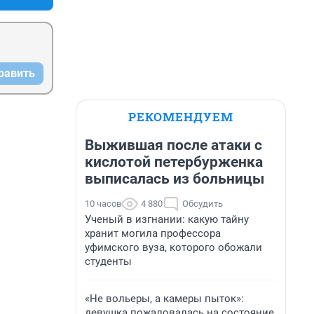
равить
РЕКОМЕНДУЕМ
Выжившая после атаки с
кислотой петербурженка
выписалась из больницы
10 часов
4 880
Обсудить
Ученый в изгнании: какую тайну
хранит могила профессора
уфимского вуза, которого обожали
студенты
«Не вольеры, а камеры пыток»:
девушка пожаловалась на состояние