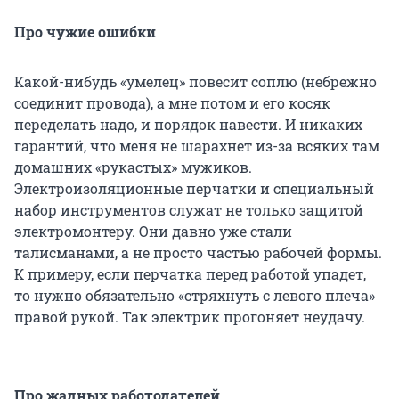
Про чужие ошибки
Какой-нибудь «умелец» повесит соплю (небрежно
соединит провода), а мне потом и его косяк
переделать надо, и порядок навести. И никаких
гарантий, что меня не шарахнет из-за всяких там
домашних «рукастых» мужиков.
Электроизоляционные перчатки и специальный
набор инструментов служат не только защитой
электромонтеру. Они давно уже стали
талисманами, а не просто частью рабочей формы.
К примеру, если перчатка перед работой упадет,
то нужно обязательно «стряхнуть с левого плеча»
правой рукой. Так электрик прогоняет неудачу.
Про жадных работодателей