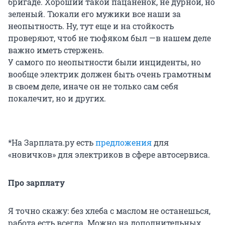
бригаде. Хороший такой пацаненок, не дурной, но
зеленый. Тюкали его мужики все наши за
неопытность. Ну, тут еще и на стойкость
проверяют, чтоб не тюфяком был —в нашем деле
важно иметь стержень.
У самого по неопытности были инциденты, но
вообще электрик должен быть очень грамотным
в своем деле, иначе он не только сам себя
покалечит, но и других.
*На Зарплата.ру есть
предложения
для
«новичков» для электриков в сфере автосервиса.
Про зарплату
Я точно скажу: без хлеба с маслом не останешься,
работа есть всегда. Можно на дополнительных