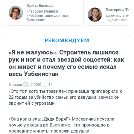
Ирина Волкова
Екатерина Торо
Главврач клиники
«Реабилитация доктора
директор агентс
Волковой»
недвижимости
РЕКОМЕНДУЕМ
«Я не жалуюсь». Строитель лишился
рук и ног и стал звездой соцсетей: как
он живет и почему его семью искал
весь Узбекистан
6 часов
7 555
45
«Это тот, кого ты травила»: прикамца приговорили к
22 годам за убийство семьи его девушки, сейчас он
звонит ей с угрозами
«Она крикнула: „Дядя Боря!“» Москвичка исчезла
ночью у океана во Вьетнаме. Что произошло в
последние минуты пропажи девушки