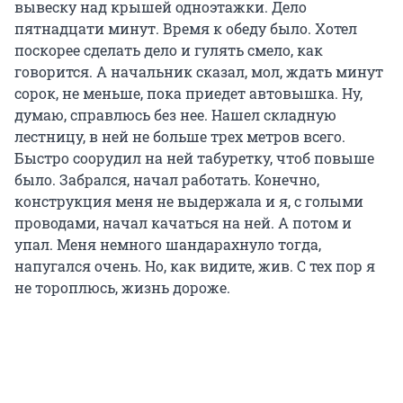
вывеску над крышей одноэтажки. Дело
пятнадцати минут. Время к обеду было. Хотел
поскорее сделать дело и гулять смело, как
говорится. А начальник сказал, мол, ждать минут
сорок, не меньше, пока приедет автовышка. Ну,
думаю, справлюсь без нее. Нашел складную
лестницу, в ней не больше трех метров всего.
Быстро соорудил на ней табуретку, чтоб повыше
было. Забрался, начал работать. Конечно,
конструкция меня не выдержала и я, с голыми
проводами, начал качаться на ней. А потом и
упал. Меня немного шандарахнуло тогда,
напугался очень. Но, как видите, жив. С тех пор я
не тороплюсь, жизнь дороже.