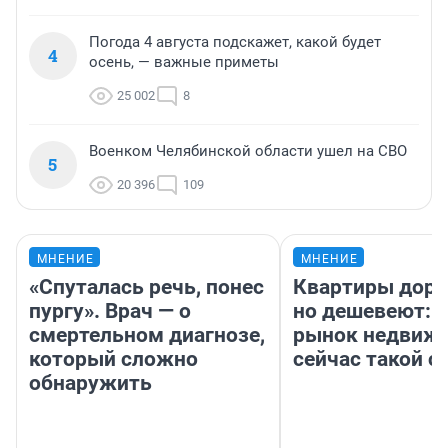
Погода 4 августа подскажет, какой будет
4
осень, — важные приметы
25 002
8
Военком Челябинской области ушел на СВО
5
20 396
109
МНЕНИЕ
МНЕНИЕ
«Спуталась речь, понес
Квартиры дор
пургу». Врач — о
но дешевеют: 
смертельном диагнозе,
рынок недвиж
который сложно
сейчас такой 
обнаружить