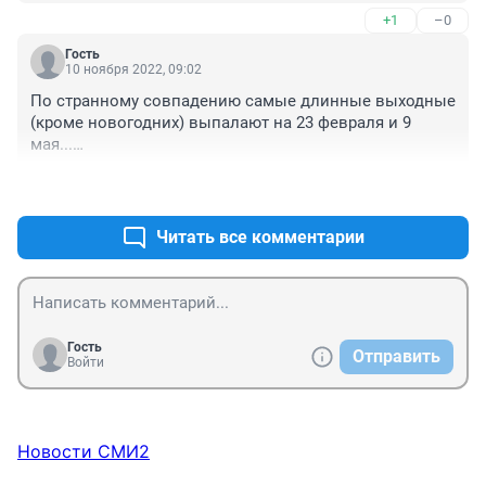
+1
–0
Гость
10 ноября 2022, 09:02
По странному совпадению самые длинные выходные 
(кроме новогодних) выпалают на 23 февраля и 9 
мая...

А раньше это были 8 марта и 1 мая...

+0
–0
Или не совпадение?
Читать все комментарии
Гость
Отправить
Войти
Новости СМИ2