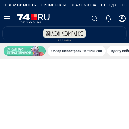
НЕДВИЖИМОСТЬ
ПРОМОКОДЫ
ЗНАКОМСТВА
ПОГОДА
ТЕ
Обзор новостроек Челябинска
Вдову бойц