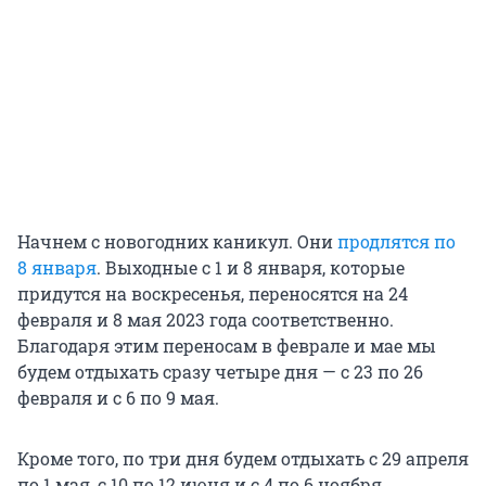
Начнем с новогодних каникул. Они
продлятся по
8 января
. Выходные с 1 и 8 января, которые
придутся на воскресенья, переносятся на 24
февраля и 8 мая 2023 года соответственно.
Благодаря этим переносам в феврале и мае мы
будем отдыхать сразу четыре дня — с 23 по 26
февраля и с 6 по 9 мая.
Кроме того, по три дня будем отдыхать с 29 апреля
по 1 мая, с 10 по 12 июня и с 4 по 6 ноября.