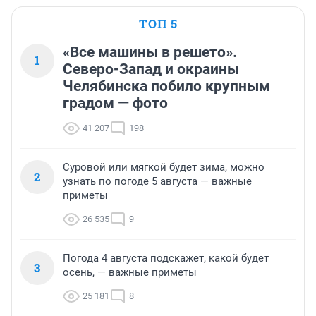
ТОП 5
«Все машины в решето».
1
Северо-Запад и окраины
Челябинска побило крупным
градом — фото
41 207
198
Суровой или мягкой будет зима, можно
2
узнать по погоде 5 августа — важные
приметы
26 535
9
Погода 4 августа подскажет, какой будет
3
осень, — важные приметы
25 181
8