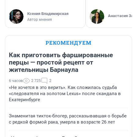
Ксения Владимирская
Анастасия Зав
Автор мнения
РЕКОМЕНДУЕМ
Как приготовить фаршированные
перцы — простой рецепт от
жительницы Барнаула
6 часов
2 725
2
«Не хочется в это верить». Как сложилась судьба
«следователя на золотом Lexus» после скандала в
Екатеринбурге
Знаменитая тикток-блогер, рассказывавшая о борьбе
с редкой формой рака, умерла в возрасте 26 лет