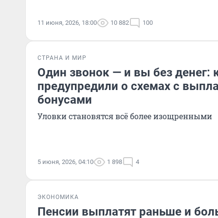
11 июня, 2026, 18:00
10 882
100
СТРАНА И МИР
Один звонок — и вы без денег:
предупредили о схемах с выпл
бонусами
Уловки становятся всё более изощренными
5 июня, 2026, 04:10
1 898
4
ЭКОНОМИКА
Пенсии выплатят раньше и бол