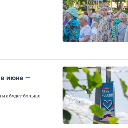
 в июне —
ных будет больше