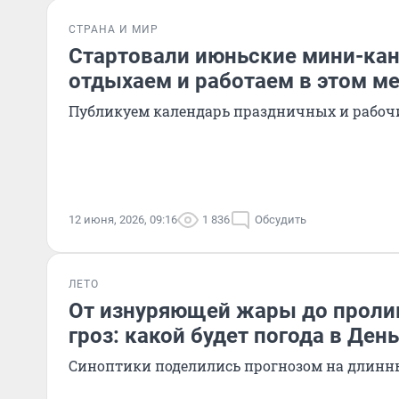
СТРАНА И МИР
Стартовали июньские мини-кан
отдыхаем и работаем в этом м
Публикуем календарь праздничных и рабоч
12 июня, 2026, 09:16
1 836
Обсудить
ЛЕТО
От изнуряющей жары до проли
гроз: какой будет погода в Ден
Синоптики поделились прогнозом на длин