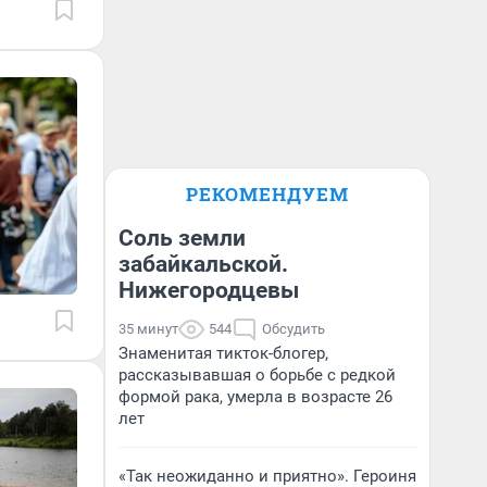
РЕКОМЕНДУЕМ
Соль земли
забайкальской.
Нижегородцевы
35 минут
544
Обсудить
Знаменитая тикток-блогер,
рассказывавшая о борьбе с редкой
формой рака, умерла в возрасте 26
лет
«Так неожиданно и приятно». Героиня