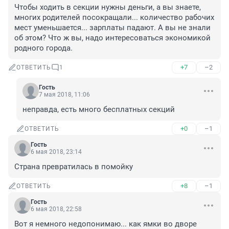
Чтобы ходить в секции нужны деньги, а вы знаете, 
многих родителей посокращали... количество рабочих 
мест уменьшается... зарплаты падают. А вы не знали 
об этом? Что ж вы, надо интересоваться экономикой 
родного города.
+7
–2
ОТВЕТИТЬ
1
Гость
7 мая 2018, 11:06
неправда, есть много бесплатных секций
+0
–1
ОТВЕТИТЬ
Гость
6 мая 2018, 23:14
Страна превратилась в помойку
+8
–1
ОТВЕТИТЬ
Гость
6 мая 2018, 22:58
Вот я немного недопонимаю... как ямки во дворе 