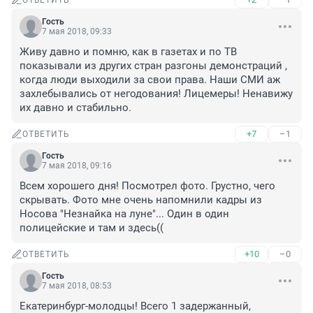
ОТВЕТИТЬ
Гость
7 мая 2018, 09:33
Живу давно и помню, как в газетах и по ТВ 
показывали из других стран разгоны демонстраций , 
когда люди выходили за свои права. Наши СМИ аж 
захлебывались от негодования! Лицемеры! Ненавижу 
их давно и стабильно.
+7
–1
ОТВЕТИТЬ
Гость
7 мая 2018, 09:16
Всем хорошего дня! Посмотрел фото. Грустно, чего 
скрывать. Фото мне очень напомнили кадры из 
Носова "Незнайка на луне"... Один в один 
полицейские и там и здесь((
+10
–0
ОТВЕТИТЬ
Гость
7 мая 2018, 08:53
Екатеринбург-молодцы! Всего 1 задержанный, 