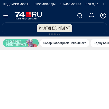
НЕДВИЖИМОСТЬ
ПРОМОКОДЫ
ЗНАКОМСТВА
ПОГОДА
ТЕ
Обзор новостроек Челябинска
Вдову бойц