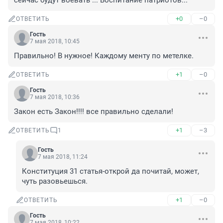
сейчас будут воевать"... Воспитание патриотов...
+0
–0
ОТВЕТИТЬ
Гость
7 мая 2018, 10:45
Правильно! В нужное! Каждому менту по метелке.
+1
–0
ОТВЕТИТЬ
Гость
7 мая 2018, 10:36
Закон есть Закон!!!! все правильно сделали!
+1
–3
ОТВЕТИТЬ
1
Гость
7 мая 2018, 11:24
Конституция 31 статья-открой да почитай, может, 
чуть разовьешься.
+1
–0
ОТВЕТИТЬ
Гость
7 мая 2018, 10:22