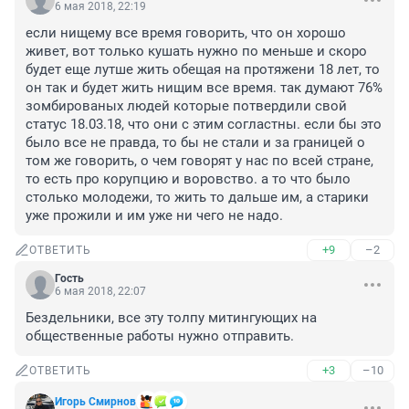
6 мая 2018, 22:19
если нищему все время говорить, что он хорошо 
живет, вот только кушать нужно по меньше и скоро 
будет еще лутше жить обещая на протяжени 18 лет, то 
он так и будет жить нищим все время. так думают 76% 
зомбированых людей которые потвердили свой 
статус 18.03.18, что они с этим согластны. если бы это 
было все не правда, то бы не стали и за границей о 
том же говорить, о чем говорят у нас по всей стране, 
то есть про корупцию и воровство. а то что было 
столько молодежи, то жить то дальше им, а старики 
уже прожили и им уже ни чего не надо.
+9
–2
ОТВЕТИТЬ
Гость
6 мая 2018, 22:07
Бездельники, все эту толпу митингующих на 
общественные работы нужно отправить.
+3
–10
ОТВЕТИТЬ
Игорь Смирнов