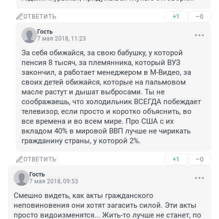
+1
–0
ОТВЕТИТЬ
Гость
7 мая 2018, 11:23
За себя обижайся, за свою бабушку, у которой 
пенсия 8 тысяч, за племянника, который ВУЗ 
закончил, а работает менеджером в М-Видео, за 
своих детей обижайся, которые на пальмовом 
масле растут и дышат выбросами. Ты не 
соображаешь, что холодильник ВСЕГДА побеждает 
телевизор, если просто и коротко объяснить, во 
все времена и во всем мире. Про США с их 
вкладом 40% в мировой ВВП лучше не чирикать 
гражданину страны, у которой 2%.
+1
–0
ОТВЕТИТЬ
Гость
7 мая 2018, 09:53
Смешно видеть, как акты гражданского 
неповиновения они хотят загасить силой. Эти акты 
просто видоизменятся... Жить-то лучше не станет, по 