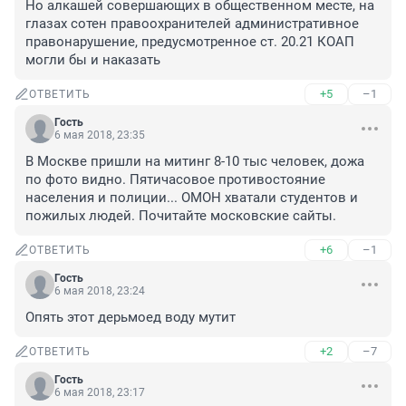
Но алкашей совершающих в общественном месте, на 
глазах сотен правоохранителей административное 
правонарушение, предусмотренное ст. 20.21 КОАП 
могли бы и наказать
+5
–1
ОТВЕТИТЬ
Гость
6 мая 2018, 23:35
В Москве пришли на митинг 8-10 тыс человек, дожа 
по фото видно. Пятичасовое противостояние 
населения и полиции... ОМОН хватали студентов и 
пожилых людей. Почитайте московские сайты.
+6
–1
ОТВЕТИТЬ
Гость
6 мая 2018, 23:24
Опять этот дерьмоед воду мутит
+2
–7
ОТВЕТИТЬ
Гость
6 мая 2018, 23:17