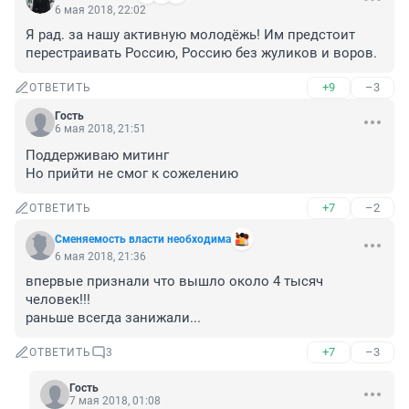
6 мая 2018, 22:02
Я рад. за нашу активную молодёжь! Им предстоит 
перестраивать Россию, Россию без жуликов и воров.
+9
–3
ОТВЕТИТЬ
Гость
6 мая 2018, 21:51
Поддерживаю митинг 

Но прийти не смог к сожелению
+7
–2
ОТВЕТИТЬ
Сменяемость власти необходима
6 мая 2018, 21:36
впервые признали что вышло около 4 тысяч 
человек!!!

раньше всегда занижали...
+7
–3
ОТВЕТИТЬ
3
Гость
7 мая 2018, 01:08