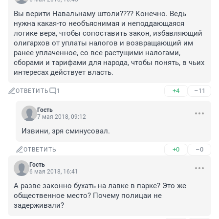
Вы верити Навальнаму штоли???? Конечно. Ведь 
нужна какая-то необъяснимая и неподдающаяся 
логике вера, чтобы сопоставить закон, избавляющий 
олигархов от уплаты налогов и возвращающий им 
ранее уплаченное, со все растущими налогами, 
сборами и тарифами для народа, чтобы понять, в чьих 
интересах действует власть.
+4
–11
ОТВЕТИТЬ
1
Гость
7 мая 2018, 09:12
Извини, зря сминусовал.
+0
–0
ОТВЕТИТЬ
Гость
6 мая 2018, 16:41
А разве законно бухать на лавке в парке? Это же 
общественное место? Почему полицаи не 
задерживали?