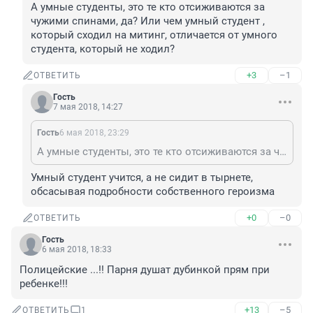
А умные студенты, это те кто отсиживаются за 
чужими спинами, да? Или чем умный студент , 
который сходил на митинг, отличается от умного 
студента, который не ходил?
+3
–1
ОТВЕТИТЬ
Гость
7 мая 2018, 14:27
Гость
6 мая 2018, 23:29
А умные студенты, это те кто отсиживаются за чужими спинами, да? Или чем умный студент , который сходил на митинг, отличается от умного студента, который не ходил?
Умный студент учится, а не сидит в тырнете, 
обсасывая подробности собственного героизма
+0
–0
ОТВЕТИТЬ
Гость
6 мая 2018, 18:33
Полицейские ...!! Парня душат дубинкой прям при 
ребенке!!!
+13
–5
ОТВЕТИТЬ
1