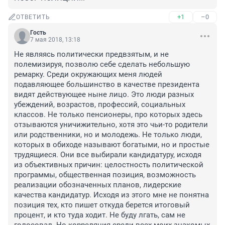
+1
–0
ОТВЕТИТЬ
Гость
7 мая 2018, 13:18
Не являясь политически предвзятым, и не 
полемизируя, позволю себе сделать небольшую 
ремарку. Среди окружающих меня людей 
подавляющее большинство в качестве президента 
видят действующее ныне лицо. Это люди разных 
убеждений, возрастов, профессий, социальных 
классов. Не только пенсионеры, про которых здесь 
отзываются уничижительно, хотя это чьи-то родители 
или родственники, но и молодежь. Не только люди, 
которых в обиходе называют богатыми, но и простые 
трудящиеся. Они все выбирали кандидатуру, исходя 
из объективных причин: целостность политической 
программы, общественная позиция, возможность 
реализации обозначенных планов, лидерские 
качества кандидатур. Исходя из этого мне не понятна 
позиция тех, кто пишет откуда берется итоговый 
процент, и кто туда ходит. Не буду лгать, сам не 