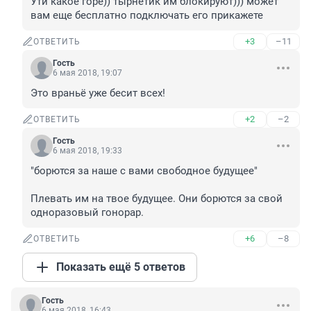
Ути какое горе)) тырнетик им блокируют))) может 
вам еще бесплатно подключать его прикажете
+3
–11
ОТВЕТИТЬ
Гость
6 мая 2018, 19:07
Это враньё уже бесит всех!
+2
–2
ОТВЕТИТЬ
Гость
6 мая 2018, 19:33
"борются за наше с вами свободное будущее"

Плевать им на твое будущее. Они борются за свой 
одноразовый гонорар.
+6
–8
ОТВЕТИТЬ
Показать ещё 5 ответов
Гость
6 мая 2018, 16:43