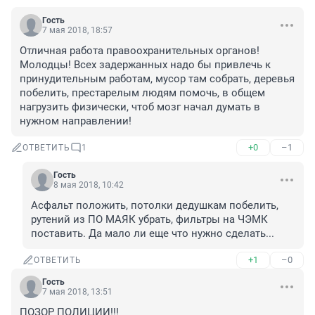
Гость
7 мая 2018, 18:57
Отличная работа правоохранительных органов! 
Молодцы! Всех задержанных надо бы привлечь к 
принудительным работам, мусор там собрать, деревья 
побелить, престарелым людям помочь, в общем 
нагрузить физически, чтоб мозг начал думать в 
нужном направлении!
+0
–1
ОТВЕТИТЬ
1
Гость
8 мая 2018, 10:42
Асфальт положить, потолки дедушкам побелить, 
рутений из ПО МАЯК убрать, фильтры на ЧЭМК 
поставить. Да мало ли еще что нужно сделать...
+1
–0
ОТВЕТИТЬ
Гость
7 мая 2018, 13:51
ПОЗОР ПОЛИЦИИ!!!