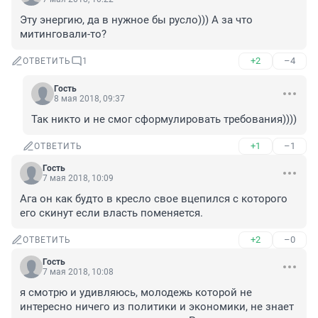
Эту энергию, да в нужное бы русло))) А за что 
митинговали-то?
+2
–4
ОТВЕТИТЬ
1
Гость
8 мая 2018, 09:37
Так никто и не смог сформулировать требования))))
+1
–1
ОТВЕТИТЬ
Гость
7 мая 2018, 10:09
Ага он как будто в кресло свое вцепился с которого 
его скинут если власть поменяется.
+2
–0
ОТВЕТИТЬ
Гость
7 мая 2018, 10:08
я смотрю и удивляюсь, молодежь которой не 
интересно ничего из политики и экономики, не знает 