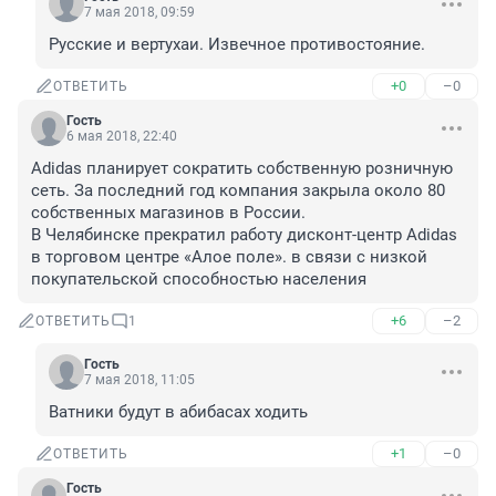
7 мая 2018, 09:59
Русские и вертухаи. Извечное противостояние.
+0
–0
ОТВЕТИТЬ
Гость
6 мая 2018, 22:40
Adidas планирует сократить собственную розничную 
сеть. За последний год компания закрыла около 80 
собственных магазинов в России.

В Челябинске прекратил работу дисконт-центр Adidas 
в торговом центре «Алое поле». в связи с низкой 
покупательской способностью населения
+6
–2
ОТВЕТИТЬ
1
Гость
7 мая 2018, 11:05
Ватники будут в абибасах ходить
+1
–0
ОТВЕТИТЬ
Гость