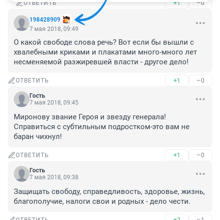
+1
–0
ОТВЕТИТЬ
198428909
7 мая 2018, 09:49
О какой свободе слова речь? Вот если бы вышли с 
хвалебными криками и плакатами много-много лет 
несменяемой разжиревшей власти - другое дело!
+1
–0
ОТВЕТИТЬ
Гость
7 мая 2018, 09:45
Миронову звание Героя и звезду генерала! 
Справиться с субтильным подростком-это вам не 
баран чихнул!
+1
–0
ОТВЕТИТЬ
Гость
7 мая 2018, 09:38
Защищать свободу, справедливость, здоровье, жизнь, 
благополучие, налоги свои и родных - дело чести.
+2
–1