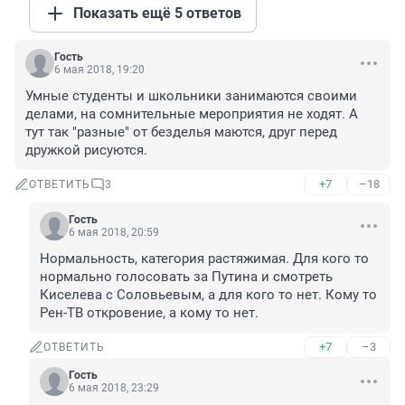
Показать ещё 5 ответов
Гость
6 мая 2018, 19:20
Умные студенты и школьники занимаются своими 
делами, на сомнительные мероприятия не ходят. А 
тут так "разные" от безделья маются, друг перед 
дружкой рисуются.
+7
–18
ОТВЕТИТЬ
3
Гость
6 мая 2018, 20:59
Нормальность, категория растяжимая. Для кого то 
нормально голосовать за Путина и смотреть 
Киселева с Соловьевым, а для кого то нет. Кому то 
Рен-ТВ откровение, а кому то нет.
+7
–3
ОТВЕТИТЬ
Гость
6 мая 2018, 23:29