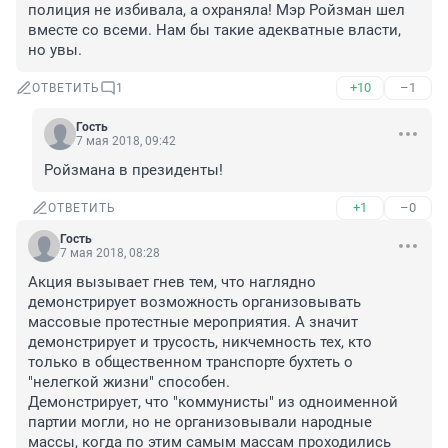
полиция не избивала, а охраняла! Мэр Ройзман шел 
вместе со всеми. Нам бы такие адекватные власти, 
но увы.
+10
–1
ОТВЕТИТЬ
1
Гость
7 мая 2018, 09:42
Ройзмана в президенты!
+1
–0
ОТВЕТИТЬ
Гость
7 мая 2018, 08:28
Акция вызывает гнев тем, что наглядно 
демонстрирует возможность организовывать 
массовые протестные мероприятия. А значит 
демонстрирует и трусость, никчемность тех, кто 
только в общественном транспорте бухтеть о 
"нелегкой жизни" способен. 

Демонстрирует, что "коммунисты" из одноименной 
партии могли, но не организовывали народные 
массы, когда по этим самым массам проходились 