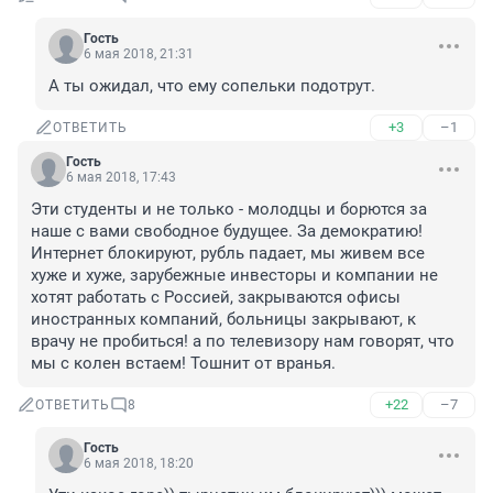
Гость
6 мая 2018, 21:31
А ты ожидал, что ему сопельки подотрут.
+3
–1
ОТВЕТИТЬ
Гость
6 мая 2018, 17:43
Эти студенты и не только - молодцы и борются за 
наше с вами свободное будущее. За демократию! 
Интернет блокируют, рубль падает, мы живем все 
хуже и хуже, зарубежные инвесторы и компании не 
хотят работать с Россией, закрываются офисы 
иностранных компаний, больницы закрывают, к 
врачу не пробиться! а по телевизору нам говорят, что 
мы с колен встаем! Тошнит от вранья.
+22
–7
ОТВЕТИТЬ
8
Гость
6 мая 2018, 18:20