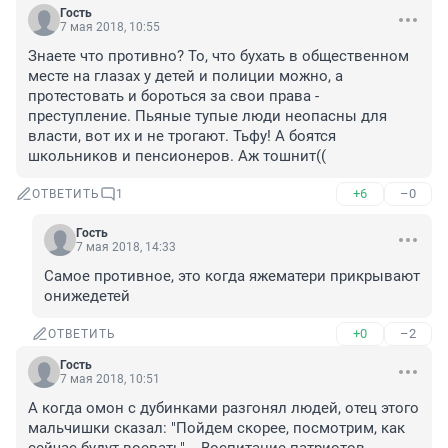
Гость
7 мая 2018, 10:55
Знаете что противно? То, что бухать в общественном 
месте на глазах у детей и полиции можно, а 
протестовать и бороться за свои права - 
преступление. Пьяные тупые люди неопасны для 
власти, вот их и не трогают. Тьфу! А боятся 
школьников и пенсионеров. Аж тошнит((
+6
–0
ОТВЕТИТЬ
1
Гость
7 мая 2018, 14:33
Самое противное, это когда яжематери прикрывают 
онижедетей
+0
–2
ОТВЕТИТЬ
Гость
7 мая 2018, 10:51
А когда омон с дубинками разгонял людей, отец этого 
мальчишки сказал: "Пойдем скорее, посмотрим, как 