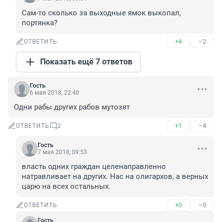
Сам-то сколько за выходные ямок выкопал, 
портянка?
+4
–2
ОТВЕТИТЬ
Показать ещё 7 ответов
Гость
6 мая 2018, 22:40
Одни рабы других рабов мутозят
+1
–4
ОТВЕТИТЬ
2
Гость
7 мая 2018, 09:53
власть одних граждан целенаправленно 
натравливает на других. Нас на олигархов, а верных 
царю на всех остальных.
+0
–0
ОТВЕТИТЬ
Гость