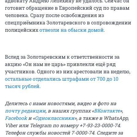
адвокату Андрею Лепёхину не удалось. Сейчас он
готовит обращение в Европейский суд по правам
человека. Сразу после освобождения из
спецприёмника Золотаревского в сопровождении
полицейских
отвезли на обыски домой
.
Вслед за Золотаревским к ответственности за
акцию «Он нам не царь» привлекли ещё ряд
участников. Одного из них арестовали на неделю,
остальные отделались штрафами от 700 до 10
тысяч рублей
.
Делитесь с нами новостями, видео и фото на
почту редакции
, в наших группах «
ВКонтакте
»,
Facebook
и «
Одноклассники
», а также в WhatsApp,
Viber или Telegram по номеру +7-93-23-0000-74.
Телефон службы новостей 7-0000-74. Следите за