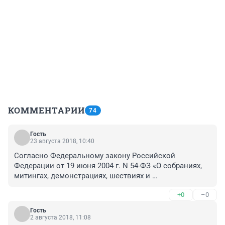
КОММЕНТАРИИ
74
Гость
23 августа 2018, 10:40
Согласно Федеральному закону Российской 
Федерации от 19 июня 2004 г. N 54-ФЗ «О собраниях, 
митингах, демонстрациях, шествиях и 
пикетированиях» – пикетированием является:

+0
–0
«Форма публичного выражения мнений, 
Гость
осуществляемого без передвижения и 
2 августа 2018, 11:08