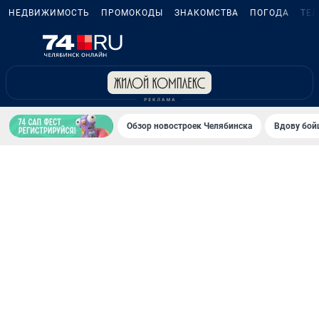
НЕДВИЖИМОСТЬ
ПРОМОКОДЫ
ЗНАКОМСТВА
ПОГОДА
ТЕ
Обзор новостроек Челябинска
Вдову бойц