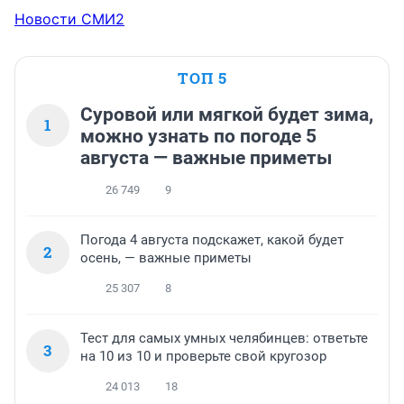
Новости СМИ2
ТОП 5
Суровой или мягкой будет зима,
1
можно узнать по погоде 5
августа — важные приметы
26 749
9
Погода 4 августа подскажет, какой будет
2
осень, — важные приметы
25 307
8
Тест для самых умных челябинцев: ответьте
3
на 10 из 10 и проверьте свой кругозор
24 013
18