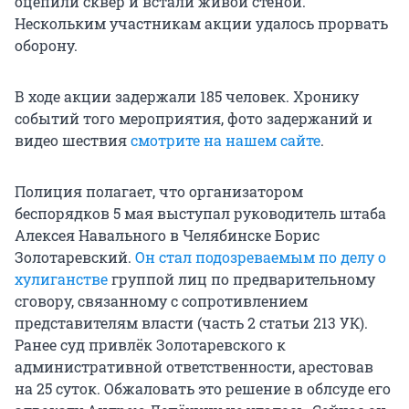
оцепили сквер и встали живой стеной.
Нескольким участникам акции удалось прорвать
оборону.
В ходе акции задержали 185 человек. Хронику
событий того мероприятия, фото задержаний и
видео шествия
смотрите на нашем сайте
.
Полиция полагает, что организатором
беспорядков 5 мая выступал руководитель штаба
Алексея Навального в Челябинске Борис
Золотаревский.
Он стал подозреваемым по делу о
хулиганстве
группой лиц по предварительному
сговору, связанному с сопротивлением
представителям власти (часть 2 статьи 213 УК).
Ранее суд привлёк Золотаревского к
административной ответственности, арестовав
на 25 суток. Обжаловать это решение в облсуде его