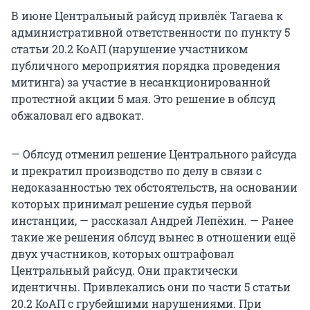
В июне Центральный райсуд привлёк Тагаева к
административной ответственности по пункту 5
статьи 20.2 КоАП (нарушение участником
публичного мероприятия порядка проведения
митинга) за участие в несанкционированной
протестной акции 5 мая. Это решение в облсуд
обжаловал его адвокат.
— Облсуд отменил решение Центрального райсуда
и прекратил производство по делу в связи с
недоказанностью тех обстоятельств, на основании
которых принимал решение судья первой
инстанции, — рассказал Андрей Лепёхин. — Ранее
такие же решения облсуд вынес в отношении ещё
двух участников, которых оштрафовал
Центральный райсуд. Они практически
идентичны. Привлекались они по части 5 статьи
20.2 КоАП с грубейшими нарушениями. При