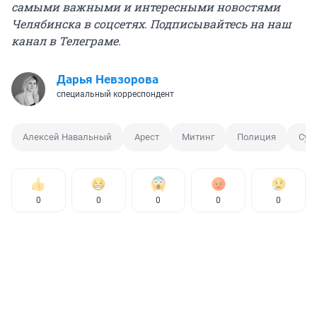
самыми важными и интересными новостями
Челябинска в соцсетях. Подписывайтесь на
наш
канал в Телеграме
.
Дарья Невзорова
специальный корреспондент
Алексей Навальный
Арест
Митинг
Полиция
Суд
0
0
0
0
0