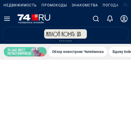
НЕДВИЖИМОСТЬ
ПРОМОКОДЫ
ЗНАКОМСТВА
ПОГОДА
ТЕ
Обзор новостроек Челябинска
Вдову бойц