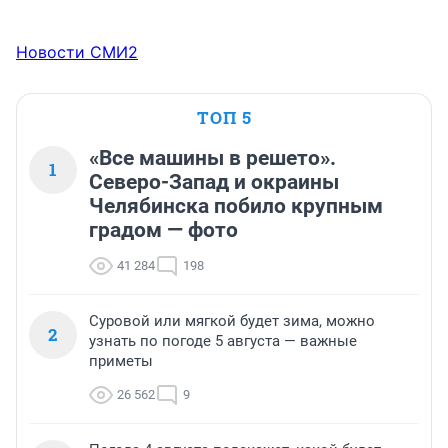
Новости СМИ2
ТОП 5
«Все машины в решето».
1
Северо-Запад и окраины
Челябинска побило крупным
градом — фото
41 284
198
Суровой или мягкой будет зима, можно
2
узнать по погоде 5 августа — важные
приметы
26 562
9