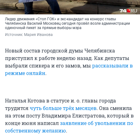
Лидер движения «Стоп ГОК» и экс-кандидат на конкурс главы
Челябинска Василий Московец сегодня провёл возле администрации
одиночный пикет за прямые выборы мэра
Источник: 
Мария Иванова
Новый состав городской думы Челябинска
приступил к работе неделю назад. Как депутаты
выбрали спикера и его замов, мы
рассказывали в
режиме онлайн
.
Наталья Котова в статусе и. о. главы города
трудится
чуть больше трёх месяцев
. Она сменила
на этом посту Владимира Елистратова, который в
конце июня написал
заявление об увольнении по
собственному желанию
.