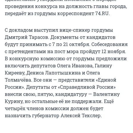
проведения конкурса на должность главы города,
передаёт из гордумы корреспондент 74.RU.
С докладом выступил вице-спикер гордумы
Дмитрий Тарасов. Документы от кандидатов
будут принимать с 7 по 21 октября. Собеседования
с претендентами на пост мэра пройдут 12 ноября.
В конкурсную комиссию от гордумы предложили
включить депутатов Олега Иванова, Галину
Кирееву, Дениса Лапотышкина и Олега
Толмачёва. Все они — представители «Единой
России». Депутаты от «Справедливой России»
внесли свою, пятую, кандидатуру — Валентину
Курину, но остальные её не поддержали. Ещё
четырёх членов комиссии должен будет
назначить губернатор Алексей Текслер.