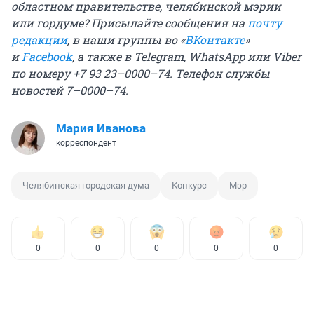
областном правительстве, челябинской мэрии
или гордуме? Присылайте сообщения на
почту
редакции
, в наши группы во «
ВКонтакте
»
и
Facebook
, а
также в Telegram, WhatsApp или Viber
по номеру +7 93 23–0000–74. Телефон службы
новостей 7–0000–74.
Мария Иванова
корреспондент
Челябинская городская дума
Конкурс
Мэр
0
0
0
0
0