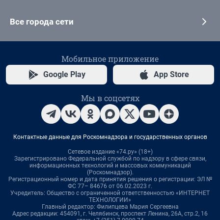
Все города сети
Мобильное приложение
Google Play
App Store
Мы в соцсетях
Контактные данные для Роскомнадзора и государственных органов
Сетевое издание «74.ру» (18+)
Зарегистрировано Федеральной службой по надзору в сфере связи,
информационных технологий и массовых коммуникаций
(Роскомнадзор).
Регистрационный номер и дата принятия решения о регистрации: ЭЛ №
ФС 77– 84676 от 06.02.2023 г.
Учредитель: Общество с ограниченной ответственностью «ИНТЕРНЕТ
ТЕХНОЛОГИИ»
Главный редактор: Филипцева Мария Сергеевна
Адрес редакции: 454091, г. Челябинск, проспект Ленина, 26А, стр.2, 16