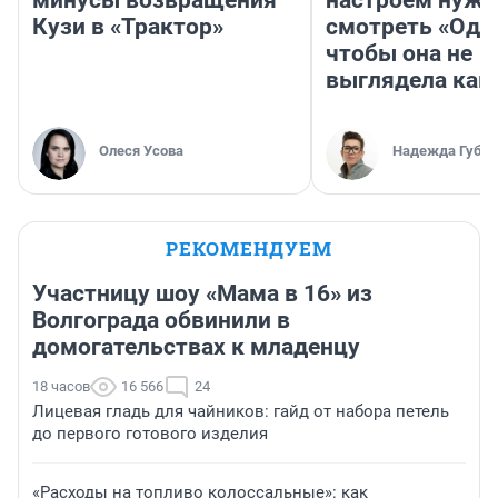
Кузи в «Трактор»
смотреть «Оди
чтобы она не
выглядела как
Олеся Усова
Надежда Губар
РЕКОМЕНДУЕМ
Участницу шоу «Мама в 16» из
Волгограда обвинили в
домогательствах к младенцу
18 часов
16 566
24
Лицевая гладь для чайников: гайд от набора петель
до первого готового изделия
«Расходы на топливо колоссальные»: как