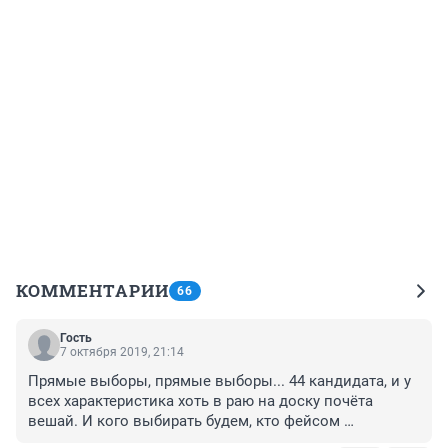
КОММЕНТАРИИ
66
Гость
7 октября 2019, 21:14
Прямые выборы, прямые выборы... 44 кандидата, и у 
всех характеристика хоть в раю на доску почёта 
вешай. И кого выбирать будем, кто фейсом 
понравился (а он - голубой воришка, как в 12 стульях). 