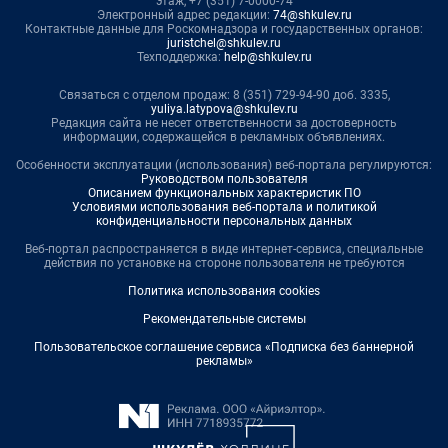
этаж, +7 (351) 7-0000-74
Электронный адрес редакции:
74@shkulev.ru
Контактные данные для Роскомнадзора и государственных органов:
juristchel@shkulev.ru
Техподдержка:
help@shkulev.ru
Связаться с отделом продаж: 8 (351) 729-94-90 доб. 3335,
yuliya.latypova@shkulev.ru
Редакция сайта не несет ответственности за достоверность
информации, содержащейся в рекламных объявлениях.
Особенности эксплуатации (использования) веб-портала регулируются:
Руководством пользователя
Описанием функциональных характеристик ПО
Условиями использования веб-портала и политикой
конфиденциальности персональных данных
Веб-портал распространяется в виде интернет-сервиса, специальные
действия по установке на стороне пользователя не требуются
Политика использования cookies
Рекомендательные системы
Пользовательское соглашение сервиса «Подписка без баннерной
рекламы»