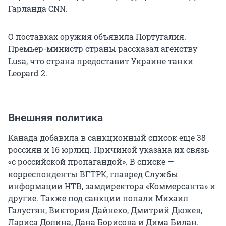
Гарланда CNN.
О поставках оружия объявила Португалия.
Премьер-министр страны рассказал агенству
Lusa, что страна предоставит Украине танки
Leopard 2.
Внешняя политика
Канада добавила в санкционный список еще 38
россиян и 16 юрлиц. Причиной указана их связь
«с российской пропагандой». В списке —
корреспонденты ВГТРК, главред Службы
информации НТВ, замдиректора «Коммерсанта» и
другие. Также под санкции попали Михаил
Галустян, Виктория Дайнеко, Дмитрий Дюжев,
Лариса Долина, Дана Борисова и Дима Билан.