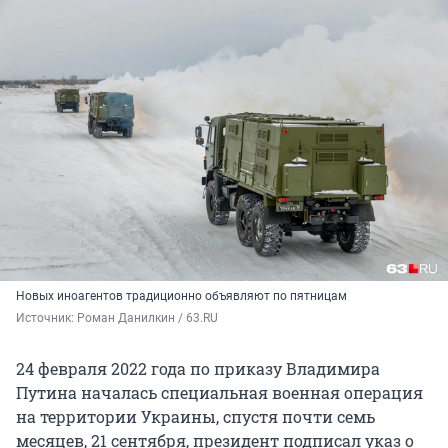
Новых иноагентов традиционно объявляют по пятницам
Источник: 
Роман Данилкин / 63.RU
24 февраля 2022 года по приказу Владимира
Путина началась специальная военная операция
на территории Украины, спустя почти семь
месяцев, 21 сентября, президент подписал указ о