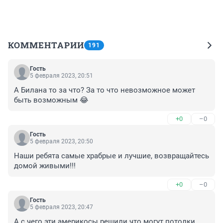
КОММЕНТАРИИ
191
Гость
5 февраля 2023, 20:51
А Билана то за что? За то что невозможное может 
быть возможным 😂
+0
–0
Гость
5 февраля 2023, 20:50
Наши ребята самые храбрые и лучшие, возвращайтесь 
домой живыми!!!
+0
–0
Гость
5 февраля 2023, 20:47
А с чего эти америкосы решили что могут потолки 