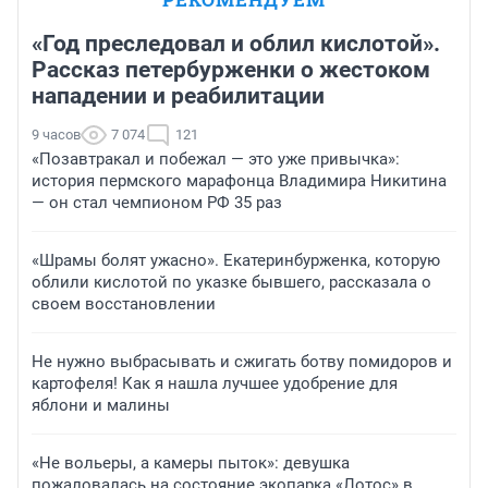
«Год преследовал и облил кислотой».
Рассказ петербурженки о жестоком
нападении и реабилитации
9 часов
7 074
121
«Позавтракал и побежал — это уже привычка»:
история пермского марафонца Владимира Никитина
— он стал чемпионом РФ 35 раз
«Шрамы болят ужасно». Екатеринбурженка, которую
облили кислотой по указке бывшего, рассказала о
своем восстановлении
Не нужно выбрасывать и сжигать ботву помидоров и
картофеля! Как я нашла лучшее удобрение для
яблони и малины
«Не вольеры, а камеры пыток»: девушка
пожаловалась на состояние экопарка «Лотос» в