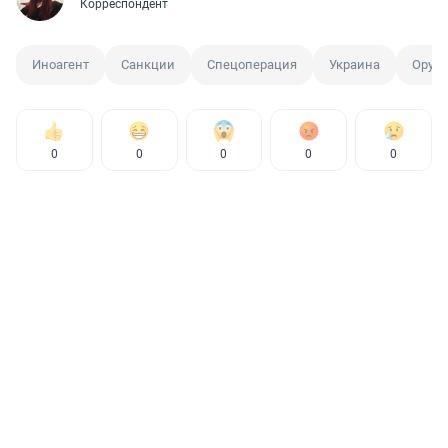
Корреспондент
Иноагент
Санкции
Спецоперация
Украина
Оруж
0
0
0
0
0