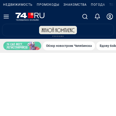
НЕДВИЖИМОСТЬ
ПРОМОКОДЫ
ЗНАКОМСТВА
ПОГОДА
ТЕ
Обзор новостроек Челябинска
Вдову бойц