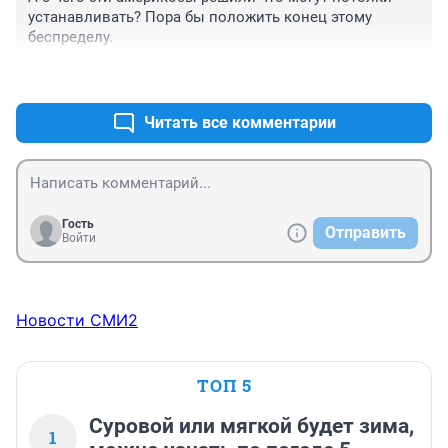
устанавливать? Пора бы положить конец этому 
беспределу.
+0
–0
Читать все комментарии
Гость
Отправить
Войти
Новости СМИ2
ТОП 5
Суровой или мягкой будет зима,
1