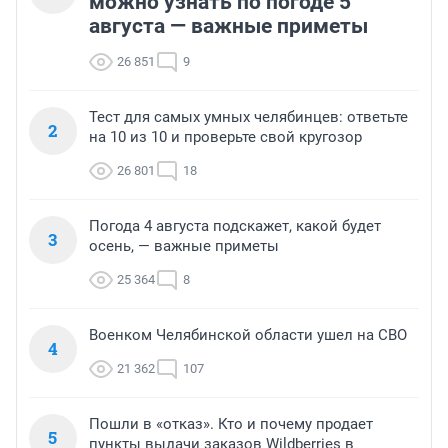
можно узнать по погоде 5
августа — важные приметы
26 851
9
Тест для самых умных челябинцев: ответьте
2
на 10 из 10 и проверьте свой кругозор
26 801
18
Погода 4 августа подскажет, какой будет
3
осень, — важные приметы
25 364
8
Военком Челябинской области ушел на СВО
4
21 362
107
Пошли в «отказ». Кто и почему продает
5
пункты выдачи заказов Wildberries в